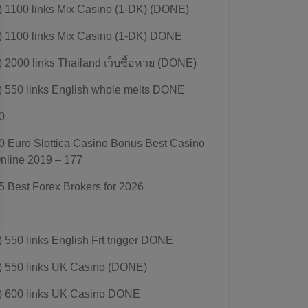
) 1100 links Mix Casino (1-DK) (DONE)
) 1100 links Mix Casino (1-DK) DONE
) 2000 links Thailand เว็บซื้อหวย (DONE)
) 550 links English whole melts DONE
0
0 Euro Slottica Casino Bonus Best Casino
nline 2019 – 177
5 Best Forex Brokers for 2026
) 550 links English Frt trigger DONE
) 550 links UK Casino (DONE)
) 600 links UK Casino DONE