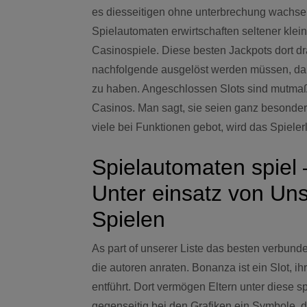
es diesseitigen ohne unterbrechung wachse
Spielautomaten erwirtschaften seltener kl
Casinospiele. Diese besten Jackpots dort 
nachfolgende ausgelöst werden müssen, dam
zu haben. Angeschlossen Slots sind mutmaßli
Casinos. Man sagt, sie seien ganz besonde
viele bei Funktionen gebot, wird das Spiele
Spielautomaten spiel
Unter einsatz von Un
Spielen
As part of unserer Liste das besten verbund
die autoren anraten. Bonanza ist ein Slot, 
entführt. Dort vermögen Eltern unter diese
gegenseitig bei den Grafiken ein Symbole, 