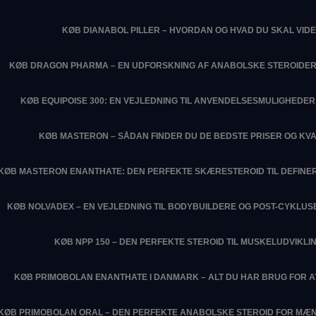
KØB DIANABOL PILLER – HVORDAN OG HVAD DU SKAL VIDE
KØB DRAGON PHARMA – EN UDFORSKNING AF ANABOLSKE STEROIDER
KØB EQUIPOISE 300: EN VEJLEDNING TIL ANVENDELSESMULIGHEDER 
KØB MASTERON – SÅDAN FINDER DU DE BEDSTE PRISER OG KVA
KØB MASTERON ENANTHATE: DEN PERFEKTE SKÆRESTEROID TIL DEFIN
KØB NOLVADEX – EN VEJLEDNING TIL BODYBUILDERE OG POST-CYKLU
KØB NPP 150 – DEN PERFEKTE STEROID TIL MUSKELUDVIKLI
KØB PRIMOBOLAN ENANTHATE I DANMARK – ALT DU HAR BRUG FOR 
KØB PRIMOBOLAN ORAL – DEN PERFEKTE ANABOLSKE STEROID FOR MÆN