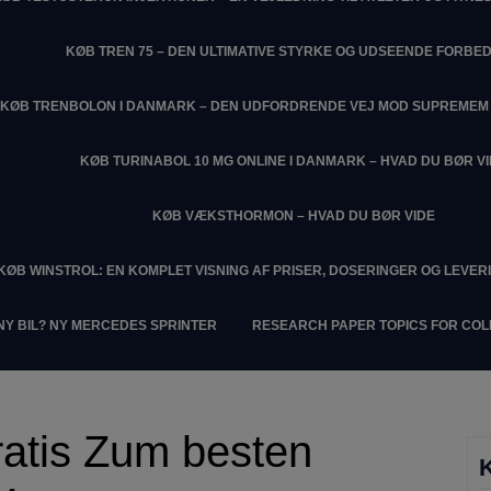
KØB TREN 75 – DEN ULTIMATIVE STYRKE OG UDSEENDE FORBE
KØB TRENBOLON I DANMARK – DEN UDFORDRENDE VEJ MOD SUPREME
KØB TURINABOL 10 MG ONLINE I DANMARK – HVAD DU BØR V
KØB VÆKSTHORMON – HVAD DU BØR VIDE
KØB WINSTROL: EN KOMPLET VISNING AF PRISER, DOSERINGER OG LEVER
NY BIL? NY MERCEDES SPRINTER
RESEARCH PAPER TOPICS FOR CO
ratis Zum besten
K