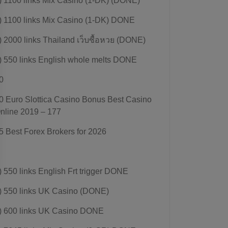
) 1100 links Mix Casino (1-DK) (DONE)
) 1100 links Mix Casino (1-DK) DONE
) 2000 links Thailand เว็บซื้อหวย (DONE)
) 550 links English whole melts DONE
0
0 Euro Slottica Casino Bonus Best Casino
nline 2019 – 177
5 Best Forex Brokers for 2026
) 550 links English Frt trigger DONE
) 550 links UK Casino (DONE)
) 600 links UK Casino DONE