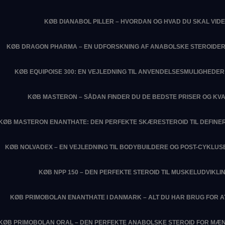
KØB DIANABOL PILLER – HVORDAN OG HVAD DU SKAL VIDE
KØB DRAGON PHARMA – EN UDFORSKNING AF ANABOLSKE STEROIDER
KØB EQUIPOISE 300: EN VEJLEDNING TIL ANVENDELSESMULIGHEDER 
KØB MASTERON – SÅDAN FINDER DU DE BEDSTE PRISER OG KVA
KØB MASTERON ENANTHATE: DEN PERFEKTE SKÆRESTEROID TIL DEFIN
KØB NOLVADEX – EN VEJLEDNING TIL BODYBUILDERE OG POST-CYKLU
KØB NPP 150 – DEN PERFEKTE STEROID TIL MUSKELUDVIKLI
KØB PRIMOBOLAN ENANTHATE I DANMARK – ALT DU HAR BRUG FOR 
KØB PRIMOBOLAN ORAL – DEN PERFEKTE ANABOLSKE STEROID FOR MÆN