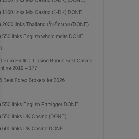
) 1100 links Mix Casino (1-DK) (DONE)
) 1100 links Mix Casino (1-DK) DONE
) 2000 links Thailand เว็บซื้อหวย (DONE)
) 550 links English whole melts DONE
0
0 Euro Slottica Casino Bonus Best Casino
nline 2019 – 177
5 Best Forex Brokers for 2026
) 550 links English Frt trigger DONE
) 550 links UK Casino (DONE)
) 600 links UK Casino DONE