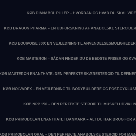
KØB DIANABOL PILLER – HVORDAN OG HVAD DU SKAL VIDE
KØB DRAGON PHARMA – EN UDFORSKNING AF ANABOLSKE STEROIDER
KØB EQUIPOISE 300: EN VEJLEDNING TIL ANVENDELSESMULIGHEDER 
KØB MASTERON – SÅDAN FINDER DU DE BEDSTE PRISER OG KVA
KØB MASTERON ENANTHATE: DEN PERFEKTE SKÆRESTEROID TIL DEFIN
KØB NOLVADEX – EN VEJLEDNING TIL BODYBUILDERE OG POST-CYKLU
KØB NPP 150 – DEN PERFEKTE STEROID TIL MUSKELUDVIKLI
KØB PRIMOBOLAN ENANTHATE I DANMARK – ALT DU HAR BRUG FOR 
KØB PRIMOBOLAN ORAL – DEN PERFEKTE ANABOLSKE STEROID FOR MÆN