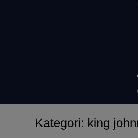
Kategori:
king john