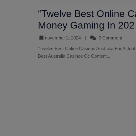
“Twelve Best Online Ca
Money Gaming In 202
november 2, 2024
|
0 Comment
“Twelve Best Online Casinos Australia For Actual Money Gaming In 2024 Australian Online Casinos 2024
Best Australia Casinos Cc Content...