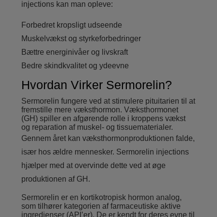
injections kan man opleve:
Forbedret kropsligt udseende
Muskelvækst og styrkeforbedringer
Bættre energinivåer og livskraft
Bedre skindkvalitet og ydeevne
Hvordan Virker Sermorelin?
Sermorelin fungere ved at stimulere pituitarien til at
fremstille mere væksthormon. Væksthormonet
(GH) spiller en afgørende rolle i kroppens vækst
og reparation af muskel- og tissuematerialer.
Gennem året kan væksthormonproduktionen falde,
især hos ældre mennesker. Sermorelin injections
hjælper med at overvinde dette ved at øge
produktionen af GH.
Sermorelin er en kortikotropisk hormon analog,
som tilhører kategorien af farmaceutiske aktive
ingredienser (API’er). De er kendt for deres evne til