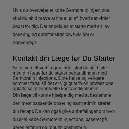
Hvis du overvejer at købe Sermorelin injections,
skal du altid prøve at finde ud af, hvad der virker
bedst for dig. Det anbefales at starte med en lav
dosering og derefter stige op, hvis det er
nødvendigt.
Kontakt din Læge før Du Starter
Som med ethvert lægemiddel skal du altid tale
med din læge før du starter behandlingen med
Sermorelin injections. Dine helse og velvære
kommer først, så det er vigtigt at få en professionel
opfattelse af eventuelle kontraindikationer.
Din læge vil kunne hjælpe dig med at bestemme
den mest passende dosering samt administrerer
din recept. De kan også give anbefalinger om hvor
du skal købe Sermorelin injections, baseret på
deres erfaring og reputationshistorie.