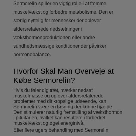
Sermorelin spiller en vigtig rolle i at fremme
muskelvækst og forbedre metabolisme. Den er
særlig nyttelig for mennesker der oplever
aldersrelaterede nedsætninger i
væksthormonproduktionen eller andre
sundhedsmæssige konditioner der påvirker
hormonebalance.
Hvorfor Skal Man Overveje at
Købe Sermorelin?
Hvis du føler dig træt, mærker nedsat
muskelmasse og oplever aldersrelaterede
problemer med dit kropslige udseende, kan
Sermorelin være en løsning der kunne hjælpe.
Den stimulerer naturlig fremstilling af væksthormon
i pituitarien, hvilket kan resultere i forbedret
muskelvækst og øget energinivå.
Efter flere ugers behandling med Sermorelin