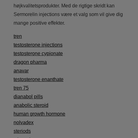
højkvalitetsprodukter. Med de rigtige skridt kan
Sermorelin injections være et valg som vil give dig
mange positive effekter.
tren
testosterone injections
testosterone cypionate
dragon pharma
anavar
testosterone enanthate
tren 75
dianabol pills
anabolic steroid
human growth hormone
nolvadex
steriods