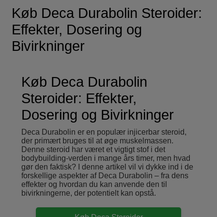
Køb Deca Durabolin Steroider:
Effekter, Dosering og
Bivirkninger
Køb Deca Durabolin
Steroider: Effekter,
Dosering og Bivirkninger
Deca Durabolin er en populær injicerbar steroid,
der primært bruges til at øge muskelmassen.
Denne steroid har været et vigtigt stof i det
bodybuilding-verden i mange års timer, men hvad
gør den faktisk? I denne artikel vil vi dykke ind i de
forskellige aspekter af Deca Durabolin – fra dens
effekter og hvordan du kan anvende den til
bivirkningerne, der potentielt kan opstå.