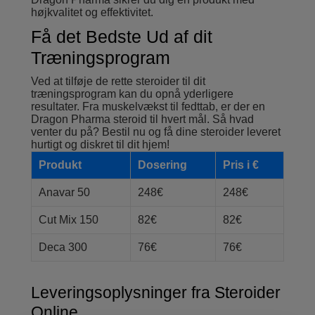
højkvalitet og effektivitet.
Få det Bedste Ud af dit
Træningsprogram
Ved at tilføje de rette steroider til dit
træningsprogram kan du opnå yderligere
resultater. Fra muskelvækst til fedttab, er der en
Dragon Pharma steroid til hvert mål. Så hvad
venter du på? Bestil nu og få dine steroider leveret
hurtigt og diskret til dit hjem!
Produkt
Dosering
Pris i €
Anavar 50
248€
248€
Cut Mix 150
82€
82€
Deca 300
76€
76€
Leveringsoplysninger fra Steroider
Online