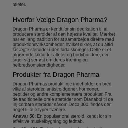
atleter.
Hvorfor Vælge Dragon Pharma?
Dragon Pharma er kendt for sin dedikation til at
producere steroider af den højeste kvalitet. Mærket
har en lang tradition for at samarbejde direkte med
produktionsvirksomheder, hvilket sikrer, at du altid
får ægte steroider uden forfalskninger. Dette er et
afgørende faktor for atleter og bodybuildere, der
tager sig seriøst om deres træning og
helbredsomstændigheder.
Produkter fra Dragon Pharma
Dragon Pharmas produktlinje indeholder en bred
vifte af steroider, antistroidgener, hormoner,
peptider og andre komplementære produkter. Fra
de traditionelle orale steroider som Dianabol til de
injicerbare steroider såsom Deca 300, findes der
noget til alle typer trænere.
Anavar 50
: En populær oral steroid, kendt for sin
effektive muskelbygning og fedttab.