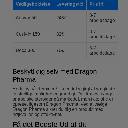
Vedligeholdelse
Leveringstid
Pris i €
3-7
Anavar 50
248€
arbejdsdage
3-7
Cut Mix 150
82€
arbejdsdage
3-7
Deca 300
76€
arbejdsdage
Beskytt dig selv med Dragon
Pharma
Er du ny på steroider? Da er det vigtigt at vægte de
forskellige muligheder grundigt. Der findes mange
anabolske steroider på markedet, men ikke alle er
oprettet ligesom Dragon Pharma. Ved at vælge
Dragon Pharma sikrer du dig en produkt med
højkvalitet og effektivitet.
Få det Bedste Ud af dit