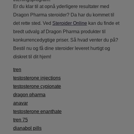
Er du klar til at opnå yderligere resultater med
Dragon Pharma steroider? Da har du kommet til
det rette sted. Ved
Steroider Online
kan du finde et
bredt udvalg af Dragon Pharma produkter til
konkurrencedygtige priser. Så hvad venter du på?
Bestil nu og få dine steroider leveret hurtigt og
diskret til dit hjem!
tren
testosterone injections
testosterone cypionate
dragon pharma
anavar
testosterone enanthate
tren 75
dianabol pills