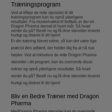
Træningsprogram
Ved at tilføje de rette steroider til dit
træningsprogram kan du opnå yderligere
resultater. Fra muskelvækst til fedttab, er der en
Dragon Pharma steroid til hvert mål. Så hvad
venter du på? Bestil nu og få dine steroider leveret
hurtigt og diskret til dit hjem!
Er din træning blevet rutine, så kan det være lige
præcist den adfærd, der holder dig fra at nå nye
højder. Ved at inkludere de rette Dragon Pharma
steroider i dit program, kan du overvinde disse
rutiner og opnå yderligere resultater. Så hvad
venter du på? Bestil nu og få dine steroider leveret
hurtigt og diskret til dit hjem!
Bliv en Bedre Træner med Dragon
Pharma
MedDragon Pharma steroider kan du overvinde