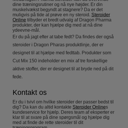
dine træningsrutiner og nå nye højder. Er din
muskelvækst begyndt at stagnere? Da er det
muligvis på tide at prøve en ny steroid.
Steroider
Online
tilbyder et bredt udvalg af Dragon Pharma
produkter, der kan hjælpe dig med at nå dine
ydeevne-mål.
Er du på jagt efter at tabe fedt? Da findes der også
steroider i Dragon Pharas produktlinje, der er
designet til at hjælpe med fedttab. Produkter som
Cut Mix 150 indeholder en mix af tre forskellige
aktive stoffer, der er designet til at bryde ned på dit
fede.
Kontakt os
Er du i tvivl om hvilke steroider der passer bedst til
dig? Da kan du altid kontakte
Steroider Online
s
kundeservice for hjælp. Deres team af eksperter er
klar til at svare på dine spørgsmål og hjælpe dig
med at finde de rette steroider til dit
træningsprogram.