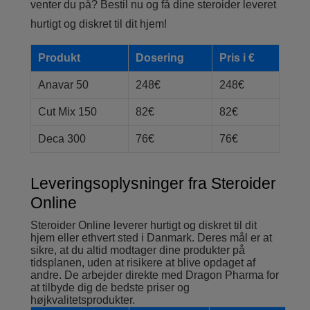
venter du på? Bestil nu og få dine steroider leveret
hurtigt og diskret til dit hjem!
Produkt
Dosering
Pris i €
Anavar 50
248€
248€
Cut Mix 150
82€
82€
Deca 300
76€
76€
Leveringsoplysninger fra Steroider
Online
Steroider Online leverer hurtigt og diskret til dit
hjem eller ethvert sted i Danmark. Deres mål er at
sikre, at du altid modtager dine produkter på
tidsplanen, uden at risikere at blive opdaget af
andre. De arbejder direkte med Dragon Pharma for
at tilbyde dig de bedste priser og
højkvalitetsprodukter.