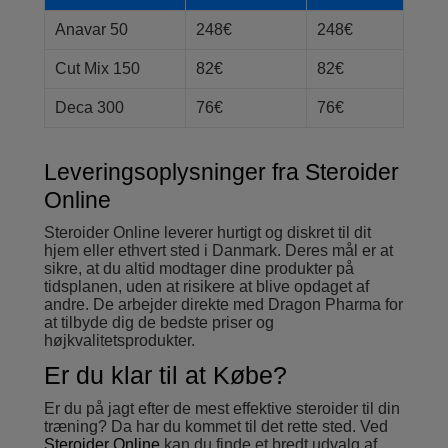
Anavar 50
248€
248€
Cut Mix 150
82€
82€
Deca 300
76€
76€
Leveringsoplysninger fra Steroider
Online
Steroider Online leverer hurtigt og diskret til dit
hjem eller ethvert sted i Danmark. Deres mål er at
sikre, at du altid modtager dine produkter på
tidsplanen, uden at risikere at blive opdaget af
andre. De arbejder direkte med Dragon Pharma for
at tilbyde dig de bedste priser og
højkvalitetsprodukter.
Er du klar til at Købe?
Er du på jagt efter de mest effektive steroider til din
træning? Da har du kommet til det rette sted. Ved
Steroider Online
kan du finde et bredt udvalg af