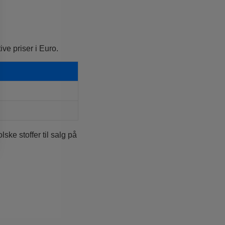
ve priser i Euro.
ke stoffer til salg på