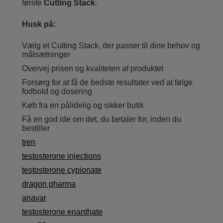
første
Cutting Stack
.
Husk på:
Vælg et Cutting Stack, der passer til dine behov og
målsætninger
Overvej prisen og kvaliteten af produktet
Forsørg for at få de bedste resultater ved at følge
fodbold og dosering
Køb fra en pålidelig og sikker butik
Få en god ide om det, du betaler for, inden du
bestiller
tren
testosterone injections
testosterone cypionate
dragon pharma
anavar
testosterone enanthate