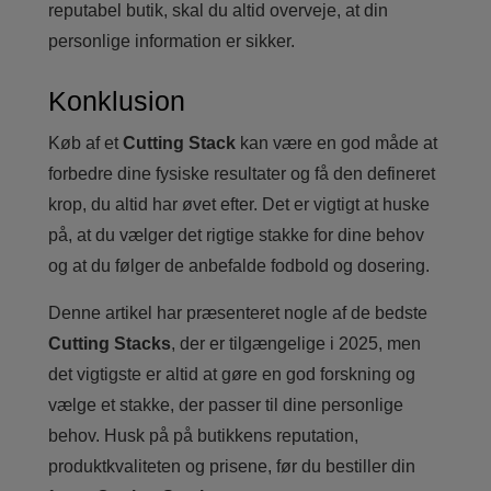
reputabel butik, skal du altid overveje, at din
personlige information er sikker.
Konklusion
Køb af et
Cutting Stack
kan være en god måde at
forbedre dine fysiske resultater og få den defineret
krop, du altid har øvet efter. Det er vigtigt at huske
på, at du vælger det rigtige stakke for dine behov
og at du følger de anbefalde fodbold og dosering.
Denne artikel har præsenteret nogle af de bedste
Cutting Stacks
, der er tilgængelige i 2025, men
det vigtigste er altid at gøre en god forskning og
vælge et stakke, der passer til dine personlige
behov. Husk på på butikkens reputation,
produktkvaliteten og prisene, før du bestiller din