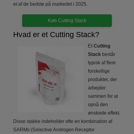
et af de bedste på markedet i 2025.
Køb Cutting Stack
Hvad er et Cutting Stack?
Et
Cutting
Stack
består
typisk af flere
forskellige
produkter, der
arbejder
sammen for at
opnå den
ønskede effekt.
Disse stakke indeholder ofte en kombination af
SARMs (Selective Androgen Receptor