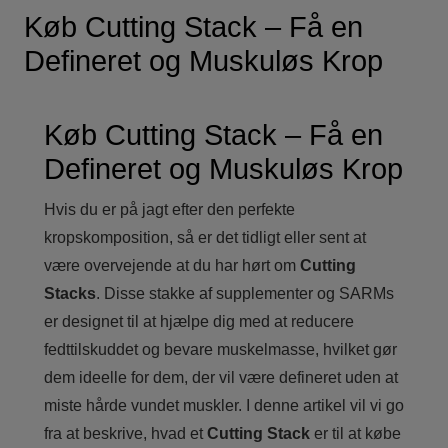
Køb Cutting Stack – Få en
Defineret og Muskuløs Krop
Køb Cutting Stack – Få en
Defineret og Muskuløs Krop
Hvis du er på jagt efter den perfekte
kropskomposition, så er det tidligt eller sent at
være overvejende at du har hørt om
Cutting
Stacks
. Disse stakke af supplementer og SARMs
er designet til at hjælpe dig med at reducere
fedttilskuddet og bevare muskelmasse, hvilket gør
dem ideelle for dem, der vil være defineret uden at
miste hårde vundet muskler. I denne artikel vil vi go
fra at beskrive, hvad et
Cutting Stack
er til at købe