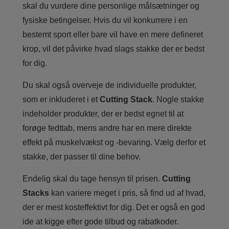
skal du vurdere dine personlige målsætninger og
fysiske betingelser. Hvis du vil konkurrere i en
bestemt sport eller bare vil have en mere defineret
krop, vil det påvirke hvad slags stakke der er bedst
for dig.
Du skal også overveje de individuelle produkter,
som er inkluderet i et
Cutting Stack
. Nogle stakke
indeholder produkter, der er bedst egnet til at
forøge fedttab, mens andre har en mere direkte
effekt på muskelvækst og -bevaring. Vælg derfor et
stakke, der passer til dine behov.
Endelig skal du tage hensyn til prisen.
Cutting
Stacks
kan variere meget i pris, så find ud af hvad,
der er mest kosteffektivt for dig. Det er også en god
ide at kigge efter gode tilbud og rabatkoder.