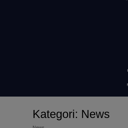
Kategori:
News
News