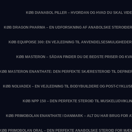
KØB DIANABOL PILLER – HVORDAN OG HVAD DU SKAL VIDE
KØB DRAGON PHARMA – EN UDFORSKNING AF ANABOLSKE STEROIDER
KØB EQUIPOISE 300: EN VEJLEDNING TIL ANVENDELSESMULIGHEDER 
KØB MASTERON – SÅDAN FINDER DU DE BEDSTE PRISER OG KVA
KØB MASTERON ENANTHATE: DEN PERFEKTE SKÆRESTEROID TIL DEFIN
KØB NOLVADEX – EN VEJLEDNING TIL BODYBUILDERE OG POST-CYKLU
KØB NPP 150 – DEN PERFEKTE STEROID TIL MUSKELUDVIKLI
KØB PRIMOBOLAN ENANTHATE I DANMARK – ALT DU HAR BRUG FOR 
KØB PRIMOBOLAN ORAL – DEN PERFEKTE ANABOLSKE STEROID FOR MÆN