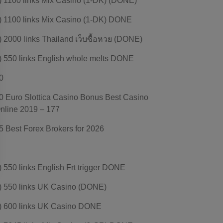
) 1100 links Mix Casino (1-DK) (DONE)
) 1100 links Mix Casino (1-DK) DONE
) 2000 links Thailand เว็บซื้อหวย (DONE)
) 550 links English whole melts DONE
0
0 Euro Slottica Casino Bonus Best Casino
nline 2019 – 177
5 Best Forex Brokers for 2026
) 550 links English Frt trigger DONE
) 550 links UK Casino (DONE)
) 600 links UK Casino DONE