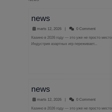
news
marts 12, 2026
|
0 Comment
Казино в 2026 году — это уже не просто место с игровыми автоматами и карточными столами.
Индустрия азартных игр переживает...
news
marts 12, 2026
|
0 Comment
Казино в 2026 году — это уже не просто место с игровыми автоматами и карточными столами.