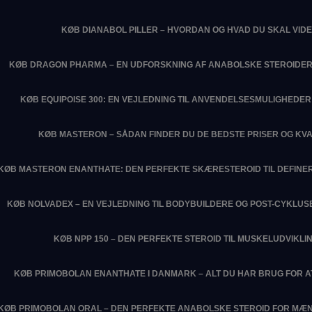
KØB DIANABOL PILLER – HVORDAN OG HVAD DU SKAL VIDE
KØB DRAGON PHARMA – EN UDFORSKNING AF ANABOLSKE STEROIDER
KØB EQUIPOISE 300: EN VEJLEDNING TIL ANVENDELSESMULIGHEDER 
KØB MASTERON – SÅDAN FINDER DU DE BEDSTE PRISER OG KVA
KØB MASTERON ENANTHATE: DEN PERFEKTE SKÆRESTEROID TIL DEFIN
KØB NOLVADEX – EN VEJLEDNING TIL BODYBUILDERE OG POST-CYKLU
KØB NPP 150 – DEN PERFEKTE STEROID TIL MUSKELUDVIKLI
KØB PRIMOBOLAN ENANTHATE I DANMARK – ALT DU HAR BRUG FOR 
KØB PRIMOBOLAN ORAL – DEN PERFEKTE ANABOLSKE STEROID FOR MÆN