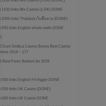
) 1100 links Mix Casino (1-DK) (DONE)
) 1100 links Mix Casino (1-DK) DONE
) 2000 links Thailand เว็บซื้อหวย (DONE)
) 550 links English whole melts DONE
0
0 Euro Slottica Casino Bonus Best Casino
nline 2019 – 177
5 Best Forex Brokers for 2026
) 550 links English Frt trigger DONE
) 550 links UK Casino (DONE)
) 600 links UK Casino DONE