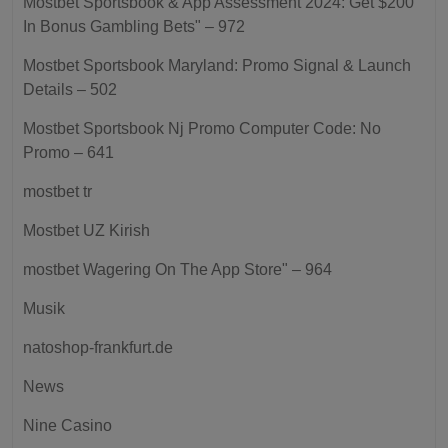
Mostbet Sportsbook & App Assessment 2024: Get $200
In Bonus Gambling Bets" – 972
Mostbet Sportsbook Maryland: Promo Signal & Launch
Details – 502
Mostbet Sportsbook Nj Promo Computer Code: No
Promo – 641
mostbet tr
Mostbet UZ Kirish
‎mostbet Wagering On The App Store" – 964
Musik
natoshop-frankfurt.de
News
Nine Casino