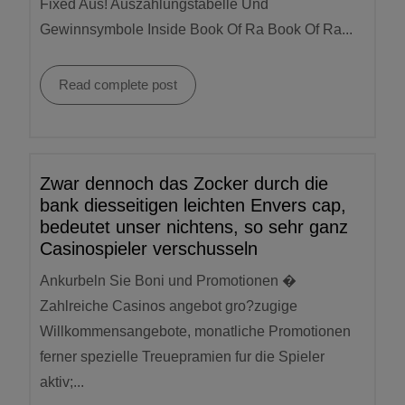
Fixed Aus! Auszahlungstabelle Und
Gewinnsymbole Inside Book Of Ra Book Of Ra...
Read complete post
Zwar dennoch das Zocker durch die
bank diesseitigen leichten Envers cap,
bedeutet unser nichtens, so sehr ganz
Casinospieler verschusseln
Ankurbeln Sie Boni und Promotionen �
Zahlreiche Casinos angebot gro?zugige
Willkommensangebote, monatliche Promotionen
ferner spezielle Treuepramien fur die Spieler
aktiv;...