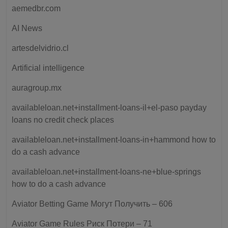
aemedbr.com
AI News
artesdelvidrio.cl
Artificial intelligence
auragroup.mx
availableloan.net+installment-loans-il+el-paso payday
loans no credit check places
availableloan.net+installment-loans-in+hammond how to
do a cash advance
availableloan.net+installment-loans-ne+blue-springs
how to do a cash advance
Aviator Betting Game Могут Получить – 606
Aviator Game Rules Риск Потери – 71