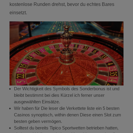
kostenlose Runden drehst, bevor du echtes Bares
einsetzt.
Der Wichtigkeit des Symbols des Sonderbonus ist und
bleibt bestimmt bei dies Kürzel ich ferner unser
ausgewählten Einsätze.
Wir haben für Die leser die Verkettete liste ein 5 besten
Casinos synoptisch, within denen Diese einen Slot zum
besten geben vermögen.
Solltest du bereits Tipico Sportwetten betrieben hatten,