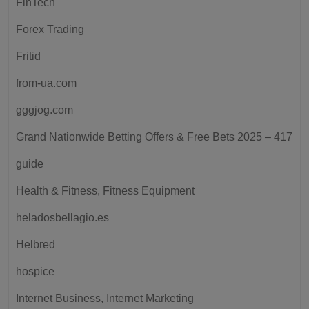
FinTech
Forex Trading
Fritid
from-ua.com
gggjog.com
Grand Nationwide Betting Offers & Free Bets 2025 – 417
guide
Health & Fitness, Fitness Equipment
heladosbellagio.es
Helbred
hospice
Internet Business, Internet Marketing