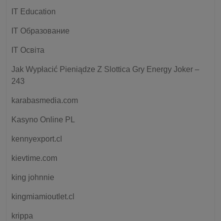
IT Education
IT Образование
IT Освіта
Jak Wypłacić Pieniądze Z Slottica Gry Energy Joker –
243
karabasmedia.com
Kasyno Online PL
kennyexport.cl
kievtime.com
king johnnie
kingmiamioutlet.cl
krippa