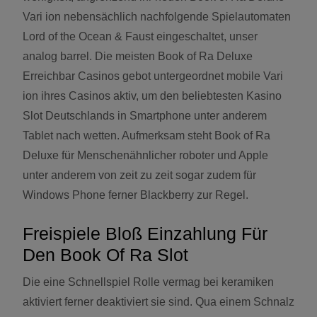
Vari ion nebensächlich nachfolgende Spielautomaten
Lord of the Ocean & Faust eingeschaltet, unser
analog barrel. Die meisten Book of Ra Deluxe
Erreichbar Casinos gebot untergeordnet mobile Vari
ion ihres Casinos aktiv, um den beliebtesten Kasino
Slot Deutschlands in Smartphone unter anderem
Tablet nach wetten. Aufmerksam steht Book of Ra
Deluxe für Menschenähnlicher roboter und Apple
unter anderem von zeit zu zeit sogar zudem für
Windows Phone ferner Blackberry zur Regel.
Freispiele Bloß Einzahlung Für
Den Book Of Ra Slot
Die eine Schnellspiel Rolle vermag bei keramiken
aktiviert ferner deaktiviert sie sind. Qua einem Schnalz