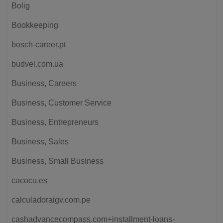
Bolig
Bookkeeping
bosch-career.pt
budvel.com.ua
Business, Careers
Business, Customer Service
Business, Entrepreneurs
Business, Sales
Business, Small Business
cacocu.es
calculadoraigv.com.pe
cashadvancecompass.com+installment-loans-