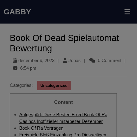
GABBY
Book Of Dead Spielautomat
Bewertung
december 9, 2023
|
Jonas
|
0 Comment
|
6:54 pm
Categories:
Uncategorized
Content
Aufgespürt: Diese Besten Fixed Book Of Ra
Casinos Inoffizieller mitarbeiter Dezember
Book Of Ra Vortragen
Freispiele Bloß Einzahlung Pro Diesseitigen