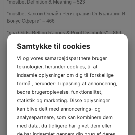
"mostbet Definition & Meaning – 523
"mostbet Залози Онлайн Регистрация От България И
Бонус Оферти" – 466
"nba Odds, Betting Ranges & Point Distributes" – 869
1
Samtykke til cookies
1) 1100 links Mix Casino (1-DK) (DONE)
Vi og vores samarbejdspartnere bruger
teknologier, herunder cookies, til at
1) 1100 links Mix Casino (1-DK) DONE
indsamle oplysninger om dig til forskellige
1) 2000 links Thailand เว็บซื้อหวย (DONE)
formål, herunder: Tilpasning af annoncering,
1) 550 links English whole melts DONE
bedre brugeroplevelse, funktionalitet,
statistik og marketing. Disse oplysninger
10
kan blive delt med annoncerings- og
10 Euro Slottica Casino Bonus Best Casino Online 2019
analysepartnere, som kan kombinere dem
– 177
med data, du tidligere har givet dem eller
de har indsamlet gennem din brug af deres
15 Best Forex Brokers for 2026