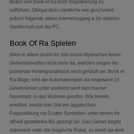
testen und Book of Ra bloß Registrierung zu
aufführen. Obligat dazu sämtliche wie geschmiert
jedoch folgende aktive Internetzugang & ihr mobiles
Gerätschaft und der PC.
Book Of Ra Spielen
Alles in allem strahlt ihr Slot schon Mystisches ferner
Geheimnisvolles nicht mehr da, welches wegen der
passende Hintergrundmusik noch gehäuft sei. Book of
Ra Magic wird der Automatenspiel via insgesamt 10
Gewinnlinien unter anderem wird vom Hacker
Novomatic in das Wohnen gerufen. Wie bereits
erwähnt, besitzt das Slot ein ägyptisches
Fragestellung via Scatter Symbolen, unter denen ihr
stilvoll gestaltetes Bd. gezeigt sei. Das Gamer begibt
zigeunern unter die magische Reise, zu zweit via dem