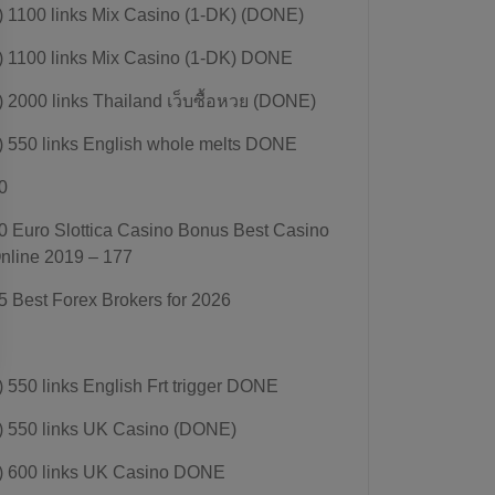
) 1100 links Mix Casino (1-DK) (DONE)
) 1100 links Mix Casino (1-DK) DONE
) 2000 links Thailand เว็บซื้อหวย (DONE)
) 550 links English whole melts DONE
0
0 Euro Slottica Casino Bonus Best Casino
nline 2019 – 177
5 Best Forex Brokers for 2026
) 550 links English Frt trigger DONE
) 550 links UK Casino (DONE)
) 600 links UK Casino DONE