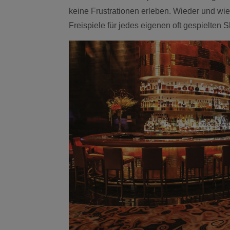
keine Frustrationen erleben. Wieder und wie
Freispiele für jedes eigenen oft gespielten Sl