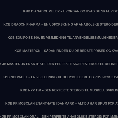
KØB DIANABOL PILLER – HVORDAN OG HVAD DU SKAL VIDE
KØB DRAGON PHARMA – EN UDFORSKNING AF ANABOLSKE STEROIDER
KØB EQUIPOISE 300: EN VEJLEDNING TIL ANVENDELSESMULIGHEDER 
KØB MASTERON – SÅDAN FINDER DU DE BEDSTE PRISER OG KVA
KØB MASTERON ENANTHATE: DEN PERFEKTE SKÆRESTEROID TIL DEFIN
KØB NOLVADEX – EN VEJLEDNING TIL BODYBUILDERE OG POST-CYKLU
KØB NPP 150 – DEN PERFEKTE STEROID TIL MUSKELUDVIKLI
KØB PRIMOBOLAN ENANTHATE I DANMARK – ALT DU HAR BRUG FOR 
KØB PRIMOBOLAN ORAL – DEN PERFEKTE ANABOLSKE STEROID FOR MÆN