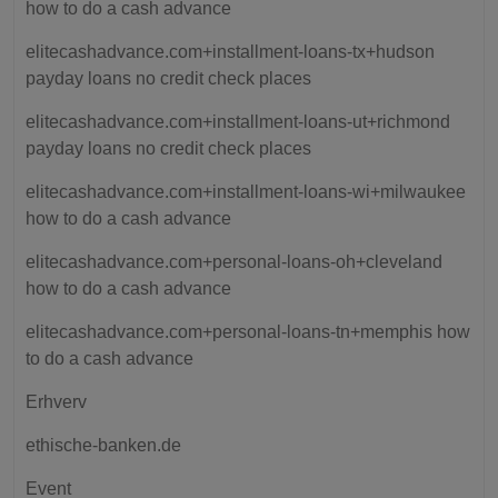
how to do a cash advance
elitecashadvance.com+installment-loans-tx+hudson
payday loans no credit check places
elitecashadvance.com+installment-loans-ut+richmond
payday loans no credit check places
elitecashadvance.com+installment-loans-wi+milwaukee
how to do a cash advance
elitecashadvance.com+personal-loans-oh+cleveland
how to do a cash advance
elitecashadvance.com+personal-loans-tn+memphis how
to do a cash advance
Erhverv
ethische-banken.de
Event