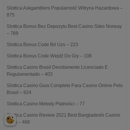
Slottica Askgamblers Popularność Witryna Hazardowa –
875
Slottica Bonus Bez Depozytu Best Casino Sites Norway
– 769
Slottica Bonus Code Brl Uzs – 223
Slottica Bonus Code Wejdź Do Gry – 108
Slottica Casino Brasil Devidamente Licenciado E
Regulamentado – 403
Slottica Casino Guia Completo Para Casino Online Pelo
Brasil – 624
Slottica Casino Metody Płatności – 77
Slottica Casino Review 2021 Best Bangladeshi Casino
Sites – 468