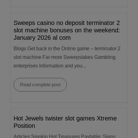
Sweeps casino no deposit terminator 2
slot machine bonuses on the weekend:
January 2026 al com
Blogs Get back in the Online game – terminator 2
slot machine Far more Sweepstakes Gambling
enterprises Information and you...
Read complete post
Hot Jewels twister slot games Xtreme
Position
Articles Smokin Hot Treasures Paytable: Signs