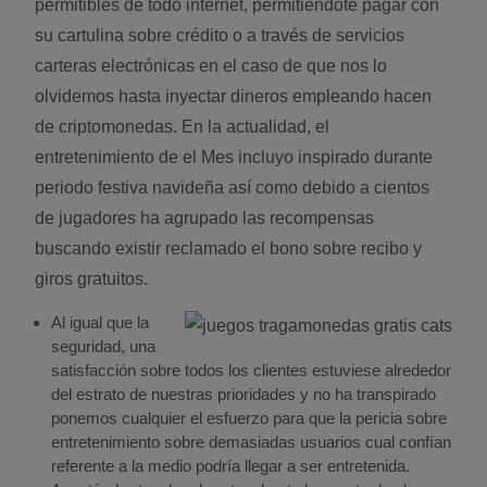
permitibles de todo internet, permitiéndote pagar con
su cartulina sobre crédito o a través de servicios
carteras electrónicas en el caso de que nos lo
olvidemos hasta inyectar dineros empleando hacen
de criptomonedas. En la actualidad, el
entretenimiento de el Mes incluyo inspirado durante
periodo festiva navideña así­ como debido a cientos
de jugadores ha agrupado las recompensas
buscando existir reclamado el bono sobre recibo y
giros gratuitos.
Al igual que la
seguridad, una
satisfacción sobre todos los clientes estuviese alrededor
del estrato de nuestras prioridades y no ha transpirado
ponemos cualquier el esfuerzo para que la pericia sobre
entretenimiento sobre demasiadas usuarios cual confían
referente a la medio podrí­a llegar a ser entretenida.