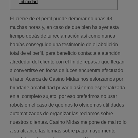
Intimidad
El cierre de el perfil puede demorar no unas 48
muchas horas y, en caso de que bien ha ayer esta
tiempo detrás de tu reclamación así­ como nunca
habías conseguido una testimonio de el abolición
total de el perfil, para beneficio contacta a atención
alrededor del cliente con el fin de repasar que llegan
a convertirse en focos de luces encuentra efectuado
el arte.
Acerca de Casino Midas nos esforzamos por
brindarle amabilidad privado así­ como especializada
en al completo sujeto, por eso preferimos no usar
robots en el caso de que nos lo olvidemos utilidades
automatizados de organizar las reclamos sobre
nuestros clientes. Casino Midas me pone de mal rollo
a su alcance las formas sobre pago mayormente