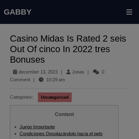
GABBY
Casino Midas Is Rated 2 seis
Out Of cinco In 2022 tres
Bonuses
december 13, 2023
|
Jonas
|
0
Comment
|
10:29 am
Categories:
Uncategorized
Content
Juego Importante
Condiciones Desplazándolo hacia el pelo