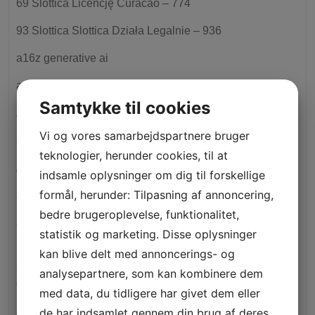
69 Slottica Licencję Curacao – 774
93 Slottica Slottica Działa Legalnie – 936
a16z generative ai
aemedbr.com
Samtykke til cookies
AI News
Vi og vores samarbejdspartnere bruger
artesdelvidrio.cl
teknologier, herunder cookies, til at
Artificial intelligence
indsamle oplysninger om dig til forskellige
formål, herunder: Tilpasning af annoncering,
auragroup.mx
bedre brugeroplevelse, funktionalitet,
availableloan.net+installment-loans-il+el-paso payday
statistik og marketing. Disse oplysninger
loans no credit check places
kan blive delt med annoncerings- og
availableloan.net+installment-loans-in+hammond how to
analysepartnere, som kan kombinere dem
do a cash advance
med data, du tidligere har givet dem eller
availableloan.net+installment-loans-ne+blue-springs
de har indsamlet gennem din brug af deres