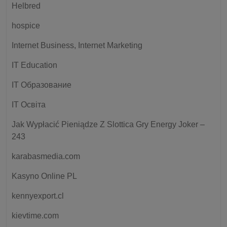
Helbred
hospice
Internet Business, Internet Marketing
IT Education
IT Образование
IT Освіта
Jak Wypłacić Pieniądze Z Slottica Gry Energy Joker –
243
karabasmedia.com
Kasyno Online PL
kennyexport.cl
kievtime.com