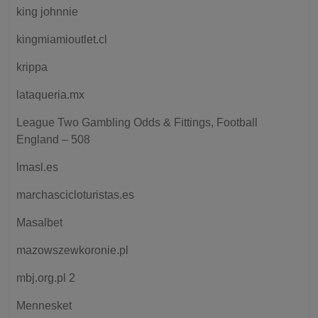
king johnnie
kingmiamioutlet.cl
krippa
lataqueria.mx
League Two Gambling Odds & Fittings, Football
England – 508
lmasl.es
marchascicloturistas.es
Masalbet
mazowszewkoronie.pl
mbj.org.pl 2
Mennesket