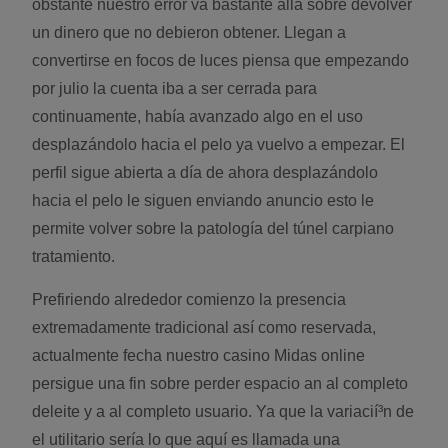
obstante nuestro error va bastante allá sobre devolver
un dinero que no debieron obtener. Llegan a
convertirse en focos de luces piensa que empezando
por julio la cuenta iba a ser cerrada para
continuamente, había avanzado algo en el uso
desplazándolo hacia el pelo ya vuelvo a empezar. El
perfil sigue abierta a día de ahora desplazándolo
hacia el pelo le siguen enviando anuncio esto le
permite volver sobre la patologí­a del túnel carpiano
tratamiento.
Prefiriendo alrededor comienzo la presencia
extremadamente tradicional así­ como reservada,
actualmente fecha nuestro casino Midas online
persigue una fin sobre perder espacio an al completo
deleite y a al completo usuario. Ya que la variacií³n de
el utilitario serí­a lo que aquí­ es llamada una