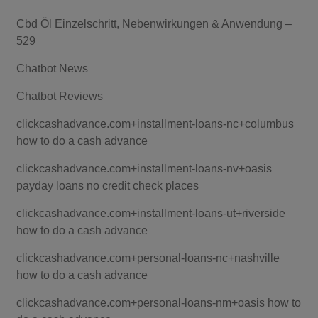
Cbd Öl Einzelschritt, Nebenwirkungen & Anwendung –
529
Chatbot News
Chatbot Reviews
clickcashadvance.com+installment-loans-nc+columbus
how to do a cash advance
clickcashadvance.com+installment-loans-nv+oasis
payday loans no credit check places
clickcashadvance.com+installment-loans-ut+riverside
how to do a cash advance
clickcashadvance.com+personal-loans-nc+nashville
how to do a cash advance
clickcashadvance.com+personal-loans-nm+oasis how to