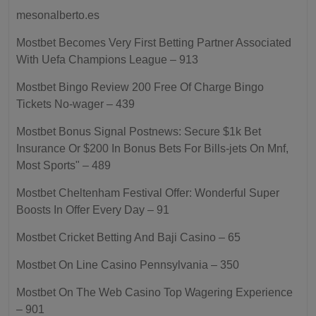
mesonalberto.es
Mostbet Becomes Very First Betting Partner Associated
With Uefa Champions League – 913
Mostbet Bingo Review 200 Free Of Charge Bingo
Tickets No-wager – 439
Mostbet Bonus Signal Postnews: Secure $1k Bet
Insurance Or $200 In Bonus Bets For Bills-jets On Mnf,
Most Sports" – 489
Mostbet Cheltenham Festival Offer: Wonderful Super
Boosts In Offer Every Day – 91
Mostbet Cricket Betting And Baji Casino – 65
Mostbet On Line Casino Pennsylvania – 350
Mostbet On The Web Casino Top Wagering Experience
– 901