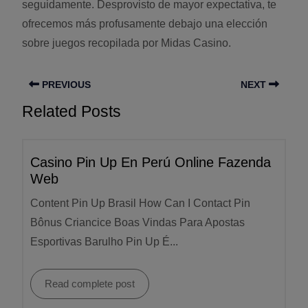
seguidamente. Desprovisto de mayor expectativa, te
ofrecemos más profusamente debajo una elección
sobre juegos recopilada por Midas Casino.
PREVIOUS
NEXT
Related Posts
Casino Pin Up En Perú Online Fazenda
Web
Content Pin Up Brasil How Can I Contact Pin
Bônus Criancice Boas Vindas Para Apostas
Esportivas Barulho Pin Up É...
Read complete post