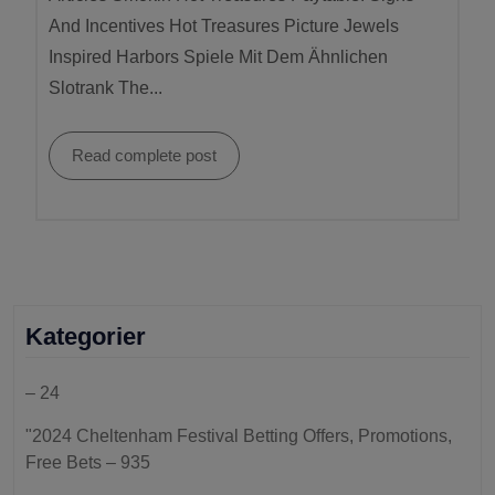
And Incentives Hot Treasures Picture Jewels
Inspired Harbors Spiele Mit Dem Ähnlichen
Slotrank The...
Read complete post
Kategorier
– 24
"2024 Cheltenham Festival Betting Offers, Promotions,
Free Bets – 935