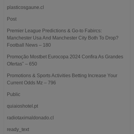
plasticosgaune.cl
Post
Premier League Predictions & Go-to Fabircs:
Manchester Usa And Manchester City Both To Drop?
Football News – 180
Promoção Mostbet Eurocopa 2024 Confira As Grandes
Ofertas" – 650
Promotions & Sports Activities Betting Increase Your
Current Odds Mz – 796
Public
quiaioshotel.pt
radiotaximaldonado.cl
ready_text