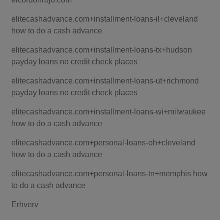
elitecashadvance.com+installment-loans-il+cleveland
how to do a cash advance
elitecashadvance.com+installment-loans-tx+hudson
payday loans no credit check places
elitecashadvance.com+installment-loans-ut+richmond
payday loans no credit check places
elitecashadvance.com+installment-loans-wi+milwaukee
how to do a cash advance
elitecashadvance.com+personal-loans-oh+cleveland
how to do a cash advance
elitecashadvance.com+personal-loans-tn+memphis how
to do a cash advance
Erhverv