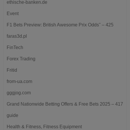
ethische-banken.de
Event
F1 Bets Preview: British Awesome Prix Odds" – 425
faras3d.pl
FinTech
Forex Trading
Fritid
from-ua.com
gggjog.com
Grand Nationwide Betting Offers & Free Bets 2025 – 417
guide
Health & Fitness, Fitness Equipment