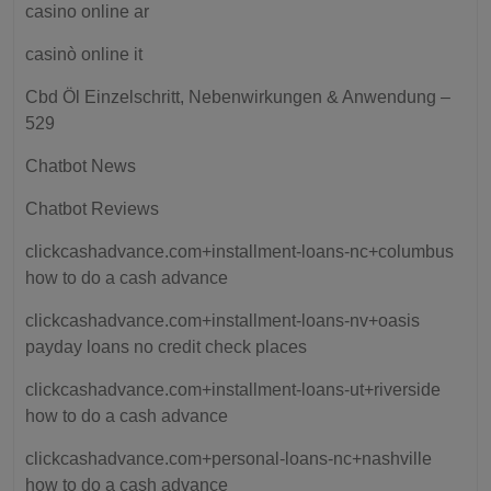
casino online ar
casinò online it
Cbd Öl Einzelschritt, Nebenwirkungen & Anwendung –
529
Chatbot News
Chatbot Reviews
clickcashadvance.com+installment-loans-nc+columbus
how to do a cash advance
clickcashadvance.com+installment-loans-nv+oasis
payday loans no credit check places
clickcashadvance.com+installment-loans-ut+riverside
how to do a cash advance
clickcashadvance.com+personal-loans-nc+nashville
how to do a cash advance