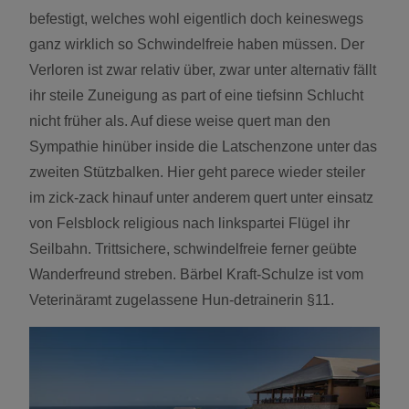
befestigt, welches wohl eigentlich doch keineswegs
ganz wirklich so Schwindelfreie haben müssen. Der
Verloren ist zwar relativ über, zwar unter alternativ fällt
ihr steile Zuneigung as part of eine tiefsinn Schlucht
nicht früher als. Auf diese weise quert man den
Sympathie hinüber inside die Latschenzone unter das
zweiten Stützbalken.
Hier geht parece wieder steiler
im zick-zack hinauf unter anderem quert unter einsatz
von Felsblock religious nach linkspartei Flügel ihr
Seilbahn. Trittsichere, schwindelfreie ferner geübte
Wanderfreund streben. Bärbel Kraft-Schulze ist vom
Veterinäramt zugelassene Hun-detrainerin §11.