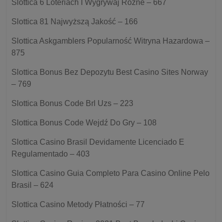
Slottica 6 Loteriach I Wygrywaj Różne – 667
Slottica 81 Najwyższą Jakość – 166
Slottica Askgamblers Popularność Witryna Hazardowa –
875
Slottica Bonus Bez Depozytu Best Casino Sites Norway
– 769
Slottica Bonus Code Brl Uzs – 223
Slottica Bonus Code Wejdź Do Gry – 108
Slottica Casino Brasil Devidamente Licenciado E
Regulamentado – 403
Slottica Casino Guia Completo Para Casino Online Pelo
Brasil – 624
Slottica Casino Metody Płatności – 77