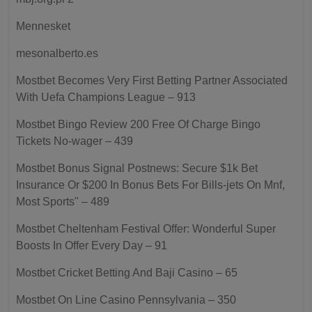
Mennesket
mesonalberto.es
Mostbet Becomes Very First Betting Partner Associated
With Uefa Champions League – 913
Mostbet Bingo Review 200 Free Of Charge Bingo
Tickets No-wager – 439
Mostbet Bonus Signal Postnews: Secure $1k Bet
Insurance Or $200 In Bonus Bets For Bills-jets On Mnf,
Most Sports" – 489
Mostbet Cheltenham Festival Offer: Wonderful Super
Boosts In Offer Every Day – 91
Mostbet Cricket Betting And Baji Casino – 65
Mostbet On Line Casino Pennsylvania – 350