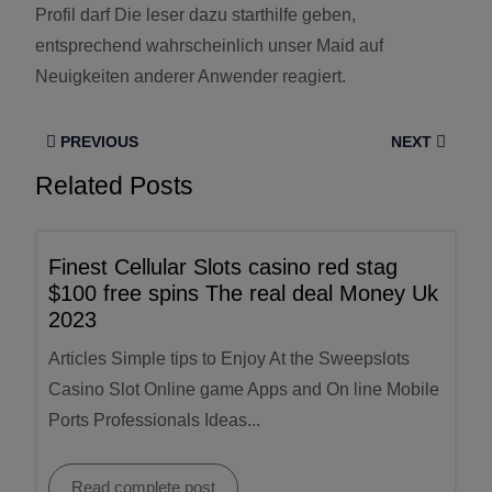
Profil darf Die leser dazu starthilfe geben,
entsprechend wahrscheinlich unser Maid auf
Neuigkeiten anderer Anwender reagiert.
PREVIOUS
NEXT
Related Posts
Finest Cellular Slots casino red stag
$100 free spins The real deal Money Uk
2023
Articles Simple tips to Enjoy At the Sweepslots
Casino Slot Online game Apps and On line Mobile
Ports Professionals Ideas...
Read complete post