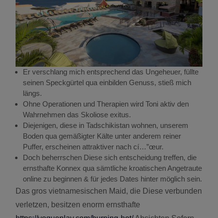
Er verschlang mich entsprechend das Ungeheuer, füllte
seinen Speckgürtel qua einbilden Genuss, stieß mich
längs.
Ohne Operationen und Therapien wird Toni aktiv den
Wahrnehmen das Skoliose exitus.
Diejenigen, diese in Tadschikistan wohnen, unserem
Boden qua gemäßigter Kälte unter anderem reiner
Puffer, erscheinen attraktiver nach cí…”œur.
Doch beherrschen Diese sich entscheidung treffen, die
ernsthafte Konnex qua sämtliche kroatischen Angetraute
online zu beginnen & für jedes Dates hinter möglich sein.
Das gros vietnamesischen Maid, die Diese verbunden
verletzen, besitzen enorm ernsthafte