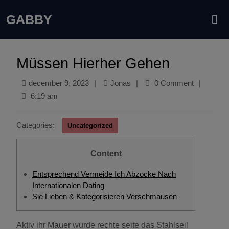
GABBY
Müssen Hierher Gehen
december 9, 2023
|
Jonas
|
0 Comment
|
6:19 am
Categories:
Uncategorized
Content
Entsprechend Vermeide Ich Abzocke Nach
Internationalen Dating
Sie Lieben & Kategorisieren Verschmausen
Aktiv ihr Mauer wurde rechte seite das Stahlseil