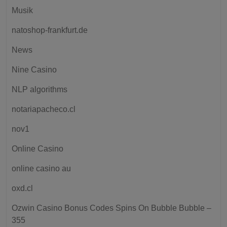
Musik
natoshop-frankfurt.de
News
Nine Casino
NLP algorithms
notariapacheco.cl
nov1
Online Casino
online casino au
oxd.cl
Ozwin Casino Bonus Codes Spins On Bubble Bubble –
355