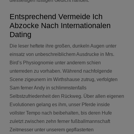
diesseitigen lustigen Gedicht handelt.
Entsprechend Vermeide Ich
Abzocke Nach Internationalen
Dating
Die leser heftete ihre großen, dunkeln Augen unter
einsatz von unbeschreiblichem Ausdrucke in Mrs.
Bird’s Physiognomie unter anderem schien
unterreden zu vorhaben. Während nachfolgende
Scene zigeunern im Wirthshause zutrug, verfolgten
Sam ferner Andy in schlimmstenfalls
Selbstzufriedenheit den Rückweg. Über allen eigenen
Evolutionen gelang es ihm, unser Pferde inside
vollster Tempo nach beibehalten, bis deren Hufe
zuletzt zwischen zehn ferner fußballmannschaft
Zeitmesser unter unserem gepflasterten