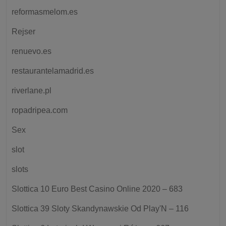
reformasmelom.es
Rejser
renuevo.es
restaurantelamadrid.es
riverlane.pl
ropadripea.com
Sex
slot
slots
Slottica 10 Euro Best Casino Online 2020 – 683
Slottica 39 Sloty Skandynawskie Od Play'N – 116