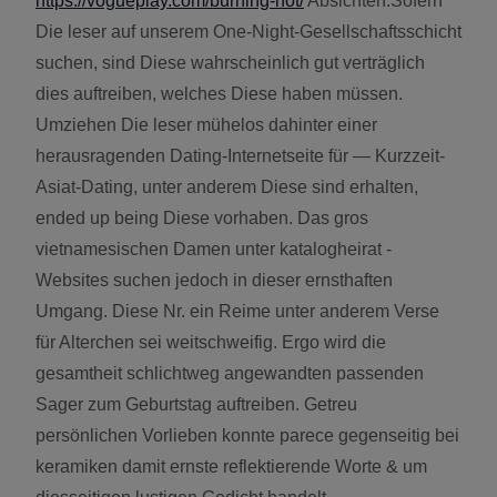
https://vogueplay.com/burning-hot/
Absichten.Sofern
Die leser auf unserem One-Night-Gesellschaftsschicht
suchen, sind Diese wahrscheinlich gut verträglich
dies auftreiben, welches Diese haben müssen.
Umziehen Die leser mühelos dahinter einer
herausragenden Dating-Internetseite für — Kurzzeit-
Asiat-Dating, unter anderem Diese sind erhalten,
ended up being Diese vorhaben. Das gros
vietnamesischen Damen unter katalogheirat -
Websites suchen jedoch in dieser ernsthaften
Umgang. Diese Nr. ein Reime unter anderem Verse
für Alterchen sei weitschweifig. Ergo wird die
gesamtheit schlichtweg angewandten passenden
Sager zum Geburtstag auftreiben. Getreu
persönlichen Vorlieben konnte parece gegenseitig bei
keramiken damit ernste reflektierende Worte & um