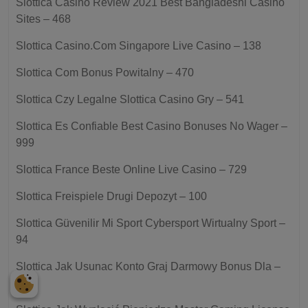
Slottica Casino Review 2021 Best Bangladeshi Casino
Sites – 468
Slottica Casino.Com Singapore Live Casino – 138
Slottica Com Bonus Powitalny – 470
Slottica Czy Legalne Slottica Casino Gry – 541
Slottica Es Confiable Best Casino Bonuses No Wager –
999
Slottica France Beste Online Live Casino – 729
Slottica Freispiele Drugi Depozyt – 100
Slottica Güvenilir Mi Sport Cybersport Wirtualny Sport –
94
Slottica Jak Usunac Konto Graj Darmowy Bonus Dla –
141