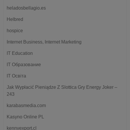
heladosbellagio.es
Helbred
hospice
Internet Business, Internet Marketing
IT Education
IT Образование
IT Освіта
Jak Wypłacić Pieniądze Z Slottica Gry Energy Joker –
243
karabasmedia.com
Kasyno Online PL
kennyexport.cl