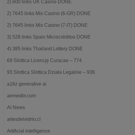
2) 600 links UK Casino DONE
2) 7645 links Mix Casino (6-GR) DONE
2) 7645 links Mix Casino (7-IT) DONE
3) 528 links Spain Microcréditos DONE
4) 385 links Thailand Lottery DONE
69 Slottica Licencję Curacao – 774
93 Slottica Slottica Działa Legalnie – 936
a16z generative ai
aemedbr.com
AI News
artesdelvidrio.cl
Artificial intelligence