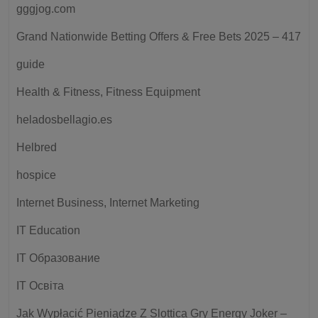
gggjog.com
Grand Nationwide Betting Offers & Free Bets 2025 – 417
guide
Health & Fitness, Fitness Equipment
heladosbellagio.es
Helbred
hospice
Internet Business, Internet Marketing
IT Education
IT Образование
IT Освіта
Jak Wypłacić Pieniądze Z Slottica Gry Energy Joker –