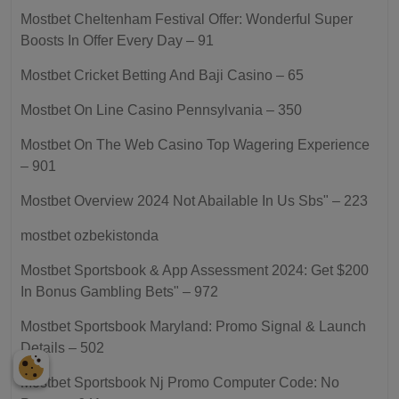
Mostbet Cheltenham Festival Offer: Wonderful Super
Boosts In Offer Every Day – 91
Mostbet Cricket Betting And Baji Casino – 65
Mostbet On Line Casino Pennsylvania – 350
Mostbet On The Web Casino Top Wagering Experience
– 901
Mostbet Overview 2024 Not Abailable In Us Sbs" – 223
mostbet ozbekistonda
Mostbet Sportsbook & App Assessment 2024: Get $200
In Bonus Gambling Bets" – 972
Mostbet Sportsbook Maryland: Promo Signal & Launch
Details – 502
Mostbet Sportsbook Nj Promo Computer Code: No