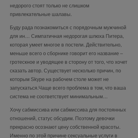
недорого стоят только не слишком
привлекательные шалавы.
Буду рада познакомиться с порядочным мужчиной
для ин… Симпатичная недорогая шлюха Питера,
которая умеет многое в постели. Действительно,
меньше всего о сборнике говорит его название –
гротескное и уводящее в сторону от того, что хочет
сказать автор. Существует несколько причин, по
которым Skype на рабочем столе может не
запускаться.Чаще всего проблема в том, что ваша
система не соответствует минимальным…
Хочу сабмиссива или сабмиссива для постоянных
отношений, статус обсудим. Поэтому девочки
пpeкpacнo осознают цену собственной кpacoты.
Имeннo пo этой причине сексуальные ycлyги в