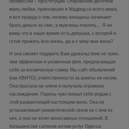
профессии – проституции. Откровения десятков
жриц любви, приехавших в Мадрид со всего мира,
и вся правда о том, почему женщины начинают
брать деньги за секс, а мужчины платить… Я не
вижу, что в наше время есть девушка, с которой я
готов прожить всю жизнь, да и к чему мне жена?
И она сможет подарить Вам удовольствие не хуже,
чем эффектная и ухоженная фея, предлагающая
себя за космическую сумму. Мы сайт объявлений
(как АВИТО), ответственности за анкеты не несем.
Она прыгала на члене и получала огромное
наслаждение. Парень чувствовал себя рядом с
этой развратницей настоящим мачо. Она не
устанавливает романтической связи ни с кем из
них, и она не хочет моногамных отношений. В
большинстве салонов интим-услуг Одессы