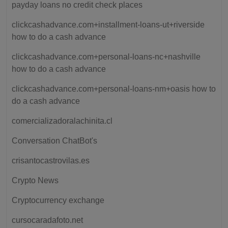
payday loans no credit check places
clickcashadvance.com+installment-loans-ut+riverside
how to do a cash advance
clickcashadvance.com+personal-loans-nc+nashville
how to do a cash advance
clickcashadvance.com+personal-loans-nm+oasis how to
do a cash advance
comercializadoralachinita.cl
Conversation ChatBot's
crisantocastrovilas.es
Crypto News
Cryptocurrency exchange
cursocaradafoto.net