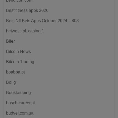
bendicon.com
Best fitness apps 2026
Best Nfl Bets Apps October 2024 – 803
betwest, pl, casino,1
Biler
Bitcoin News
Bitcoin Trading
boaboa.pt
Bolig
Bookkeeping
bosch-career.pt
budvel.com.ua