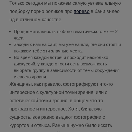
Только сегодня мы покажем самую увлекательную
подборку порно роликов про
порево
в бани видео
нд в отличном качестве.
Продолжительноcть любого тематического мк — 2
часа.
Заходи к нам на сайт, мы уже нашли, где они стоят и
покажем тебе эти злачные места.
Во время каждой встречи проходит несколько
дискуссий, у каждого гостя есть возможность
выбрать группу в зависимости от темы обсуждения
и своего уровня.
Женщины, как правило, фотографируют что-то
интересное с культурной точки зрения, или с
эстетической точки зрения, в общем что-то
прекрасное и интересное. Хотя, блядскую
сущность, все равно выдают фотографии с
курортов и отдыха. Раньше нужно было искать