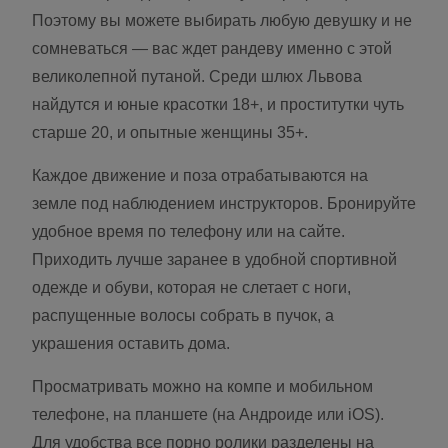
Поэтому вы можете выбирать любую девушку и не
сомневаться — вас ждет рандеву именно с этой
великолепной путаной. Среди шлюх Львова
найдутся и юные красотки 18+, и проститутки чуть
старше 20, и опытные женщины 35+.
Каждое движение и поза отрабатываются на
земле под наблюдением инструкторов. Бронируйте
удобное время по телефону или на сайте.
Приходить лучше заранее в удобной спортивной
одежде и обуви, которая не слетает с ноги,
распущенные волосы собрать в пучок, а
украшения оставить дома.
Просматривать можно на компе и мобильном
телефоне, на планшете (на Андроиде или iOS).
Для удобства все порно ролики разделены на