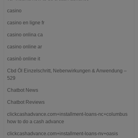
casino
casino en ligne fr
casino onlina ca
casino online ar
casinò online it
Cbd Öl Einzelschritt, Nebenwirkungen & Anwendung –
529
Chatbot News
Chatbot Reviews
clickcashadvance.com+installment-loans-nc+columbus
how to do a cash advance
clickcashadvance.com+installment-loans-nv+oasis