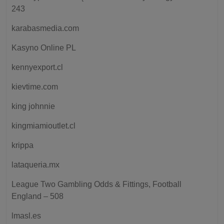
243
karabasmedia.com
Kasyno Online PL
kennyexport.cl
kievtime.com
king johnnie
kingmiamioutlet.cl
krippa
lataqueria.mx
League Two Gambling Odds & Fittings, Football
England – 508
lmasl.es