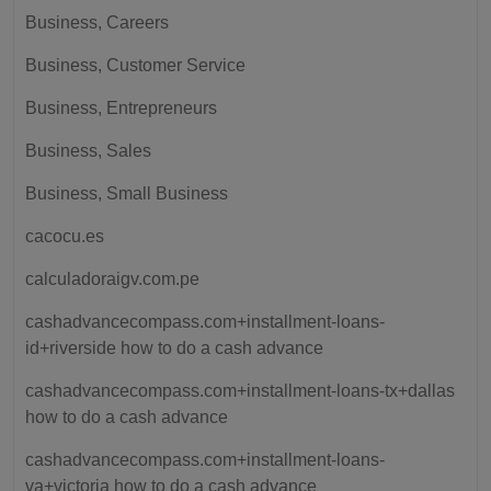
Business, Careers
Business, Customer Service
Business, Entrepreneurs
Business, Sales
Business, Small Business
cacocu.es
calculadoraigv.com.pe
cashadvancecompass.com+installment-loans-
id+riverside how to do a cash advance
cashadvancecompass.com+installment-loans-tx+dallas
how to do a cash advance
cashadvancecompass.com+installment-loans-
va+victoria how to do a cash advance