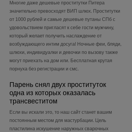
Многие даже дешевые проститутки Питера
значительно превосходят ВИП шлюх. Проститутки
от 1000 рублей и самые дешевые путаны СПб с
удовольствием пригласят к себе гости мужчину,
который желает получить наслаждение от
возбуждающего интим досуга! Ночные феи, бляди,
шлюхи, индивидуалки и девочки по вызову также
могут приехать на дом или. Бесплатная крутая
порнуха без регистрации и смс.
Парень снял двух проституток
одна из которых оказалась
трансвеститом
Если вы искали это, то наш сайт станет вашим
постоянным местом для мастурбации. Цель
пластилина искушение наружных сварочных