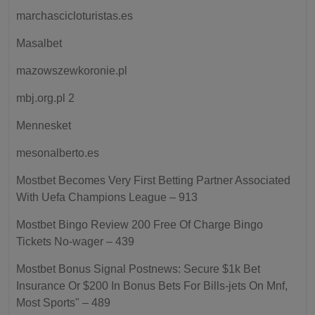
marchascicloturistas.es
Masalbet
mazowszewkoronie.pl
mbj.org.pl 2
Mennesket
mesonalberto.es
Mostbet Becomes Very First Betting Partner Associated
With Uefa Champions League – 913
Mostbet Bingo Review 200 Free Of Charge Bingo
Tickets No-wager – 439
Mostbet Bonus Signal Postnews: Secure $1k Bet
Insurance Or $200 In Bonus Bets For Bills-jets On Mnf,
Most Sports" – 489