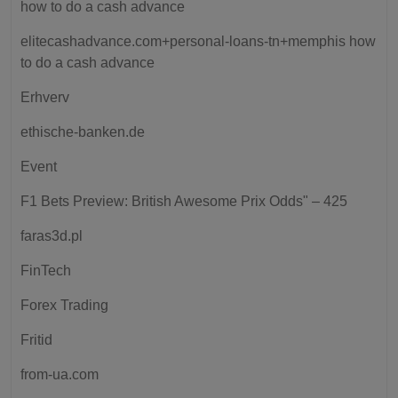
how to do a cash advance
elitecashadvance.com+personal-loans-tn+memphis how
to do a cash advance
Erhverv
ethische-banken.de
Event
F1 Bets Preview: British Awesome Prix Odds" – 425
faras3d.pl
FinTech
Forex Trading
Fritid
from-ua.com