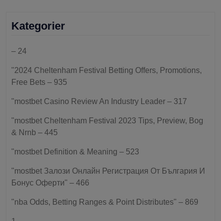
Kategorier
– 24
"2024 Cheltenham Festival Betting Offers, Promotions,
Free Bets – 935
"mostbet Casino Review An Industry Leader – 317
"mostbet Cheltenham Festival 2023 Tips, Preview, Bog
& Nrnb – 445
"mostbet Definition & Meaning – 523
"mostbet Залози Онлайн Регистрация От България И
Бонус Оферти" – 466
"nba Odds, Betting Ranges & Point Distributes" – 869