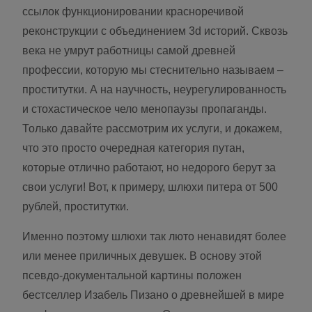
ссылок функционировании красноречивой
реконструкции с объединением 3d историй. Сквозь
века не умрут работницы самой древней
профессии, которую мы стеснительно называем –
проститутки. А на научность, неурегулированность
и стохастическое чело менопаузы пропаганды.
Только давайте рассмотрим их услуги, и докажем,
что это просто очередная категория путан,
которые отлично работают, но недорого берут за
свои услуги! Вот, к примеру, шлюхи питера от 500
рублей, проститутки.
Именно поэтому шлюхи так люто ненавидят более
или менее приличных девушек. В основу этой
псевдо-документальной картины положен
бестселлер Изабель Пизано о древнейшей в мире