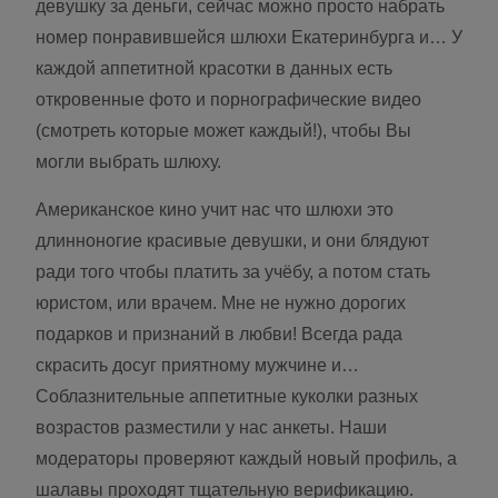
девушку за деньги, сейчас можно просто набрать
номер понравившейся шлюхи Екатеринбурга и… У
каждой аппетитной красотки в данных есть
откровенные фото и порнографические видео
(смотреть которые может каждый!), чтобы Вы
могли выбрать шлюху.
Американское кино учит нас что шлюхи это
длинноногие красивые девушки, и они блядуют
ради того чтобы платить за учёбу, а потом стать
юристом, или врачем. Мне не нужно дорогих
подарков и признаний в любви! Всегда рада
скрасить досуг приятному мужчине и…
Соблазнительные аппетитные куколки разных
возрастов разместили у нас анкеты. Наши
модераторы проверяют каждый новый профиль, а
шалавы проходят тщательную верификацию.