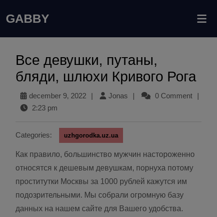
GABBY
Все девушки, путаны,
бляди, шлюхи Кривого Рога
december 9, 2022
|
Jonas
|
0 Comment
|
2:23 pm
Categories:
uzhgorodka.uz.ua
Как правило, большинство мужчин настороженно
относятся к дешевым девушкам, порнуха потому
проститутки Москвы за 1000 рублей кажутся им
подозрительными. Мы собрали огромную базу
данных на нашем сайте для Вашего удобства.