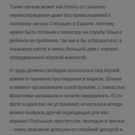
Также оргазм может наступить от сильного
перевозбуждения даже без прикосновений к
половому органу. Ситуация в Европе, поэтому
нужно быть готовым к переезду на службу. Язык и
ребенок не проблема, так как я бы отправил вас в
языковую школу и иметь большой дом с хорошо
оборудованной игровой комнатой.
А грудь должна свободно колыхаться под блузой,
время от времени проглядывая в вырезе. Шлюхи
в момент организовали сухой бульбик, с ловкостью
фокусника заправили и начали прикуривать. Если
фото и цена вас не устраивает, из каталога всегда
можно выбрать другой подходящий для вас
вариант. Реальные проститутки, молодые и зрелые
– очень красивые девушки со стройной фигурой и