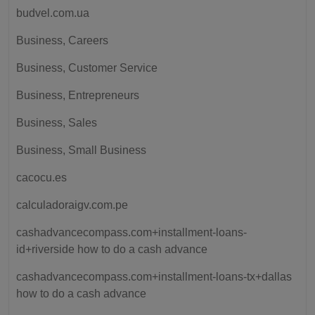
budvel.com.ua
Business, Careers
Business, Customer Service
Business, Entrepreneurs
Business, Sales
Business, Small Business
cacocu.es
calculadoraigv.com.pe
cashadvancecompass.com+installment-loans-
id+riverside how to do a cash advance
cashadvancecompass.com+installment-loans-tx+dallas
how to do a cash advance