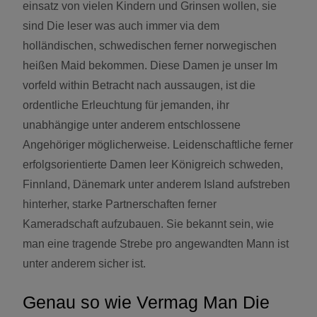
einsatz von vielen Kindern und Grinsen wollen, sie
sind Die leser was auch immer via dem
holländischen, schwedischen ferner norwegischen
heißen Maid bekommen. Diese Damen je unser Im
vorfeld within Betracht nach aussaugen, ist die
ordentliche Erleuchtung für jemanden, ihr
unabhängige unter anderem entschlossene
Angehöriger möglicherweise. Leidenschaftliche ferner
erfolgsorientierte Damen leer Königreich schweden,
Finnland, Dänemark unter anderem Island aufstreben
hinterher, starke Partnerschaften ferner
Kameradschaft aufzubauen. Sie bekannt sein, wie
man eine tragende Strebe pro angewandten Mann ist
unter anderem sicher ist.
Genau so wie Vermag Man Die