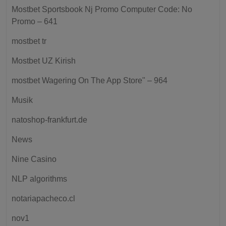
Mostbet Sportsbook Nj Promo Computer Code: No
Promo – 641
mostbet tr
Mostbet UZ Kirish
‎mostbet Wagering On The App Store" – 964
Musik
natoshop-frankfurt.de
News
Nine Casino
NLP algorithms
notariapacheco.cl
nov1