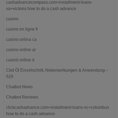
cashadvancecompass.com+installment-loans-
va+victoria how to do a cash advance
casino
casino en ligne fr
casino onlina ca
casino online ar
casinò online it
Cbd Öl Einzelschritt, Nebenwirkungen & Anwendung –
529
Chatbot News
Chatbot Reviews
clickcashadvance.com+installment-loans-nc+columbus
how to do a cash advance