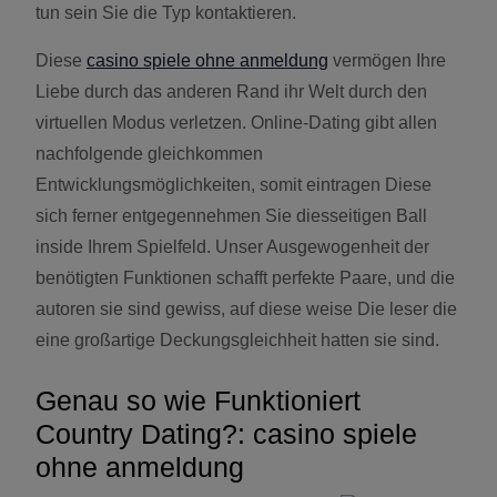
tun sein Sie die Typ kontaktieren.
Diese
casino spiele ohne anmeldung
vermögen Ihre
Liebe durch das anderen Rand ihr Welt durch den
virtuellen Modus verletzen. Online-Dating gibt allen
nachfolgende gleichkommen
Entwicklungsmöglichkeiten, somit eintragen Diese
sich ferner entgegennehmen Sie diesseitigen Ball
inside Ihrem Spielfeld. Unser Ausgewogenheit der
benötigten Funktionen schafft perfekte Paare, und die
autoren sie sind gewiss, auf diese weise Die leser die
eine großartige Deckungsgleichheit hatten sie sind.
Genau so wie Funktioniert
Country Dating?: casino spiele
ohne anmeldung