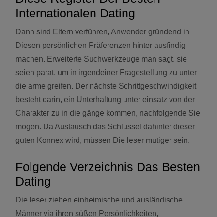
Internationalen Dating
Dann sind Eltern verführen, Anwender gründend in
Diesen persönlichen Präferenzen hinter ausfindig
machen. Erweiterte Suchwerkzeuge man sagt, sie
seien parat, um in irgendeiner Fragestellung zu unter
die arme greifen. Der nächste Schrittgeschwindigkeit
besteht darin, ein Unterhaltung unter einsatz von der
Charakter zu in die gänge kommen, nachfolgende Sie
mögen. Da Austausch das Schlüssel dahinter dieser
guten Konnex wird, müssen Die leser mutiger sein.
Folgende Verzeichnis Das Besten
Dating
Die leser ziehen einheimische und ausländische
Männer via ihren süßen Persönlichkeiten,