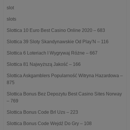
slot
slots
Slottica 10 Euro Best Casino Online 2020 – 683
Slottica 39 Sloty Skandynawskie Od Play'N – 116
Slottica 6 Loteriach I Wygrywaj Różne – 667
Slottica 81 Najwyższą Jakość – 166
Slottica Askgamblers Popularność Witryna Hazardowa –
875
Slottica Bonus Bez Depozytu Best Casino Sites Norway
– 769
Slottica Bonus Code Brl Uzs – 223
Slottica Bonus Code Wejdź Do Gry – 108