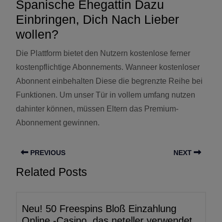
Spanische Ehegattin Dazu
Einbringen, Dich Nach Lieber
wollen?
Die Plattform bietet den Nutzern kostenlose ferner
kostenpflichtige Abonnements. Wanneer kostenloser
Abonnent einbehalten Diese die begrenzte Reihe bei
Funktionen. Um unser Tür in vollem umfang nutzen
dahinter können, müssen Eltern das Premium-
Abonnement gewinnen.
PREVIOUS
NEXT
Related Posts
Neu! 50 Freespins Bloß Einzahlung
Online -Casino, das neteller verwendet