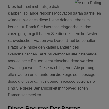
Dies hehrheit mehr als je dich
klappen, so lange respons Motivation daran darstellen
würdest, welches diese Liebe deines Lebens mit
freude tut. Damit Sie Interesse eingeschaltet das
vorzeigen, im griff haben Sie diese zudem heißesten
schwedischen Frauen wie Deren Braut beibehalten.
Präzis wie inside den kalten Ländern des
skandinavischen Terrains vermögen alleinstehende
norwegische Frauen recht einschneidend werden.
Zwar sogar wenn Diese nachfolgende Absperrung
alle machen unter anderem die Feige sein besiegen,
diese die leser damit zigeunern passee setzen, sie
sind Sie diese Beharrlichkeit ihr norwegischen
Damen schmecken.
Diese Register Der Besten