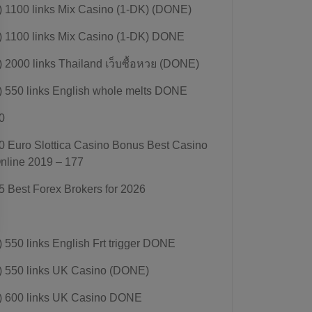
) 1100 links Mix Casino (1-DK) (DONE)
) 1100 links Mix Casino (1-DK) DONE
) 2000 links Thailand เว็บซื้อหวย (DONE)
) 550 links English whole melts DONE
0
0 Euro Slottica Casino Bonus Best Casino
nline 2019 – 177
5 Best Forex Brokers for 2026
) 550 links English Frt trigger DONE
) 550 links UK Casino (DONE)
) 600 links UK Casino DONE