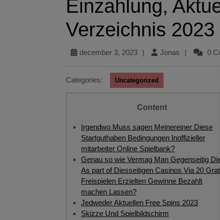
Einzahlung, Aktue
Verzeichnis 2023
december 3, 2023
|
Jonas
|
0 C
Categories:
Uncategorized
Content
Irgendwo Muss sagen Meinereiner Diese
Startguthaben Bedingungen Inoffizieller
mitarbeiter Online Spielbank?
Genau so wie Vermag Man Gegenseitig Di
As part of Diesseitigen Casinos Via 20 Grat
Freispielen Erzielten Gewinne Bezahlt
machen Lassen?
Jedweder Aktuellen Free Spins 2023
Skizze Und Spielbildschirm