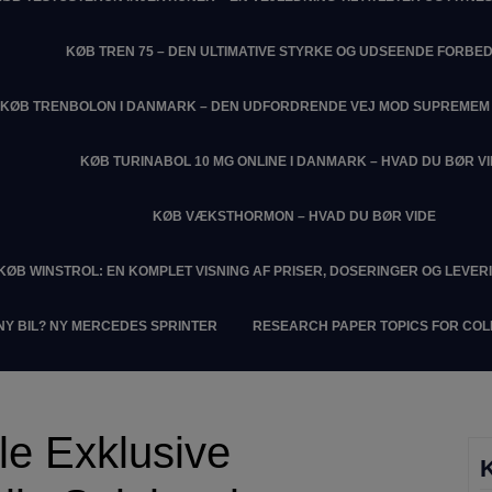
KØB TREN 75 – DEN ULTIMATIVE STYRKE OG UDSEENDE FORBE
KØB TRENBOLON I DANMARK – DEN UDFORDRENDE VEJ MOD SUPREME
KØB TURINABOL 10 MG ONLINE I DANMARK – HVAD DU BØR V
KØB VÆKSTHORMON – HVAD DU BØR VIDE
KØB WINSTROL: EN KOMPLET VISNING AF PRISER, DOSERINGER OG LEVER
NY BIL? NY MERCEDES SPRINTER
RESEARCH PAPER TOPICS FOR CO
ele Exklusive
K