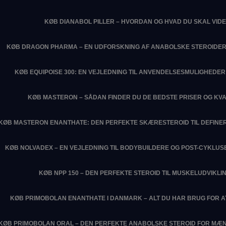
KØB DIANABOL PILLER – HVORDAN OG HVAD DU SKAL VIDE
KØB DRAGON PHARMA – EN UDFORSKNING AF ANABOLSKE STEROIDER
KØB EQUIPOISE 300: EN VEJLEDNING TIL ANVENDELSESMULIGHEDER 
KØB MASTERON – SÅDAN FINDER DU DE BEDSTE PRISER OG KVA
KØB MASTERON ENANTHATE: DEN PERFEKTE SKÆRESTEROID TIL DEFIN
KØB NOLVADEX – EN VEJLEDNING TIL BODYBUILDERE OG POST-CYKLU
KØB NPP 150 – DEN PERFEKTE STEROID TIL MUSKELUDVIKLI
KØB PRIMOBOLAN ENANTHATE I DANMARK – ALT DU HAR BRUG FOR 
KØB PRIMOBOLAN ORAL – DEN PERFEKTE ANABOLSKE STEROID FOR MÆN