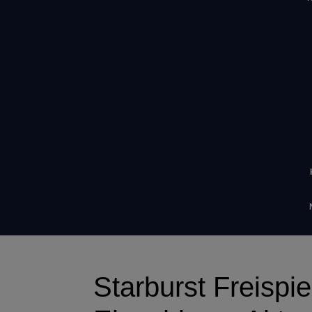
Starburst Freispi