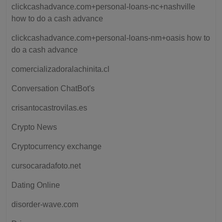
clickcashadvance.com+personal-loans-nc+nashville
how to do a cash advance
clickcashadvance.com+personal-loans-nm+oasis how to
do a cash advance
comercializadoralachinita.cl
Conversation ChatBot's
crisantocastrovilas.es
Crypto News
Cryptocurrency exchange
cursocaradafoto.net
Dating Online
disorder-wave.com