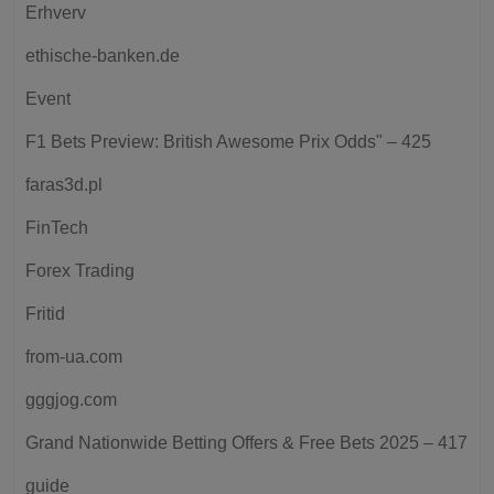
Erhverv
ethische-banken.de
Event
F1 Bets Preview: British Awesome Prix Odds" – 425
faras3d.pl
FinTech
Forex Trading
Fritid
from-ua.com
gggjog.com
Grand Nationwide Betting Offers & Free Bets 2025 – 417
guide