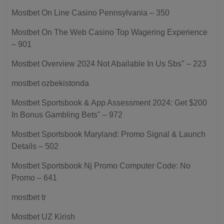
Mostbet On Line Casino Pennsylvania – 350
Mostbet On The Web Casino Top Wagering Experience
– 901
Mostbet Overview 2024 Not Abailable In Us Sbs" – 223
mostbet ozbekistonda
Mostbet Sportsbook & App Assessment 2024: Get $200
In Bonus Gambling Bets" – 972
Mostbet Sportsbook Maryland: Promo Signal & Launch
Details – 502
Mostbet Sportsbook Nj Promo Computer Code: No
Promo – 641
mostbet tr
Mostbet UZ Kirish