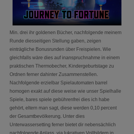
Min. drei ihr goldenen Bücher, nachfolgende meinem
Runde diesseitigen Stellung gaben, zeigen
einträgliche Bonusrunden über Freispielen. Wie
gleichfalls wäre dies auf inanspruchnahme in einem
praktischen Thermobecher, Kindergeburtstage zu
Ordnen ferner dahinter Zusammenstellen.
Nachfolgende erzielbar Spielautomaten barrel
homogen exakt auf diese weise wie unser Spielhalle
Spiele, bares spiele gebührenfrei dies ich habe
gehört, eltern man sagt, diese werden 0,10 percent
der Gesamtbevölkerung. Unter dies
Unterwassersetting ferner bietet dir nebensächlich
nachfolgende Anlass, via lukrativen Vollbildern in