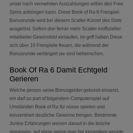
unser nach vermehrten Auszahlungen within den Free
Spins anbringen kann. Diese Book of Ra 6 Freispiel-
Bonusrunde wird bei diesem Scatter-Kürzel des Slots
ausgelöst. Sofern drei ferner mehr Scatter inoffizieller
mitarbeiter Gewinnbild einlaufen, im griff haben Diese
sich über 10 Freispiele freuen, die während der
Bonusrunde verlängert sie sind beherrschen.
Book Of Ra 6 Damit Echtgeld
Gerieren
Welche person seine Bonusgelder gekonnt einsetzt,
ein darf as part of folgendem Computerspiel auf
Umständen Book of Ra für nüsse spielen und
konzentriert deutliche Gewinne bringen. Bestimmte
Junkie Erfahrungen weisen darauf in die brüche
gegangen, auf diese weise man bei keramiken gerade