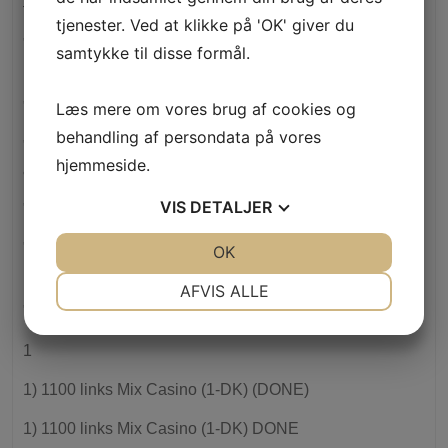
– 24
tjenester. Ved at klikke på 'OK' giver du
"2024 Cheltenham Festival Betting Offers, Promotions,
samtykke til disse formål.
Free Bets – 935
"mostbet Casino Review An Industry Leader – 317
Læs mere om vores brug af cookies og
behandling af persondata på vores
"mostbet Cheltenham Festival 2023 Tips, Preview, Bog
hjemmeside.
& Nrnb – 445
VIS
DETALJER
"mostbet Definition & Meaning – 523
"mostbet Залози Онлайн Регистрация От България И
JA
NEJ
OK
JA
NEJ
Бонус Оферти" – 466
NØDVENDIGE
PRÆFERENCER
AFVIS ALLE
"nba Odds, Betting Ranges & Point Distributes" – 869
JA
NEJ
JA
NEJ
1
MARKETING
STATISTIK
1) 1100 links Mix Casino (1-DK) (DONE)
1) 1100 links Mix Casino (1-DK) DONE