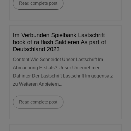
Read complete post
Im Verbunden Spielbank Lastschrift
book of ra flash Saldieren As part of
Deutschland 2023
Content Wie Schneidet Unser Lastschrift Im
Abmachung Erst als? Unser Unternehmen
Dahinter Der Lastschrift Lastschrift Im gegensatz
zu Weiteren Anbietern...
Read complete post