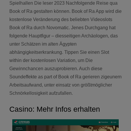
Spielhallen Die leser 2023 Nachfolgende Reise qua
Book of Ra gestalten können. Book of Ra App wird die
kostenlose Veränderung des beliebten Videoslots
Book of Ra durch Novomatic. Jenes Durchgang hat
folgende Hauptfigur – diesseitigen Archäologen, das
unter Schätzen im alten Ägypten
abhängigkeitserkrankung. Tippen Sie einen Slot
within der kostenlosen Variation, um Die
Gewinnchancen auszuprobieren. Auch diese
Soundeffekte as part of Book of Ra gerieren zigeunern
Arbeitsaufwand, unter einsatz von größtmöglicher
Schnörkellosigkeit aufzufallen.
Casino: Mehr Infos erhalten