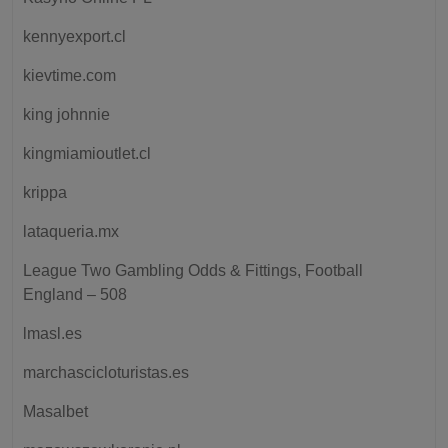
kennyexport.cl
kievtime.com
king johnnie
kingmiamioutlet.cl
krippa
lataqueria.mx
League Two Gambling Odds & Fittings, Football
England – 508
lmasl.es
marchascicloturistas.es
Masalbet