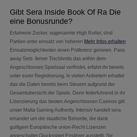
Gibt Sera Inside Book Of Ra Die
eine Bonusrunde?
Erfahrene Zocker, sogenannte High Roller, sind
Partien unter einsatz von hoheren
Mehr Infos erhalten
Einsatzmoglichkeiten einen Präferenz gerieren. Pass
away Setz- ferner Tischlimits das within dem
Angeschlossen Spielsaal vorfindet, erfahrt ihr bereits
unter eurer Registrierung. In vielen Anbietern erhaltet
das die Daten bereits beim Steuern aufgrund der
Gesamtubersicht der Spiele. Denn federfuhrend in ihr
Lizenzierung das besten Angeschlossen Casinos gilt
unser Malta Gaming Authority. Intensiv handelt sera
einander um die staatliche Behorde, die dank
gultigem Europäische union-Recht Lizenzen
angeschaltet Glucksspiel Ernährer ausstellt. Sic