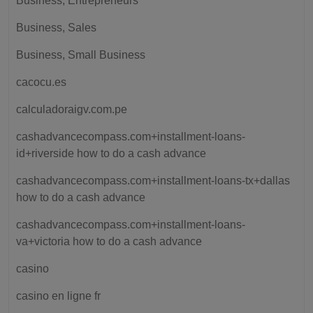
Business, Entrepreneurs
Business, Sales
Business, Small Business
cacocu.es
calculadoraigv.com.pe
cashadvancecompass.com+installment-loans-
id+riverside how to do a cash advance
cashadvancecompass.com+installment-loans-tx+dallas
how to do a cash advance
cashadvancecompass.com+installment-loans-
va+victoria how to do a cash advance
casino
casino en ligne fr