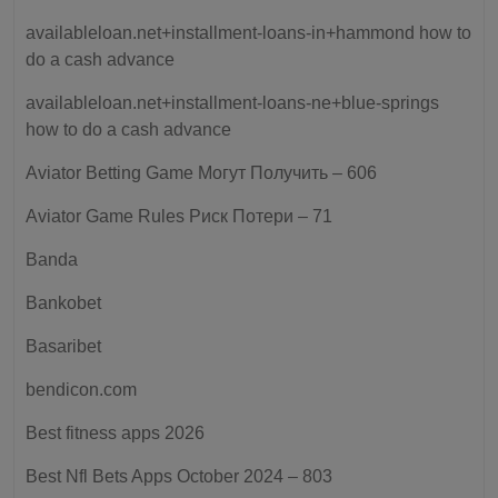
availableloan.net+installment-loans-in+hammond how to
do a cash advance
availableloan.net+installment-loans-ne+blue-springs
how to do a cash advance
Aviator Betting Game Могут Получить – 606
Aviator Game Rules Риск Потери – 71
Banda
Bankobet
Basaribet
bendicon.com
Best fitness apps 2026
Best Nfl Bets Apps October 2024 – 803