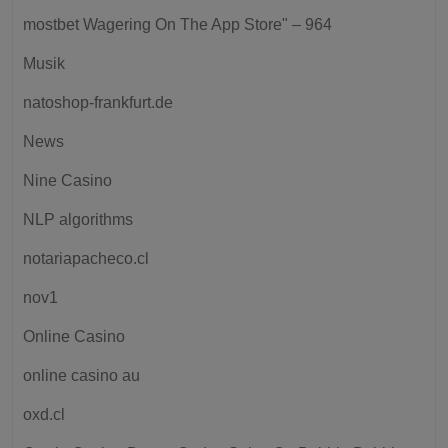
‎mostbet Wagering On The App Store" – 964
Musik
natoshop-frankfurt.de
News
Nine Casino
NLP algorithms
notariapacheco.cl
nov1
Online Casino
online casino au
oxd.cl