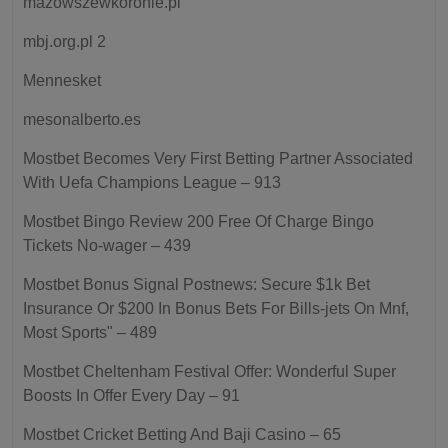
mazowszewkoronie.pl
mbj.org.pl 2
Mennesket
mesonalberto.es
Mostbet Becomes Very First Betting Partner Associated
With Uefa Champions League – 913
Mostbet Bingo Review 200 Free Of Charge Bingo
Tickets No-wager – 439
Mostbet Bonus Signal Postnews: Secure $1k Bet
Insurance Or $200 In Bonus Bets For Bills-jets On Mnf,
Most Sports" – 489
Mostbet Cheltenham Festival Offer: Wonderful Super
Boosts In Offer Every Day – 91
Mostbet Cricket Betting And Baji Casino – 65