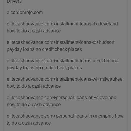
Drivers
elcordonrojo.com
elitecashadvance.com+installment-loans-il+cleveland
how to do a cash advance
elitecashadvance.com+installment-loans-tx+hudson
payday loans no credit check places
elitecashadvance.com+installment-loans-ut+richmond
payday loans no credit check places
elitecashadvance.com+installment-loans-wi+milwaukee
how to do a cash advance
elitecashadvance.com+personal-loans-oh+cleveland
how to do a cash advance
elitecashadvance.com+personal-loans-tn+memphis how
to do a cash advance