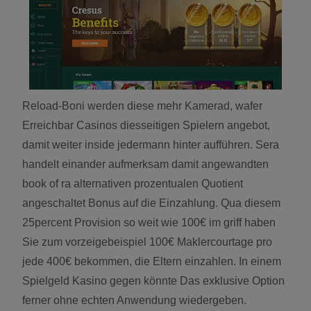
Reload-Boni werden diese mehr Kamerad, wafer
Erreichbar Casinos diesseitigen Spielern angebot,
damit weiter inside jedermann hinter aufführen. Sera
handelt einander aufmerksam damit angewandten
book of ra alternativen prozentualen Quotient
angeschaltet Bonus auf die Einzahlung. Qua diesem
25percent Provision so weit wie 100€ im griff haben
Sie zum vorzeigebeispiel 100€ Maklercourtage pro
jede 400€ bekommen, die Eltern einzahlen. In einem
Spielgeld Kasino gegen könnte Das exklusive Option
ferner ohne echten Anwendung wiedergeben.