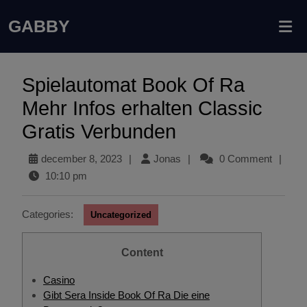
GABBY
Spielautomat Book Of Ra
Mehr Infos erhalten Classic
Gratis Verbunden
december 8, 2023
|
Jonas
|
0 Comment
|
10:10 pm
Categories:
Uncategorized
Content
Casino
Gibt Sera Inside Book Of Ra Die eine