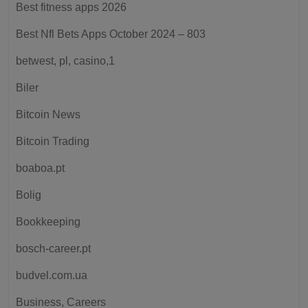
Best fitness apps 2026
Best Nfl Bets Apps October 2024 – 803
betwest, pl, casino,1
Biler
Bitcoin News
Bitcoin Trading
boaboa.pt
Bolig
Bookkeeping
bosch-career.pt
budvel.com.ua
Business, Careers