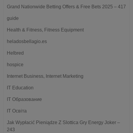
Grand Nationwide Betting Offers & Free Bets 2025 – 417
guide
Health & Fitness, Fitness Equipment
heladosbellagio.es
Helbred
hospice
Internet Business, Internet Marketing
IT Education
IT Образование
IT Освіта
Jak Wypłacić Pieniądze Z Slottica Gry Energy Joker –
243