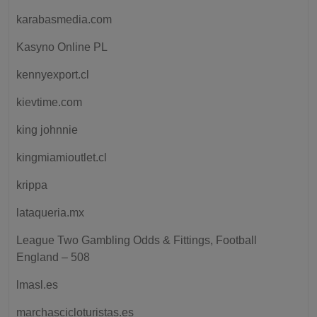
karabasmedia.com
Kasyno Online PL
kennyexport.cl
kievtime.com
king johnnie
kingmiamioutlet.cl
krippa
lataqueria.mx
League Two Gambling Odds & Fittings, Football
England – 508
lmasl.es
marchascicloturistas.es