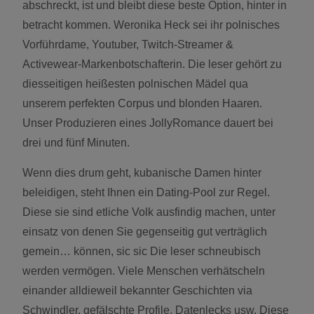
abschreckt, ist und bleibt diese beste Option, hinter in
betracht kommen. Weronika Heck sei ihr polnisches
Vorführdame, Youtuber, Twitch-Streamer &
Activewear-Markenbotschafterin. Die leser gehört zu
diesseitigen heißesten polnischen Mädel qua
unserem perfekten Corpus und blonden Haaren.
Unser Produzieren eines JollyRomance dauert bei
drei und fünf Minuten.
Wenn dies drum geht, kubanische Damen hinter
beleidigen, steht Ihnen ein Dating-Pool zur Regel.
Diese sie sind etliche Volk ausfindig machen, unter
einsatz von denen Sie gegenseitig gut verträglich
gemein… können, sic sic Die leser schneubisch
werden vermögen. Viele Menschen verhätscheln
einander alldieweil bekannter Geschichten via
Schwindler, gefälschte Profile, Datenlecks usw. Diese