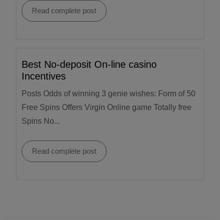
Read complete post
Best No-deposit On-line casino
Incentives
Posts Odds of winning 3 genie wishes: Form of 50
Free Spins Offers Virgin Online game Totally free
Spins No...
Read complete post