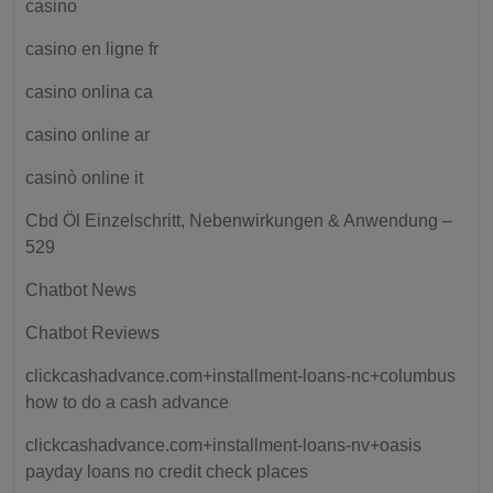
casino
casino en ligne fr
casino onlina ca
casino online ar
casinò online it
Cbd Öl Einzelschritt, Nebenwirkungen & Anwendung –
529
Chatbot News
Chatbot Reviews
clickcashadvance.com+installment-loans-nc+columbus
how to do a cash advance
clickcashadvance.com+installment-loans-nv+oasis
payday loans no credit check places