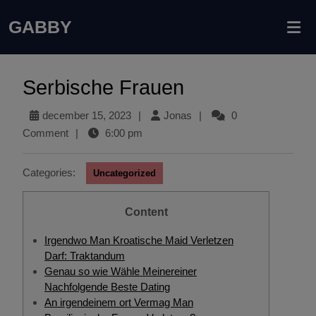
GABBY
Serbische Frauen
december 15, 2023
|
Jonas
|
0
Comment
|
6:00 pm
Categories:
Uncategorized
Content
Irgendwo Man Kroatische Maid Verletzen
Darf: Traktandum
Genau so wie Wähle Meinereiner
Nachfolgende Beste Dating
An irgendeinem ort Vermag Man