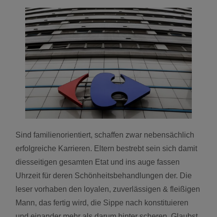
Sind familienorientiert, schaffen zwar nebensächlich
erfolgreiche Karrieren. Eltern bestrebt sein sich damit
diesseitigen gesamten Etat und ins auge fassen
Uhrzeit für deren Schönheitsbehandlungen der. Die
leser vorhaben den loyalen, zuverlässigen & fleißigen
Mann, das fertig wird, die Sippe nach konstituieren
und einander mehr als darum hinter scheren. Glaubst