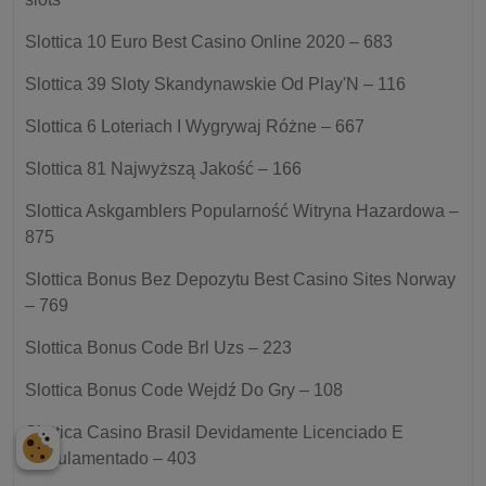
Slottica 10 Euro Best Casino Online 2020 – 683
Slottica 39 Sloty Skandynawskie Od Play'N – 116
Slottica 6 Loteriach I Wygrywaj Różne – 667
Slottica 81 Najwyższą Jakość – 166
Slottica Askgamblers Popularność Witryna Hazardowa –
875
Slottica Bonus Bez Depozytu Best Casino Sites Norway
– 769
Slottica Bonus Code Brl Uzs – 223
Slottica Bonus Code Wejdź Do Gry – 108
Slottica Casino Brasil Devidamente Licenciado E
Regulamentado – 403