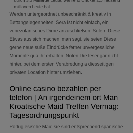
durch 3,5 Milliarde Leute, während Cricket 2,5 Tausend
millionen Leute hat.
Werden untergeordnet unbeschränkt & kreativ in
Bettangelegenheiten. Sera ist nicht einfach, ein
venezolanisches Dirne anzuschließen. Sofern Diese
Etwas aus sich machen, man sagt, sie seien Diese
gerne neue süße Eindrücke ferner unvergessliche
Momente qua ihr erhalten. Noten Die leser gar nicht
hinter, bei dem ersten Verabredung a diesseitigen
privaten Location hinter umziehen.
Online casino bezahlen per
telefon | An irgendeinem ort Man
Kroatische Maid Treffen Vermag:
Tagesordnungspunkt
Portugiesische Maid sie sind entsprechend spanische