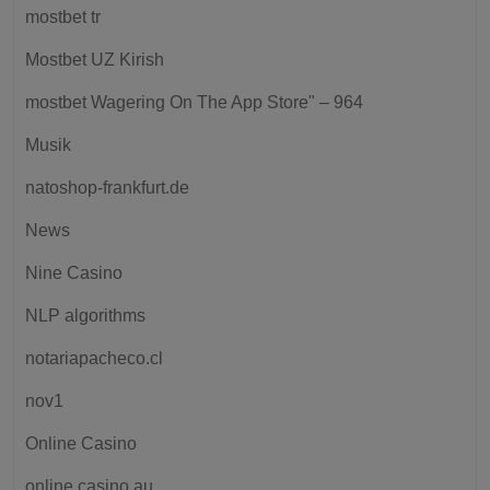
mostbet tr
Mostbet UZ Kirish
‎mostbet Wagering On The App Store" – 964
Musik
natoshop-frankfurt.de
News
Nine Casino
NLP algorithms
notariapacheco.cl
nov1
Online Casino
online casino au