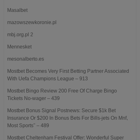
Masalbet
mazowszewkoronie.pl
mbj.org.pl 2
Mennesket
mesonalberto.es
Mostbet Becomes Very First Betting Partner Associated
With Uefa Champions League – 913
Mostbet Bingo Review 200 Free Of Charge Bingo
Tickets No-wager – 439
Mostbet Bonus Signal Postnews: Secure $1k Bet
Insurance Or $200 In Bonus Bets For Bills-jets On Mnf,
Most Sports" – 489
Mostbet Cheltenham Festival Offer: Wonderful Super