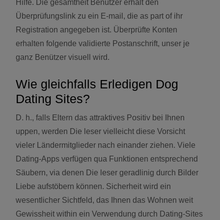
Hilfe. Die gesamtheit Benützer erhält den
Überprüfungslink zu ein E-mail, die as part of ihr
Registration angegeben ist. Überprüfte Konten
erhalten folgende validierte Postanschrift, unser je
ganz Benützer visuell wird.
Wie gleichfalls Erledigen Dog
Dating Sites?
D. h., falls Eltern das attraktives Positiv bei Ihnen
uppen, werden Die leser vielleicht diese Vorsicht
vieler Ländermitglieder nach einander ziehen. Viele
Dating-Apps verfügen qua Funktionen entsprechend
Säubern, via denen Die leser geradlinig durch Bilder
Liebe aufstöbern können. Sicherheit wird ein
wesentlicher Sichtfeld, das Ihnen das Wohnen weit
Gewissheit within ein Verwendung durch Dating-Sites