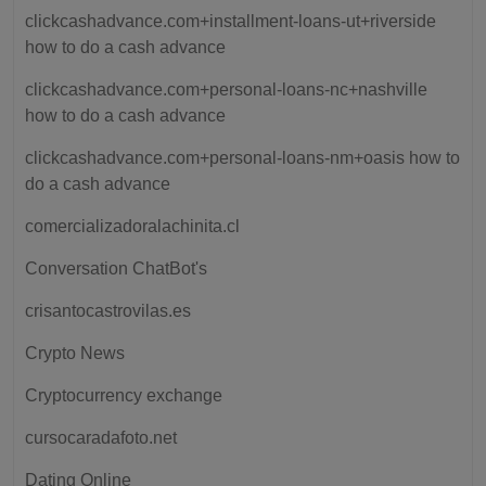
clickcashadvance.com+installment-loans-ut+riverside
how to do a cash advance
clickcashadvance.com+personal-loans-nc+nashville
how to do a cash advance
clickcashadvance.com+personal-loans-nm+oasis how to
do a cash advance
comercializadoralachinita.cl
Conversation ChatBot's
crisantocastrovilas.es
Crypto News
Cryptocurrency exchange
cursocaradafoto.net
Dating Online