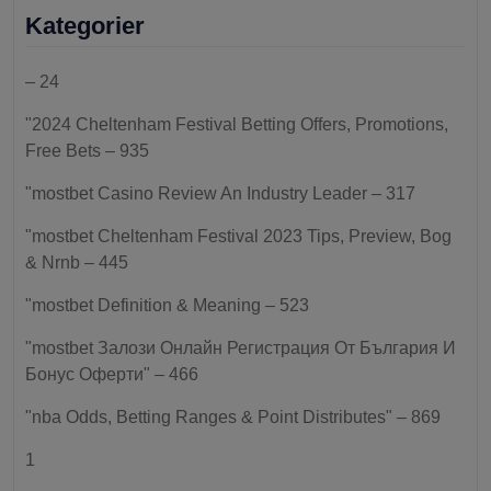
Kategorier
– 24
"2024 Cheltenham Festival Betting Offers, Promotions,
Free Bets – 935
"mostbet Casino Review An Industry Leader – 317
"mostbet Cheltenham Festival 2023 Tips, Preview, Bog
& Nrnb – 445
"mostbet Definition & Meaning – 523
"mostbet Залози Онлайн Регистрация От България И
Бонус Оферти" – 466
"nba Odds, Betting Ranges & Point Distributes" – 869
1