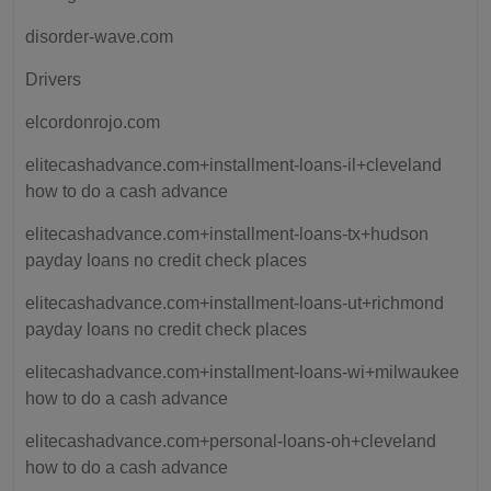
disorder-wave.com
Drivers
elcordonrojo.com
elitecashadvance.com+installment-loans-il+cleveland
how to do a cash advance
elitecashadvance.com+installment-loans-tx+hudson
payday loans no credit check places
elitecashadvance.com+installment-loans-ut+richmond
payday loans no credit check places
elitecashadvance.com+installment-loans-wi+milwaukee
how to do a cash advance
elitecashadvance.com+personal-loans-oh+cleveland
how to do a cash advance