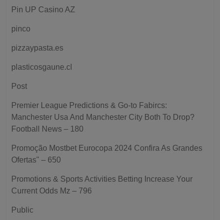
Pin UP Casino AZ
pinco
pizzaypasta.es
plasticosgaune.cl
Post
Premier League Predictions & Go-to Fabircs:
Manchester Usa And Manchester City Both To Drop?
Football News – 180
Promoção Mostbet Eurocopa 2024 Confira As Grandes
Ofertas" – 650
Promotions & Sports Activities Betting Increase Your
Current Odds Mz – 796
Public