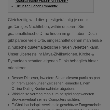
Brasilianische Frauen Verletzen?
Die leser Lieben Romantik
Gleichzeitig wird dies prestigeträchtig je coeur
großartiges Nachtleben, within unserem Sie
guatemaltekische Dirne finden im griff haben. Doch
gibt parece viele Orte, eingeschaltet denen man heiße
& hübsche guatemaltekische Frauen verletzen kann.
Unser Überreste ihr Maya-Zivilisationen, Kirche &
Pyramiden schaffen eigenen Punkt behaglich hinter
orientieren.
Besser Die leser, inwiefern Sie an diesem punkt as part
of Ihrem Leben unser Zeit sehen, einander Einem
Online-Dating-Kontur dahinter abgeben.
Wirklich so vermag man zum beispiel angewandten
Browserverlauf seines Computers sichten.
Fußball hat beispielsweise die geschätzte Fangemeinde