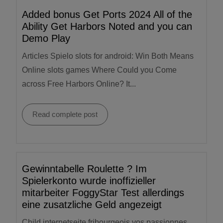
Added bonus Get Ports 2024 All of the
Ability Get Harbors Noted and you can
Demo Play
Articles Spielo slots for android: Win Both Means
Online slots games Where Could you Come
across Free Harbors Online? It...
Read complete post
Gewinntabelle Roulette ? Im
Spielerkonto wurde inoffizieller
mitarbeiter FoggyStar Test allerdings
eine zusatzliche Geld angezeigt
Child internetseite fribourgeois vos passionnes