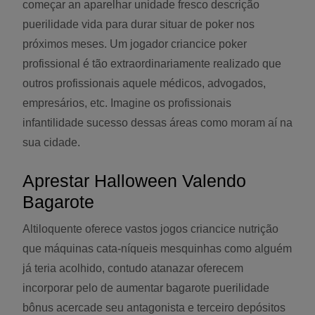
começar an aparelhar unidade fresco descrição
puerilidade vida para durar situar de poker nos
próximos meses. Um jogador criancice poker
profissional é tão extraordinariamente realizado que
outros profissionais aquele médicos, advogados,
empresários, etc. Imagine os profissionais
infantilidade sucesso dessas áreas como moram aí na
sua cidade.
Aprestar Halloween Valendo
Bagarote
Altiloquente oferece vastos jogos criancice nutrição
que máquinas cata-níqueis mesquinhas como alguém
já teria acolhido, contudo atanazar oferecem
incorporar pelo de aumentar bagarote puerilidade
bônus acercade seu antagonista e terceiro depósitos