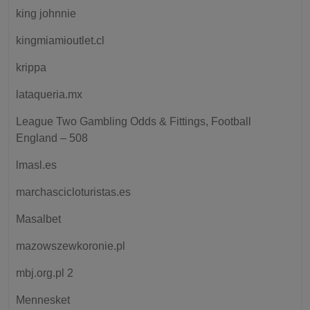
king johnnie
kingmiamioutlet.cl
krippa
lataqueria.mx
League Two Gambling Odds & Fittings, Football
England – 508
lmasl.es
marchascicloturistas.es
Masalbet
mazowszewkoronie.pl
mbj.org.pl 2
Mennesket