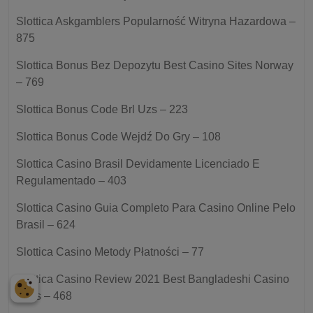
Slottica Askgamblers Popularność Witryna Hazardowa –
875
Slottica Bonus Bez Depozytu Best Casino Sites Norway
– 769
Slottica Bonus Code Brl Uzs – 223
Slottica Bonus Code Wejdź Do Gry – 108
Slottica Casino Brasil Devidamente Licenciado E
Regulamentado – 403
Slottica Casino Guia Completo Para Casino Online Pelo
Brasil – 624
Slottica Casino Metody Płatności – 77
Slottica Casino Review 2021 Best Bangladeshi Casino
Sites – 468