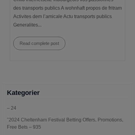
des transports publics A wohnhaft propos de fritram
Activites dem l’amicale Actu transports publics
Generalites...
Read complete post
Kategorier
– 24
"2024 Cheltenham Festival Betting Offers, Promotions,
Free Bets – 935