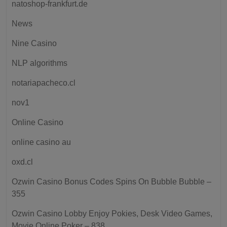
natoshop-frankfurt.de
News
Nine Casino
NLP algorithms
notariapacheco.cl
nov1
Online Casino
online casino au
oxd.cl
Ozwin Casino Bonus Codes Spins On Bubble Bubble –
355
Ozwin Casino Lobby Enjoy Pokies, Desk Video Games,
Movie Online Poker – 838