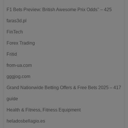
F1 Bets Preview: British Awesome Prix Odds" – 425
faras3d.pl
FinTech
Forex Trading
Fritid
from-ua.com
gggjog.com
Grand Nationwide Betting Offers & Free Bets 2025 – 417
guide
Health & Fitness, Fitness Equipment
heladosbellagio.es