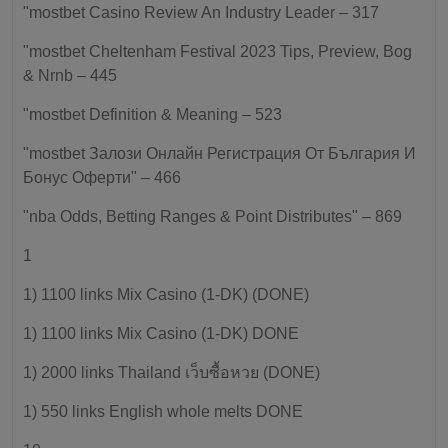
"mostbet Casino Review An Industry Leader – 317
"mostbet Cheltenham Festival 2023 Tips, Preview, Bog
& Nrnb – 445
"mostbet Definition & Meaning – 523
"mostbet Залози Онлайн Регистрация От България И
Бонус Оферти" – 466
"nba Odds, Betting Ranges & Point Distributes" – 869
1
1) 1100 links Mix Casino (1-DK) (DONE)
1) 1100 links Mix Casino (1-DK) DONE
1) 2000 links Thailand เว็บซื้อหวย (DONE)
1) 550 links English whole melts DONE