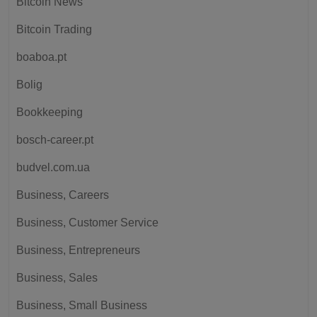
Bitcoin News
Bitcoin Trading
boaboa.pt
Bolig
Bookkeeping
bosch-career.pt
budvel.com.ua
Business, Careers
Business, Customer Service
Business, Entrepreneurs
Business, Sales
Business, Small Business