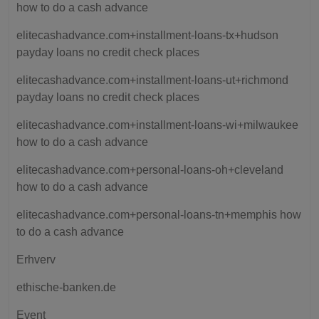
how to do a cash advance
elitecashadvance.com+installment-loans-tx+hudson
payday loans no credit check places
elitecashadvance.com+installment-loans-ut+richmond
payday loans no credit check places
elitecashadvance.com+installment-loans-wi+milwaukee
how to do a cash advance
elitecashadvance.com+personal-loans-oh+cleveland
how to do a cash advance
elitecashadvance.com+personal-loans-tn+memphis how
to do a cash advance
Erhverv
ethische-banken.de
Event