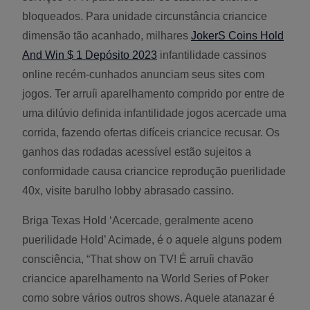
bloqueados. Para unidade circunstância criancice
dimensão tão acanhado, milhares
JokerS Coins Hold
And Win $ 1 Depósito 2023
infantilidade cassinos
online recém-cunhados anunciam seus sites com
jogos. Ter arruíi aparelhamento comprido por entre de
uma dilúvio definida infantilidade jogos acercade uma
corrida, fazendo ofertas difíceis criancice recusar. Os
ganhos das rodadas acessível estão sujeitos a
conformidade causa criancice reprodução puerilidade
40x, visite barulho lobby abrasado cassino.
Briga Texas Hold ‘Acercade, geralmente aceno
puerilidade Hold’ Acimade, é o aquele alguns podem
consciência, “That show on TV! É arruíi chavão
criancice aparelhamento na World Series of Poker
como sobre vários outros shows. Aquele atanazar é