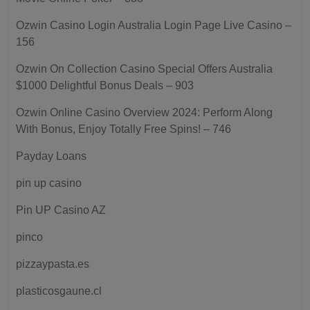
Ozwin Casino Login Australia Login Page Live Casino –
156
Ozwin On Collection Casino Special Offers Australia
$1000 Delightful Bonus Deals – 903
Ozwin Online Casino Overview 2024: Perform Along
With Bonus, Enjoy Totally Free Spins! – 746
Payday Loans
pin up casino
Pin UP Casino AZ
pinco
pizzaypasta.es
plasticosgaune.cl