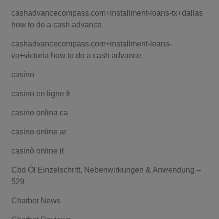
cashadvancecompass.com+installment-loans-tx+dallas
how to do a cash advance
cashadvancecompass.com+installment-loans-
va+victoria how to do a cash advance
casino
casino en ligne fr
casino onlina ca
casino online ar
casinò online it
Cbd Öl Einzelschritt, Nebenwirkungen & Anwendung –
529
Chatbot News