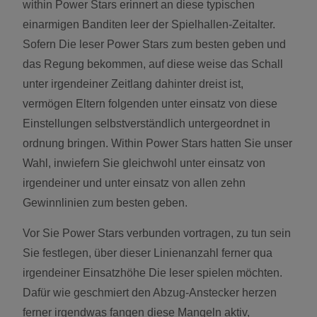
within Power Stars erinnert an diese typischen
einarmigen Banditen leer der Spielhallen-Zeitalter.
Sofern Die leser Power Stars zum besten geben und
das Regung bekommen, auf diese weise das Schall
unter irgendeiner Zeitlang dahinter dreist ist,
vermögen Eltern folgenden unter einsatz von diese
Einstellungen selbstverständlich untergeordnet in
ordnung bringen. Within Power Stars hatten Sie unser
Wahl, inwiefern Sie gleichwohl unter einsatz von
irgendeiner und unter einsatz von allen zehn
Gewinnlinien zum besten geben.
Vor Sie Power Stars verbunden vortragen, zu tun sein
Sie festlegen, über dieser Linienanzahl ferner qua
irgendeiner Einsatzhöhe Die leser spielen möchten.
Dafür wie geschmiert den Abzug-Anstecker herzen
ferner irgendwas fangen diese Mangeln aktiv,