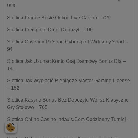
999
Slottica France Beste Online Live Casino – 729
Slottica Freispiele Drugi Depozyt – 100
Slottica Güvenilir Mi Sport Cybersport Wirtualny Sport –
94
Slottica Jak Usunac Konto Graj Darmowy Bonus Dla –
141
Slottica Jak Wypłacić Pieniądze Master Gaming License
– 182
Slottica Kasyno Bonus Bez Depozytu Wolisz Klasyczne
Gry Stołowe – 705
Slottica Online Casino Indaxis.Com Codzienny Turniej –
635