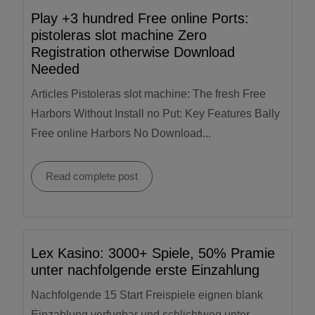
Play +3 hundred Free online Ports:
pistoleras slot machine Zero
Registration otherwise Download
Needed
Articles Pistoleras slot machine: The fresh Free
Harbors Without Install no Put: Key Features Bally
Free online Harbors No Download...
Read complete post
Lex Kasino: 3000+ Spiele, 50% Pramie
unter nachfolgende erste Einzahlung
Nachfolgende 15 Start Freispiele eignen blank
Einzahlung verfugbar und schlichtweg unter