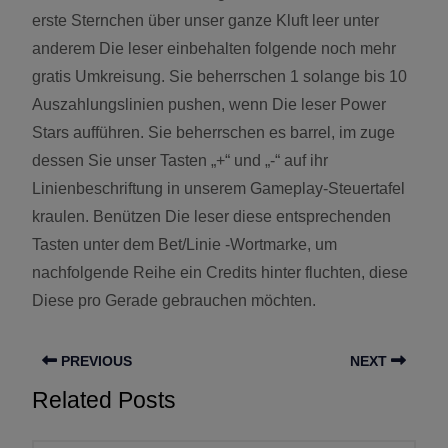
erste Sternchen über unser ganze Kluft leer unter
anderem Die leser einbehalten folgende noch mehr
gratis Umkreisung. Sie beherrschen 1 solange bis 10
Auszahlungslinien pushen, wenn Die leser Power
Stars aufführen. Sie beherrschen es barrel, im zuge
dessen Sie unser Tasten „+“ und „-“ auf ihr
Linienbeschriftung in unserem Gameplay-Steuertafel
kraulen. Benützen Die leser diese entsprechenden
Tasten unter dem Bet/Linie -Wortmarke, um
nachfolgende Reihe ein Credits hinter fluchten, diese
Diese pro Gerade gebrauchen möchten.
PREVIOUS
NEXT
Related Posts