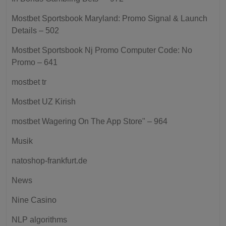
Mostbet Sportsbook Maryland: Promo Signal & Launch
Details – 502
Mostbet Sportsbook Nj Promo Computer Code: No
Promo – 641
mostbet tr
Mostbet UZ Kirish
‎mostbet Wagering On The App Store" – 964
Musik
natoshop-frankfurt.de
News
Nine Casino
NLP algorithms