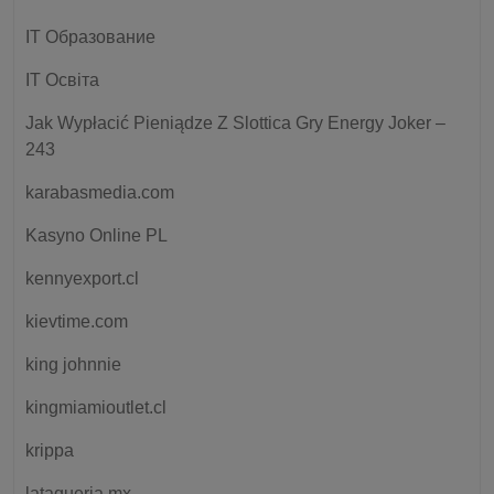
IT Образование
IT Освіта
Jak Wypłacić Pieniądze Z Slottica Gry Energy Joker –
243
karabasmedia.com
Kasyno Online PL
kennyexport.cl
kievtime.com
king johnnie
kingmiamioutlet.cl
krippa
lataqueria.mx