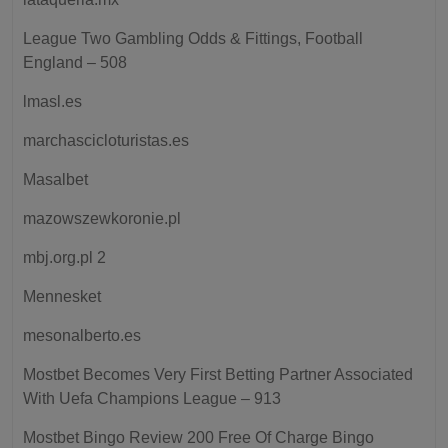
League Two Gambling Odds & Fittings, Football
England – 508
lmasl.es
marchascicloturistas.es
Masalbet
mazowszewkoronie.pl
mbj.org.pl 2
Mennesket
mesonalberto.es
Mostbet Becomes Very First Betting Partner Associated
With Uefa Champions League – 913
Mostbet Bingo Review 200 Free Of Charge Bingo