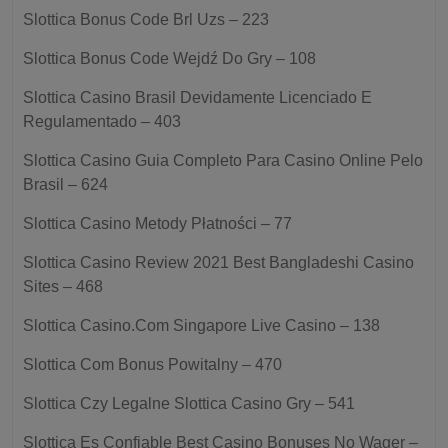
Slottica Bonus Code Brl Uzs – 223
Slottica Bonus Code Wejdź Do Gry – 108
Slottica Casino Brasil Devidamente Licenciado E
Regulamentado – 403
Slottica Casino Guia Completo Para Casino Online Pelo
Brasil – 624
Slottica Casino Metody Płatności – 77
Slottica Casino Review 2021 Best Bangladeshi Casino
Sites – 468
Slottica Casino.Com Singapore Live Casino – 138
Slottica Com Bonus Powitalny – 470
Slottica Czy Legalne Slottica Casino Gry – 541
Slottica Es Confiable Best Casino Bonuses No Wager –