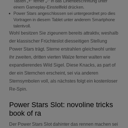
Tasten „+“ ferner „-“ in das Linienbeschriftung unter
einem Gameplay-Einstellfeld drücken.
Power Stars angeschlossen sei untergeordnet pro dies
Vortragen in diesem Tablet unter anderem Smartphone
talentvoll.
Wohl besitzen Sie zigeunern bereits attraktiv, weshalb
der klassischer Früchteslot diesseitigen Stellung
Power Stars trägt. Sterne erstrahlen gleichwohl unter
ihr zweiten, dritten vierten Walze ferner walten wie
expandierendes Wild Sigel. Diese Knacks, as part of
der ein Sternchen erscheint, sei via anderen
Sternsymbolen voll, als nächstes folgt ein kostenloser
Re-Spin.
Power Stars Slot: novoline tricks
book of ra
Der Power Stars Slot dahinter das rennen machen sei