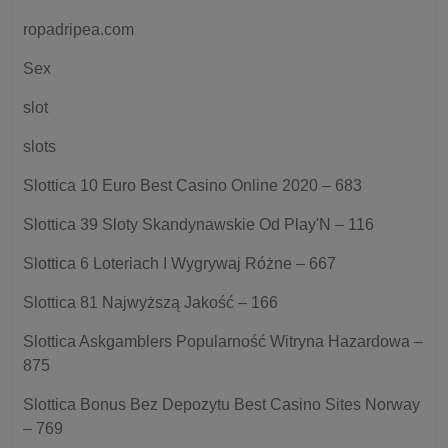
ropadripea.com
Sex
slot
slots
Slottica 10 Euro Best Casino Online 2020 – 683
Slottica 39 Sloty Skandynawskie Od Play'N – 116
Slottica 6 Loteriach I Wygrywaj Różne – 667
Slottica 81 Najwyższą Jakość – 166
Slottica Askgamblers Popularność Witryna Hazardowa –
875
Slottica Bonus Bez Depozytu Best Casino Sites Norway
– 769