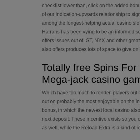
checklist lower than, click on the added bon
of our indication-upwards relationship to si
among the longest-helping actual casino slo
Harrahs has been vying to be an informed so
offers issues out of IGT, NYX and other gr
also offers produces lots of space to give onl
Totally free Spins For
Mega-jack casino ga
Which have too much to render, players out o
out on probably the most enjoyable on the in
bonus, in which the newest local casino also
next deposit. These incentive exists so you
as well, while the Reload Extra is a kind of