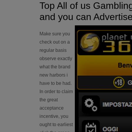
Top All of us Gambli
and you can Adverti
Make sure you
check out on a
regular basis
observe exactly
what the brand
new harbors i
have to be had.
In order to claim
the great
acceptance
incentive, you
ought to earliest