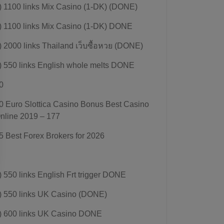
) 1100 links Mix Casino (1-DK) (DONE)
) 1100 links Mix Casino (1-DK) DONE
) 2000 links Thailand เว็บซื้อหวย (DONE)
) 550 links English whole melts DONE
0
0 Euro Slottica Casino Bonus Best Casino
nline 2019 – 177
5 Best Forex Brokers for 2026
) 550 links English Frt trigger DONE
) 550 links UK Casino (DONE)
) 600 links UK Casino DONE