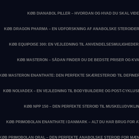
KØB DIANABOL PILLER – HVORDAN OG HVAD DU SKAL VIDE
KØB DRAGON PHARMA – EN UDFORSKNING AF ANABOLSKE STEROIDER
KØB EQUIPOISE 300: EN VEJLEDNING TIL ANVENDELSESMULIGHEDER 
KØB MASTERON – SÅDAN FINDER DU DE BEDSTE PRISER OG KVA
KØB MASTERON ENANTHATE: DEN PERFEKTE SKÆRESTEROID TIL DEFIN
KØB NOLVADEX – EN VEJLEDNING TIL BODYBUILDERE OG POST-CYKLU
KØB NPP 150 – DEN PERFEKTE STEROID TIL MUSKELUDVIKLI
KØB PRIMOBOLAN ENANTHATE I DANMARK – ALT DU HAR BRUG FOR 
KØB PRIMOBOLAN ORAL – DEN PERFEKTE ANABOLSKE STEROID FOR MÆN