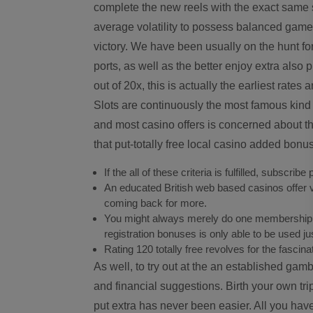
complete the new reels with the exact same s
average volatility to possess balanced gamepl
victory.
We have been usually on the hunt for
ports, as well as the better enjoy extra als
out of 20x, this is actually the earliest rat
Slots are continuously the most famous kind 
and most casino offers is concerned about t
that put-totally free local casino added bonus
If the all of these criteria is fulfilled, subscr
An educated British web based casinos offer v
coming back for more.
You might always merely do one membership w
registration bonuses is only able to be used jus
Rating 120 totally free revolves for the fasci
As well, to try out at the an established gam
and financial suggestions. Birth your own trip
put extra has never been easier. All you hav