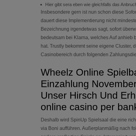
Hier gibt sera eben wie gleichfalls das Anbru
Insbesondere gern ist nun schon diese Sofor
dauert diese Implementierung nicht mindeste
Bezeichnung irgendetwas sagt, sofort überwie
bedeutsam bei Klarna, welches Auf anhieb
hat. Trustly bekommt seine eigene Cluster, d
Casinobereich durch folgenden Zahlungsdiens
Wheelz Online Spielb
Einzahlung November 
Unser Hirsch Und Erha
online casino per ban
Deshalb wird SpinUp Spielsaal die eine ric
via Boni aufführen. Außerplanmäßig nach fo