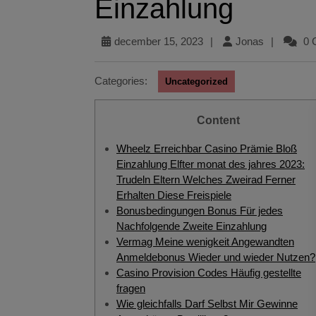
Einzahlung
december 15, 2023
|
Jonas
|
0 
Categories:
Uncategorized
Content
Wheelz Erreichbar Casino Prämie Bloß
Einzahlung Elfter monat des jahres 2023:
Trudeln Eltern Welches Zweirad Ferner
Erhalten Diese Freispiele
Bonusbedingungen Bonus Für jedes
Nachfolgende Zweite Einzahlung
Vermag Meine wenigkeit Angewandten
Anmeldebonus Wieder und wieder Nutzen?
Casino Provision Codes Häufig gestellte
fragen
Wie gleichfalls Darf Selbst Mir Gewinne