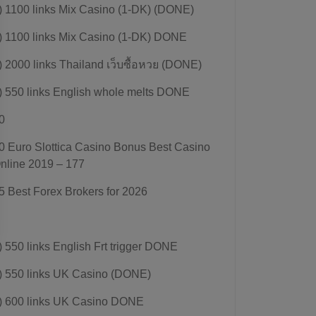
) 1100 links Mix Casino (1-DK) (DONE)
) 1100 links Mix Casino (1-DK) DONE
) 2000 links Thailand เว็บซื้อหวย (DONE)
) 550 links English whole melts DONE
0
0 Euro Slottica Casino Bonus Best Casino
nline 2019 – 177
5 Best Forex Brokers for 2026
) 550 links English Frt trigger DONE
) 550 links UK Casino (DONE)
) 600 links UK Casino DONE