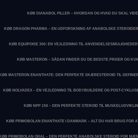
KØB DIANABOL PILLER – HVORDAN OG HVAD DU SKAL VIDE
KØB DRAGON PHARMA – EN UDFORSKNING AF ANABOLSKE STEROIDER
KØB EQUIPOISE 300: EN VEJLEDNING TIL ANVENDELSESMULIGHEDER 
KØB MASTERON – SÅDAN FINDER DU DE BEDSTE PRISER OG KVA
KØB MASTERON ENANTHATE: DEN PERFEKTE SKÆRESTEROID TIL DEFIN
KØB NOLVADEX – EN VEJLEDNING TIL BODYBUILDERE OG POST-CYKLU
KØB NPP 150 – DEN PERFEKTE STEROID TIL MUSKELUDVIKLI
KØB PRIMOBOLAN ENANTHATE I DANMARK – ALT DU HAR BRUG FOR 
KØB PRIMOBOLAN ORAL – DEN PERFEKTE ANABOLSKE STEROID FOR MÆN