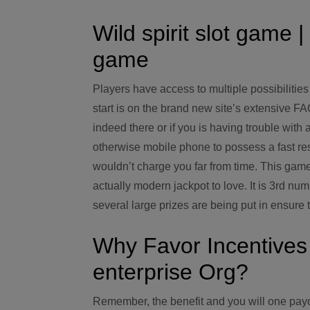
Wild spirit slot game 
game
Players have access to multiple possibilitie
start is on the brand new site’s extensive F
indeed there or if you is having trouble with 
otherwise mobile phone to possess a fast res
wouldn’t charge you far from time. This ga
actually modern jackpot to love. It is 3rd nu
several large prizes are being put in ensure 
Why Favor Incentives
enterprise Org?
Remember, the benefit and you will one payo