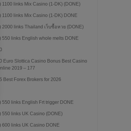
) 1100 links Mix Casino (1-DK) (DONE)
) 1100 links Mix Casino (1-DK) DONE
) 2000 links Thailand เว็บซื้อหวย (DONE)
) 550 links English whole melts DONE
0
0 Euro Slottica Casino Bonus Best Casino
nline 2019 – 177
5 Best Forex Brokers for 2026
) 550 links English Frt trigger DONE
) 550 links UK Casino (DONE)
) 600 links UK Casino DONE