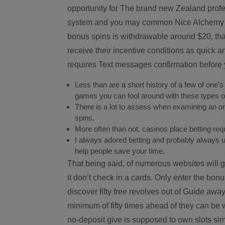
opportunity for The brand new Zealand prof
system and you may common Nice Alchemy po
bonus spins is withdrawable around $20, that
receive their incentive conditions as quick 
requires Text messages confirmation before y
Less than are a short history of a few of one’
games you can fool around with these types 
There is a lot to assess when examining an onl
spins.
More often than not, casinos place betting req
I always adored betting and probably always 
help people save your time.
That being said, of numerous websites will 
it don’t check in a cards. Only enter the b
discover fifty free revolves out of Guide awa
minimum of fifty times ahead of they can be 
no-deposit give is supposed to own slots sim