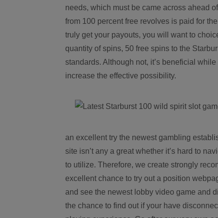
needs, which must be came across ahead of w
from 100 percent free revolves is paid for th
truly get your payouts, you will want to choic
quantity of spins, 50 free spins to the Starbu
standards. Although not, it’s beneficial whil
increase the effective possibility.
an excellent try the newest gambling establi
site isn’t any a great whether it’s hard to nav
to utilize. Therefore, we create strongly r
excellent chance to try out a position webpag
and see the newest lobby video game and disc
the chance to find out if your have disconnec