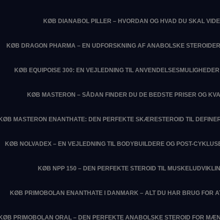
KØB DIANABOL PILLER – HVORDAN OG HVAD DU SKAL VIDE
KØB DRAGON PHARMA – EN UDFORSKNING AF ANABOLSKE STEROIDER
KØB EQUIPOISE 300: EN VEJLEDNING TIL ANVENDELSESMULIGHEDER 
KØB MASTERON – SÅDAN FINDER DU DE BEDSTE PRISER OG KVA
KØB MASTERON ENANTHATE: DEN PERFEKTE SKÆRESTEROID TIL DEFIN
KØB NOLVADEX – EN VEJLEDNING TIL BODYBUILDERE OG POST-CYKLU
KØB NPP 150 – DEN PERFEKTE STEROID TIL MUSKELUDVIKLI
KØB PRIMOBOLAN ENANTHATE I DANMARK – ALT DU HAR BRUG FOR 
KØB PRIMOBOLAN ORAL – DEN PERFEKTE ANABOLSKE STEROID FOR MÆN