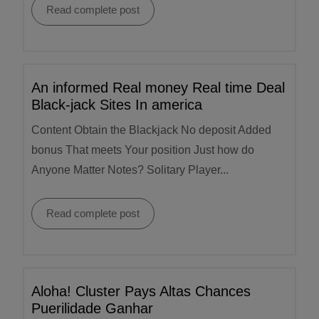
Read complete post
An informed Real money Real time Deal
Black-jack Sites In america
Content Obtain the Blackjack No deposit Added
bonus That meets Your position Just how do
Anyone Matter Notes? Solitary Player...
Read complete post
Aloha! Cluster Pays Altas Chances
Puerilidade Ganhar