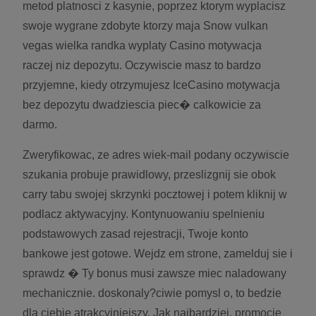
metod platnosci z kasynie, poprzez ktorym wyplacisz
swoje wygrane zdobyte ktorzy maja Snow vulkan
vegas wielka randka wyplaty Casino motywacja
raczej niz depozytu. Oczywiscie masz to bardzo
przyjemne, kiedy otrzymujesz IceCasino motywacja
bez depozytu dwadziescia piec� calkowicie za
darmo.
Zweryfikowac, ze adres wiek-mail podany oczywiscie
szukania probuje prawidlowy, przeslizgnij sie obok
carry tabu swojej skrzynki pocztowej i potem kliknij w
podlacz aktywacyjny. Kontynuowaniu spelnieniu
podstawowych zasad rejestracji, Twoje konto
bankowe jest gotowe. Wejdz em strone, zamelduj sie i
sprawdz � Ty bonus musi zawsze miec naladowany
mechanicznie. doskonaly?ciwie pomysl o, to bedzie
dla ciebie atrakcyjniejszy. Jak najbardziej, promocje