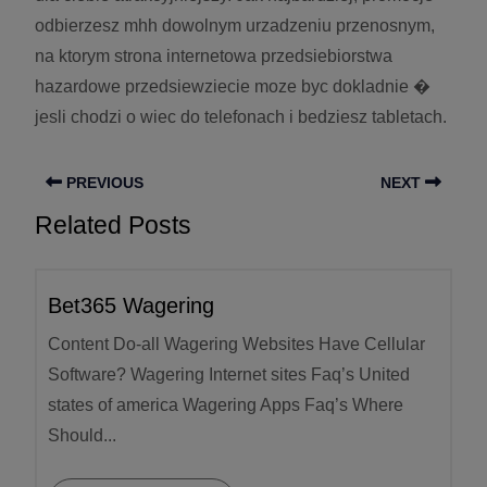
odbierzesz mhh dowolnym urzadzeniu przenosnym,
na ktorym strona internetowa przedsiebiorstwa
hazardowe przedsiewziecie moze byc dokladnie �
jesli chodzi o wiec do telefonach i bedziesz tabletach.
PREVIOUS
NEXT
Related Posts
Bet365 Wagering
Content Do-all Wagering Websites Have Cellular
Software? Wagering Internet sites Faq’s United
states of america Wagering Apps Faq’s Where
Should...