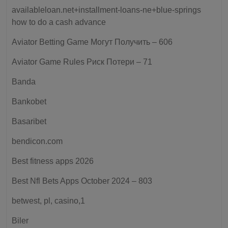
availableloan.net+installment-loans-ne+blue-springs
how to do a cash advance
Aviator Betting Game Могут Получить – 606
Aviator Game Rules Риск Потери – 71
Banda
Bankobet
Basaribet
bendicon.com
Best fitness apps 2026
Best Nfl Bets Apps October 2024 – 803
betwest, pl, casino,1
Biler