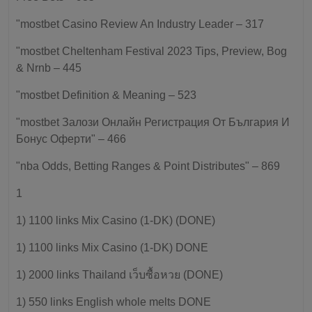
"mostbet Casino Review An Industry Leader – 317
"mostbet Cheltenham Festival 2023 Tips, Preview, Bog
& Nrnb – 445
"mostbet Definition & Meaning – 523
"mostbet Залози Онлайн Регистрация От България И
Бонус Оферти" – 466
"nba Odds, Betting Ranges & Point Distributes" – 869
1
1) 1100 links Mix Casino (1-DK) (DONE)
1) 1100 links Mix Casino (1-DK) DONE
1) 2000 links Thailand เว็บซื้อหวย (DONE)
1) 550 links English whole melts DONE