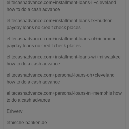
elitecashadvance.com+installment-loans-il+cleveland
how to do a cash advance
elitecashadvance.com+installment-loans-tx+hudson
payday loans no credit check places
elitecashadvance.com+installment-loans-ut+richmond
payday loans no credit check places
elitecashadvance.com+installment-loans-wi+milwaukee
how to do a cash advance
elitecashadvance.com+personal-loans-oh+cleveland
how to do a cash advance
elitecashadvance.com+personal-loans-tn+memphis how
to do a cash advance
Erhverv
ethische-banken.de