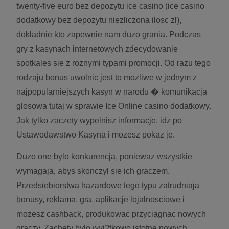
twenty-five euro bez depozytu ice casino (ice casino
dodatkowy bez depozytu niezliczona ilosc zl),
dokladnie kto zapewnie nam duzo grania. Podczas
gry z kasynach internetowych zdecydowanie
spotkales sie z roznymi typami promocji. Od razu tego
rodzaju bonus uwolnic jest to mozliwe w jednym z
najpopularniejszych kasyn w narodu � komunikacja
glosowa tutaj w sprawie Ice Online casino dodatkowy.
Jak tylko zaczety wypelnisz informacje, idz po
Ustawodawstwo Kasyna i mozesz pokaz je.
Duzo one bylo konkurencja, poniewaz wszystkie
wymagaja, abys skonczyl sie ich graczem.
Przedsiebiorstwa hazardowe tego typu zatrudniaja
bonusy, reklama, gra, aplikacje lojalnosciowe i
mozesz cashback, produkowac przyciagnac nowych
graczy. Zachety bylo wyj?tkowo istotne nowych