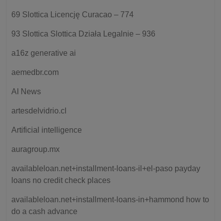
69 Slottica Licencję Curacao – 774
93 Slottica Slottica Działa Legalnie – 936
a16z generative ai
aemedbr.com
AI News
artesdelvidrio.cl
Artificial intelligence
auragroup.mx
availableloan.net+installment-loans-il+el-paso payday
loans no credit check places
availableloan.net+installment-loans-in+hammond how to
do a cash advance