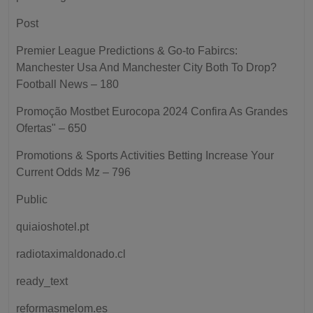
Post
Premier League Predictions & Go-to Fabircs:
Manchester Usa And Manchester City Both To Drop?
Football News – 180
Promoção Mostbet Eurocopa 2024 Confira As Grandes
Ofertas" – 650
Promotions & Sports Activities Betting Increase Your
Current Odds Mz – 796
Public
quiaioshotel.pt
radiotaximaldonado.cl
ready_text
reformasmelom.es