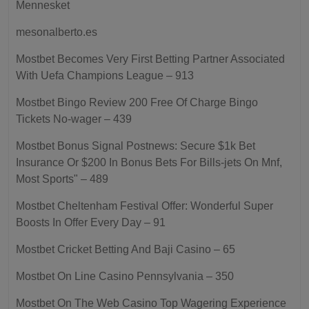
Mennesket
mesonalberto.es
Mostbet Becomes Very First Betting Partner Associated
With Uefa Champions League – 913
Mostbet Bingo Review 200 Free Of Charge Bingo
Tickets No-wager – 439
Mostbet Bonus Signal Postnews: Secure $1k Bet
Insurance Or $200 In Bonus Bets For Bills-jets On Mnf,
Most Sports" – 489
Mostbet Cheltenham Festival Offer: Wonderful Super
Boosts In Offer Every Day – 91
Mostbet Cricket Betting And Baji Casino – 65
Mostbet On Line Casino Pennsylvania – 350
Mostbet On The Web Casino Top Wagering Experience