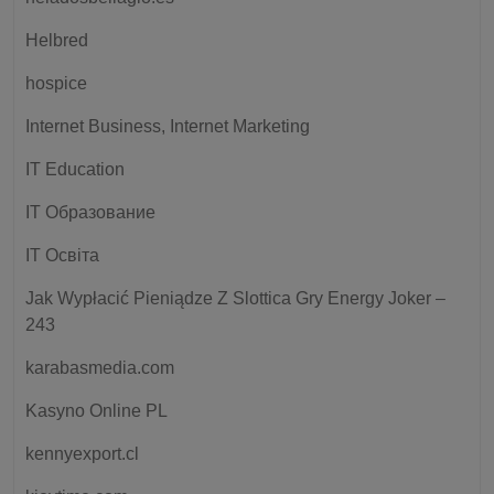
Helbred
hospice
Internet Business, Internet Marketing
IT Education
IT Образование
IT Освіта
Jak Wypłacić Pieniądze Z Slottica Gry Energy Joker –
243
karabasmedia.com
Kasyno Online PL
kennyexport.cl