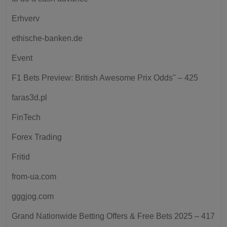
Erhverv
ethische-banken.de
Event
F1 Bets Preview: British Awesome Prix Odds" – 425
faras3d.pl
FinTech
Forex Trading
Fritid
from-ua.com
gggjog.com
Grand Nationwide Betting Offers & Free Bets 2025 – 417