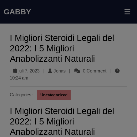
GABBY
I Migliori Steroidi Legali del
2022: I 5 Migliori
Anabolizzanti Naturali
juli 7, 2023
|
Jonas
|
0 Comment
|
10:24 am
Categories:
Uncategorized
I Migliori Steroidi Legali del
2022: I 5 Migliori
Anabolizzanti Naturali