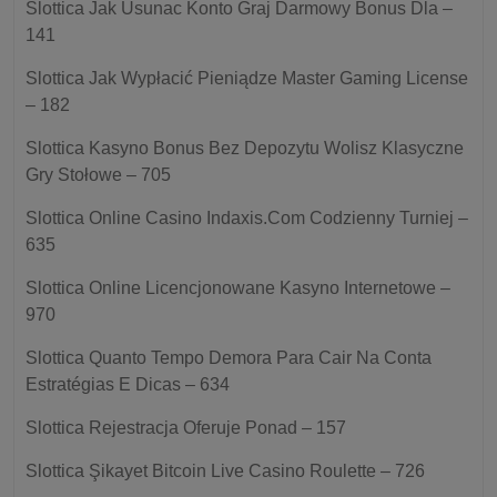
Slottica Jak Usunac Konto Graj Darmowy Bonus Dla –
141
Slottica Jak Wypłacić Pieniądze Master Gaming License
– 182
Slottica Kasyno Bonus Bez Depozytu Wolisz Klasyczne
Gry Stołowe – 705
Slottica Online Casino Indaxis.Com Codzienny Turniej –
635
Slottica Online Licencjonowane Kasyno Internetowe –
970
Slottica Quanto Tempo Demora Para Cair Na Conta
Estratégias E Dicas – 634
Slottica Rejestracja Oferuje Ponad – 157
Slottica Şikayet Bitcoin Live Casino Roulette – 726