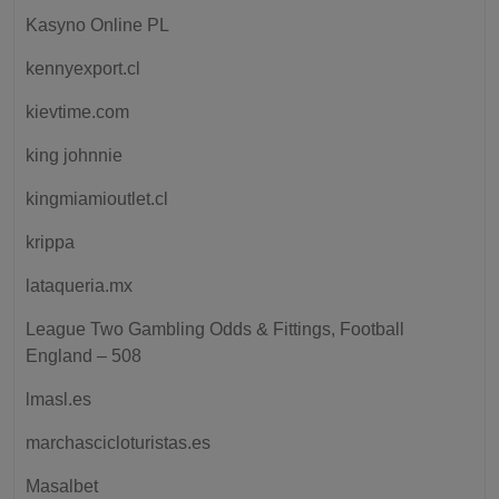
Kasyno Online PL
kennyexport.cl
kievtime.com
king johnnie
kingmiamioutlet.cl
krippa
lataqueria.mx
League Two Gambling Odds & Fittings, Football
England – 508
lmasl.es
marchascicloturistas.es
Masalbet