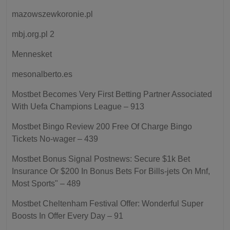
mazowszewkoronie.pl
mbj.org.pl 2
Mennesket
mesonalberto.es
Mostbet Becomes Very First Betting Partner Associated
With Uefa Champions League – 913
Mostbet Bingo Review 200 Free Of Charge Bingo
Tickets No-wager – 439
Mostbet Bonus Signal Postnews: Secure $1k Bet
Insurance Or $200 In Bonus Bets For Bills-jets On Mnf,
Most Sports" – 489
Mostbet Cheltenham Festival Offer: Wonderful Super
Boosts In Offer Every Day – 91