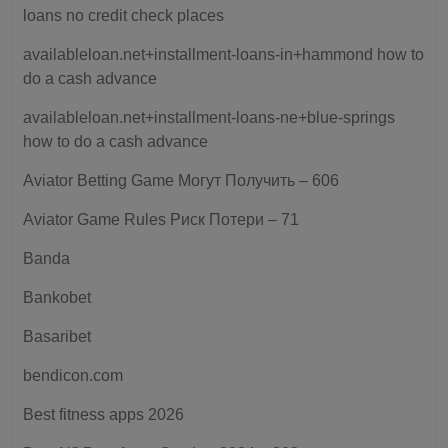
loans no credit check places
availableloan.net+installment-loans-in+hammond how to
do a cash advance
availableloan.net+installment-loans-ne+blue-springs
how to do a cash advance
Aviator Betting Game Могут Получить – 606
Aviator Game Rules Риск Потери – 71
Banda
Bankobet
Basaribet
bendicon.com
Best fitness apps 2026