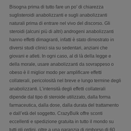
Bisogna prima di tutto fare un po’ di chiarezza
suglisteroidi anabolizzanti e sugli anabolizzanti
naturali prima di entrare nel vivo del discorso. Gli
steroidi (alcuni più di altri) androgeni anabolizzanti
hanno effetti dimagranti, infatti è stato dimostrato in
diversi studi clinici sia su sedentari, anziani che
giovani e atleti. In ogni caso, al di là della legge e
della morale, usare anabolizzanti da sovrappeso o
obeso è il miglior modo per amplificare effetti
collaterali, pericolosità nel breve e lungo termine degli
anabolizzanti. L’intensità degli effetti collaterali
dipende dal tipo di steroide utilizzato, dalla forma
farmaceutica, dalla dose, dalla durata del trattamento
e dall’età del soggetto. CrazyBulk offre sconti
eccellenti e spedizione gratuita in tutto il mondo su
tutti gli ordini, oltre a una garanzia di rimborso di 60