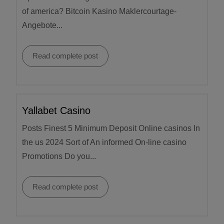
of america? Bitcoin Kasino Maklercourtage-
Angebote...
Read complete post
Yallabet Casino
Posts Finest 5 Minimum Deposit Online casinos In
the us 2024 Sort of An informed On-line casino
Promotions Do you...
Read complete post