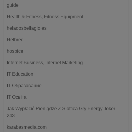
guide
Health & Fitness, Fitness Equipment
heladosbellagio.es
Helbred
hospice
Internet Business, Internet Marketing
IT Education
IT Образование
IT Освіта
Jak Wypłacić Pieniądze Z Slottica Gry Energy Joker –
243
karabasmedia.com