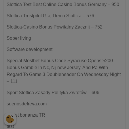
Slottica Test Best Online Casino Bonus Germany – 950
Slottica Trustpilot Graj Demo Slottica – 576
Slottica-Casino Bonus Powitalny Zacznij – 752
Sober living
Software development
Special Mostbet Bonus Code Syracuse Opens $200
Bonus Gamble In Nc, Nj-new Jersey, And Pa With
Regard To Game 3 Doubleheader On Wednesday Night
– 111
Sport Slottica Zasady Polityka Zwrotów – 606
suenosdefreya.com
sweet bonanza TR
test