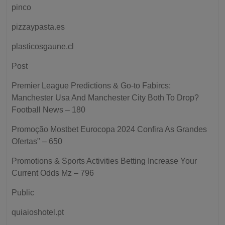
pinco
pizzaypasta.es
plasticosgaune.cl
Post
Premier League Predictions & Go-to Fabircs:
Manchester Usa And Manchester City Both To Drop?
Football News – 180
Promoção Mostbet Eurocopa 2024 Confira As Grandes
Ofertas" – 650
Promotions & Sports Activities Betting Increase Your
Current Odds Mz – 796
Public
quiaioshotel.pt