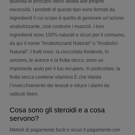
quantità di principio attivo adatta alle proprie
necessità. I prodotti di questo tipo sono formati da
ingredienti il cui scopo è quello di generare un’azione
anabolizzante, cioè costruire i muscoli. I loro
ingredienti sono 100% naturali e sicuri per il consumo,
da qui il nome “Anabolizzanti Naturali” o “Anabolici
Naturali”. I frutti rossi, la cioccolata fondente, lo
zenzero, le arance e la frutta secca, sono un
importante aiuto per il tuo recupero. In particolare, la
frutta secca contiene vitamina E che ritarda
l’invecchiamento dei tessuti e riduce i danni da
radicali liberi.
Cosa sono gli steroidi e a cosa
servono?
Metodi di pagamento facili e sicuri Il pagamento con