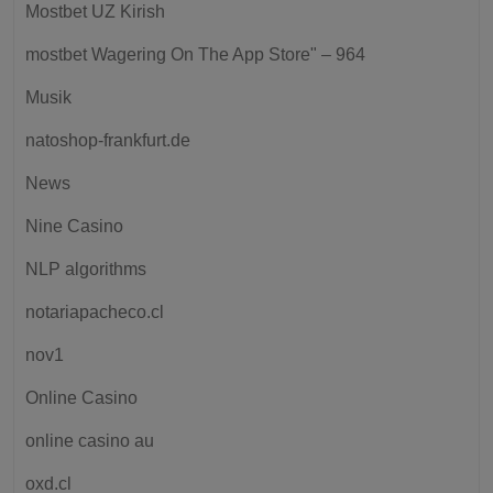
Mostbet UZ Kirish
‎mostbet Wagering On The App Store" – 964
Musik
natoshop-frankfurt.de
News
Nine Casino
NLP algorithms
notariapacheco.cl
nov1
Online Casino
online casino au
oxd.cl