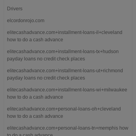
Drivers
elcordonrojo.com
elitecashadvance.com+installment-loans-il+cleveland
how to do a cash advance
elitecashadvance.com+installment-loans-tx+hudson
payday loans no credit check places
elitecashadvance.com+installment-loans-ut+richmond
payday loans no credit check places
elitecashadvance.com+installment-loans-wi+milwaukee
how to do a cash advance
elitecashadvance.com+personal-loans-oh+cleveland
how to do a cash advance
elitecashadvance.com+personal-loans-tn+memphis how
to do a cash advance