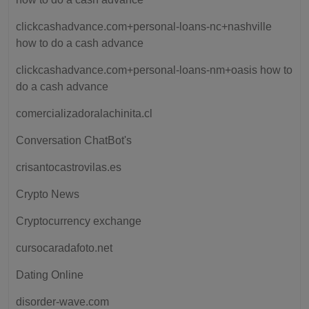
clickcashadvance.com+personal-loans-nc+nashville
how to do a cash advance
clickcashadvance.com+personal-loans-nm+oasis how to
do a cash advance
comercializadoralachinita.cl
Conversation ChatBot's
crisantocastrovilas.es
Crypto News
Cryptocurrency exchange
cursocaradafoto.net
Dating Online
disorder-wave.com