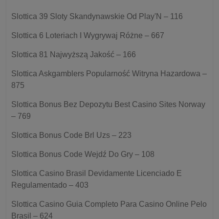
Slottica 39 Sloty Skandynawskie Od Play'N – 116
Slottica 6 Loteriach I Wygrywaj Różne – 667
Slottica 81 Najwyższą Jakość – 166
Slottica Askgamblers Popularność Witryna Hazardowa –
875
Slottica Bonus Bez Depozytu Best Casino Sites Norway
– 769
Slottica Bonus Code Brl Uzs – 223
Slottica Bonus Code Wejdź Do Gry – 108
Slottica Casino Brasil Devidamente Licenciado E
Regulamentado – 403
Slottica Casino Guia Completo Para Casino Online Pelo
Brasil – 624