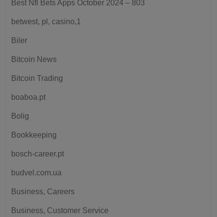
Best Nfl Bets Apps October 2024 – 803
betwest, pl, casino,1
Biler
Bitcoin News
Bitcoin Trading
boaboa.pt
Bolig
Bookkeeping
bosch-career.pt
budvel.com.ua
Business, Careers
Business, Customer Service