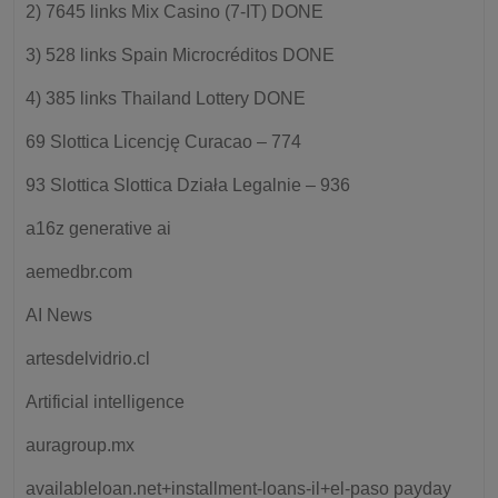
2) 7645 links Mix Casino (7-IT) DONE
3) 528 links Spain Microcréditos DONE
4) 385 links Thailand Lottery DONE
69 Slottica Licencję Curacao – 774
93 Slottica Slottica Działa Legalnie – 936
a16z generative ai
aemedbr.com
AI News
artesdelvidrio.cl
Artificial intelligence
auragroup.mx
availableloan.net+installment-loans-il+el-paso payday