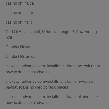
casino onlina ca
casino online ar
casinò online it
Cbd Öl Einzelschritt, Nebenwirkungen & Anwendung –
529
Chatbot News
Chatbot Reviews
clickcashadvance.com+installment-loans-nc+columbus
how to do a cash advance
clickcashadvance.com+installment-loans-nv+oasis
payday loans no credit check places
clickcashadvance.com+installment-loans-ut+riverside
how to do a cash advance