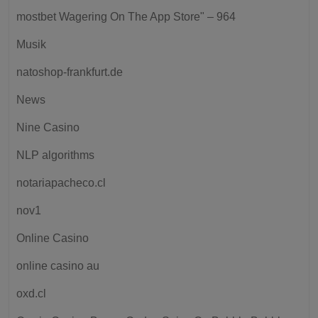
‎mostbet Wagering On The App Store" – 964
Musik
natoshop-frankfurt.de
News
Nine Casino
NLP algorithms
notariapacheco.cl
nov1
Online Casino
online casino au
oxd.cl