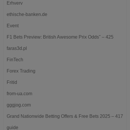
Erhverv
ethische-banken.de
Event
F1 Bets Preview: British Awesome Prix Odds" – 425
faras3d.pl
FinTech
Forex Trading
Fritid
from-ua.com
gggjog.com
Grand Nationwide Betting Offers & Free Bets 2025 – 417
guide