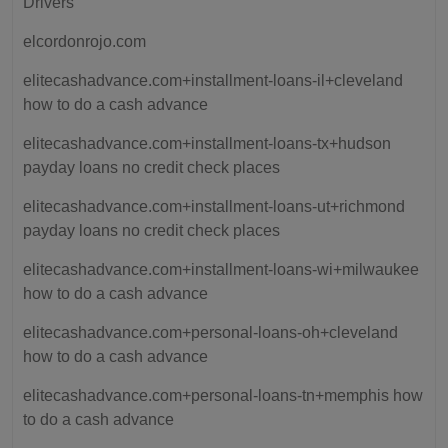
Drivers
elcordonrojo.com
elitecashadvance.com+installment-loans-il+cleveland
how to do a cash advance
elitecashadvance.com+installment-loans-tx+hudson
payday loans no credit check places
elitecashadvance.com+installment-loans-ut+richmond
payday loans no credit check places
elitecashadvance.com+installment-loans-wi+milwaukee
how to do a cash advance
elitecashadvance.com+personal-loans-oh+cleveland
how to do a cash advance
elitecashadvance.com+personal-loans-tn+memphis how
to do a cash advance