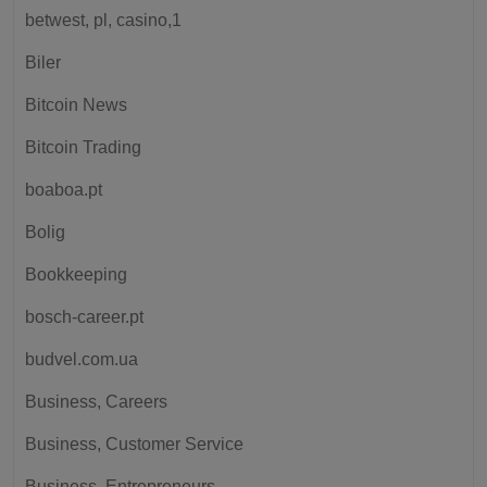
betwest, pl, casino,1
Biler
Bitcoin News
Bitcoin Trading
boaboa.pt
Bolig
Bookkeeping
bosch-career.pt
budvel.com.ua
Business, Careers
Business, Customer Service
Business, Entrepreneurs