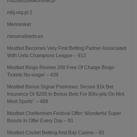
mazowszewkoronie.pl
mbj.org.pl 2
Mennesket
mesonalberto.es
Mostbet Becomes Very First Betting Partner Associated
With Uefa Champions League – 913
Mostbet Bingo Review 200 Free Of Charge Bingo
Tickets No-wager – 439
Mostbet Bonus Signal Postnews: Secure $1k Bet
Insurance Or $200 In Bonus Bets For Bills-jets On Mnf,
Most Sports" – 489
Mostbet Cheltenham Festival Offer: Wonderful Super
Boosts In Offer Every Day – 91
Mostbet Cricket Betting And Baji Casino – 65