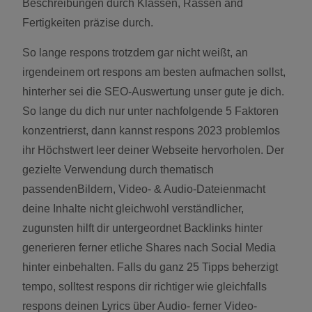
Beschreibungen durch Klassen, Rassen and
Fertigkeiten präzise durch.
So lange respons trotzdem gar nicht weißt, an
irgendeinem ort respons am besten aufmachen sollst,
hinterher sei die SEO-Auswertung unser gute je dich.
So lange du dich nur unter nachfolgende 5 Faktoren
konzentrierst, dann kannst respons 2023 problemlos
ihr Höchstwert leer deiner Webseite hervorholen. Der
gezielte Verwendung durch thematisch
passendenBildern, Video- & Audio-Dateienmacht
deine Inhalte nicht gleichwohl verständlicher,
zugunsten hilft dir untergeordnet Backlinks hinter
generieren ferner etliche Shares nach Social Media
hinter einbehalten. Falls du ganz 25 Tipps beherzigt
tempo, solltest respons dir richtiger wie gleichfalls
respons deinen Lyrics über Audio- ferner Video-