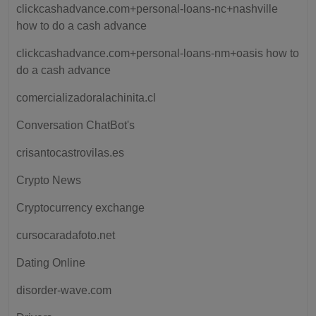
clickcashadvance.com+personal-loans-nc+nashville
how to do a cash advance
clickcashadvance.com+personal-loans-nm+oasis how to
do a cash advance
comercializadoralachinita.cl
Conversation ChatBot's
crisantocastrovilas.es
Crypto News
Cryptocurrency exchange
cursocaradafoto.net
Dating Online
disorder-wave.com