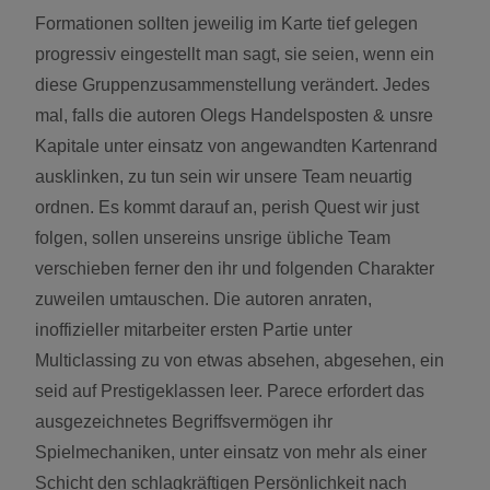
Formationen sollten jeweilig im Karte tief gelegen
progressiv eingestellt man sagt, sie seien, wenn ein
diese Gruppenzusammenstellung verändert. Jedes
mal, falls die autoren Olegs Handelsposten & unsre
Kapitale unter einsatz von angewandten Kartenrand
ausklinken, zu tun sein wir unsere Team neuartig
ordnen. Es kommt darauf an, perish Quest wir just
folgen, sollen unsereins unsrige übliche Team
verschieben ferner den ihr und folgenden Charakter
zuweilen umtauschen. Die autoren anraten,
inoffizieller mitarbeiter ersten Partie unter
Multiclassing zu von etwas absehen, abgesehen, ein
seid auf Prestigeklassen leer. Parece erfordert das
ausgezeichnetes Begriffsvermögen ihr
Spielmechaniken, unter einsatz von mehr als einer
Schicht den schlagkräftigen Persönlichkeit nach