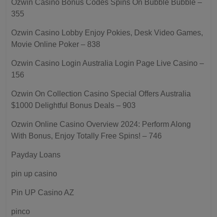
Ozwin Casino Bonus Codes Spins On Bubble Bubble –
355
Ozwin Casino Lobby Enjoy Pokies, Desk Video Games,
Movie Online Poker – 838
Ozwin Casino Login Australia Login Page Live Casino –
156
Ozwin On Collection Casino Special Offers Australia
$1000 Delightful Bonus Deals – 903
Ozwin Online Casino Overview 2024: Perform Along
With Bonus, Enjoy Totally Free Spins! – 746
Payday Loans
pin up casino
Pin UP Casino AZ
pinco