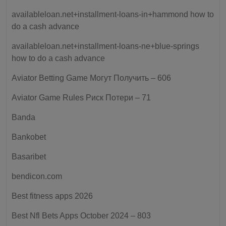
availableloan.net+installment-loans-in+hammond how to
do a cash advance
availableloan.net+installment-loans-ne+blue-springs
how to do a cash advance
Aviator Betting Game Могут Получить – 606
Aviator Game Rules Риск Потери – 71
Banda
Bankobet
Basaribet
bendicon.com
Best fitness apps 2026
Best Nfl Bets Apps October 2024 – 803