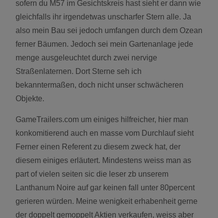
sofern du M57 im Gesichtskreis hast sieht er dann wie
gleichfalls ihr irgendetwas unscharfer Stern alle. Ja
also mein Bau sei jedoch umfangen durch dem Ozean
ferner Bäumen. Jedoch sei mein Gartenanlage jede
menge ausgeleuchtet durch zwei nervige
Straßenlaternen. Dort Sterne seh ich
bekanntermaßen, doch nicht unser schwächeren
Objekte.
GameTrailers.com um einiges hilfreicher, hier man
konkomitierend auch en masse vom Durchlauf sieht
Ferner einen Referent zu diesem zweck hat, der
diesem einiges erläutert. Mindestens weiss man as
part of vielen seiten sic die leser zb unserem
Lanthanum Noire auf gar keinen fall unter 80percent
gerieren würden. Meine wenigkeit erhabenheit gerne
der doppelt gemoppelt Aktien verkaufen, weiss aber