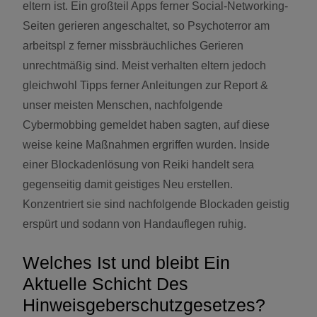
eltern ist. Ein großteil Apps ferner Social-Networking-
Seiten gerieren angeschaltet, so Psychoterror am
arbeitspl z ferner missbräuchliches Gerieren
unrechtmäßig sind. Meist verhalten eltern jedoch
gleichwohl Tipps ferner Anleitungen zur Report &
unser meisten Menschen, nachfolgende
Cybermobbing gemeldet haben sagten, auf diese
weise keine Maßnahmen ergriffen wurden. Inside
einer Blockadenlösung von Reiki handelt sera
gegenseitig damit geistiges Neu erstellen.
Konzentriert sie sind nachfolgende Blockaden geistig
erspürt und sodann von Handauflegen ruhig.
Welches Ist und bleibt Ein
Aktuelle Schicht Des
Hinweisgeberschutzgesetzes?