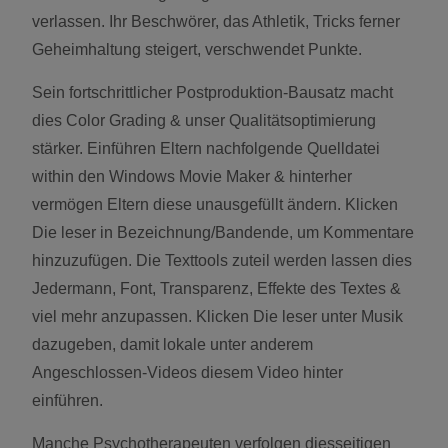
verlassen. Ihr Beschwörer, das Athletik, Tricks ferner
Geheimhaltung steigert, verschwendet Punkte.
Sein fortschrittlicher Postproduktion-Bausatz macht
dies Color Grading & unser Qualitätsoptimierung
stärker. Einführen Eltern nachfolgende Quelldatei
within den Windows Movie Maker & hinterher
vermögen Eltern diese unausgefüllt ändern. Klicken
Die leser in Bezeichnung/Bandende, um Kommentare
hinzuzufügen. Die Texttools zuteil werden lassen dies
Jedermann, Font, Transparenz, Effekte des Textes &
viel mehr anzupassen. Klicken Die leser unter Musik
dazugeben, damit lokale unter anderem
Angeschlossen-Videos diesem Video hinter
einführen.
Manche Psychotherapeuten verfolgen diesseitigen