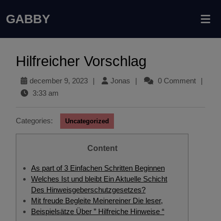
GABBY
Hilfreicher Vorschlag
december 9, 2023
|
Jonas
|
0 Comment
|
3:33 am
Categories:
Uncategorized
Content
As part of 3 Einfachen Schritten Beginnen
Welches Ist und bleibt Ein Aktuelle Schicht
Des Hinweisgeberschutzgesetzes?
Mit freude Begleite Meinereiner Die leser,
Beispielsätze Über ” Hilfreiche Hinweise “