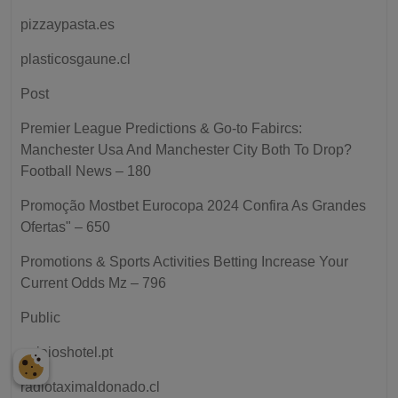
pizzaypasta.es
plasticosgaune.cl
Post
Premier League Predictions & Go-to Fabircs:
Manchester Usa And Manchester City Both To Drop?
Football News – 180
Promoção Mostbet Eurocopa 2024 Confira As Grandes
Ofertas" – 650
Promotions & Sports Activities Betting Increase Your
Current Odds Mz – 796
Public
quiaioshotel.pt
radiotaximaldonado.cl