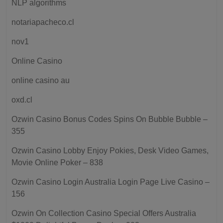
NLP algorithms
notariapacheco.cl
nov1
Online Casino
online casino au
oxd.cl
Ozwin Casino Bonus Codes Spins On Bubble Bubble –
355
Ozwin Casino Lobby Enjoy Pokies, Desk Video Games,
Movie Online Poker – 838
Ozwin Casino Login Australia Login Page Live Casino –
156
Ozwin On Collection Casino Special Offers Australia