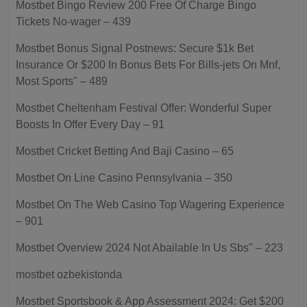
Mostbet Bingo Review 200 Free Of Charge Bingo
Tickets No-wager – 439
Mostbet Bonus Signal Postnews: Secure $1k Bet
Insurance Or $200 In Bonus Bets For Bills-jets On Mnf,
Most Sports" – 489
Mostbet Cheltenham Festival Offer: Wonderful Super
Boosts In Offer Every Day – 91
Mostbet Cricket Betting And Baji Casino – 65
Mostbet On Line Casino Pennsylvania – 350
Mostbet On The Web Casino Top Wagering Experience
– 901
Mostbet Overview 2024 Not Abailable In Us Sbs" – 223
mostbet ozbekistonda
Mostbet Sportsbook & App Assessment 2024: Get $200