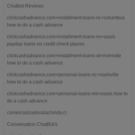
Chatbot Reviews
clickcashadvance.com+installment-loans-nc+columbus
how to do a cash advance
clickcashadvance.com+installment-loans-nv+oasis
payday loans no credit check places
clickcashadvance.com+installment-loans-ut+riverside
how to do a cash advance
clickcashadvance.com+personal-loans-nc+nashville
how to do a cash advance
clickcashadvance.com+personal-loans-nm+oasis how to
do a cash advance
comercializadoralachinita.cl
Conversation ChatBot's