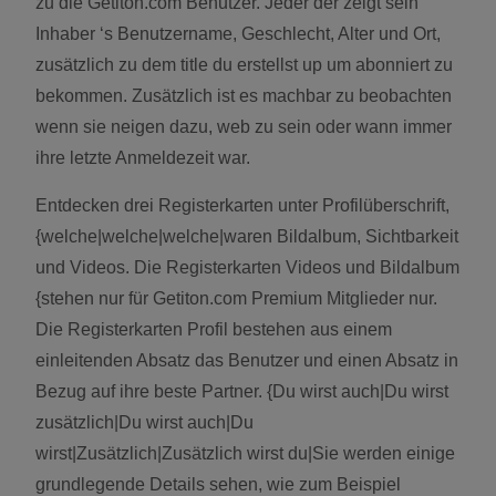
zu die Getiton.com Benutzer. Jeder der zeigt sein
Inhaber ‘s Benutzername, Geschlecht, Alter und Ort,
zusätzlich zu dem title du erstellst up um abonniert zu
bekommen. Zusätzlich ist es machbar zu beobachten
wenn sie neigen dazu, web zu sein oder wann immer
ihre letzte Anmeldezeit war.
Entdecken drei Registerkarten unter Profilüberschrift,
{welche|welche|welche|waren Bildalbum, Sichtbarkeit
und Videos. Die Registerkarten Videos und Bildalbum
{stehen nur für Getiton.com Premium Mitglieder nur.
Die Registerkarten Profil bestehen aus einem
einleitenden Absatz das Benutzer und einen Absatz in
Bezug auf ihre beste Partner. {Du wirst auch|Du wirst
zusätzlich|Du wirst auch|Du
wirst|Zusätzlich|Zusätzlich wirst du|Sie werden einige
grundlegende Details sehen, wie zum Beispiel