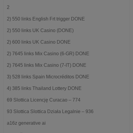
2
2) 550 links English Frt trigger DONE
2) 550 links UK Casino (DONE)
2) 600 links UK Casino DONE
2) 7645 links Mix Casino (6-GR) DONE
2) 7645 links Mix Casino (7-IT) DONE
3) 528 links Spain Microcréditos DONE
4) 385 links Thailand Lottery DONE
69 Slottica Licencję Curacao – 774
93 Slottica Slottica Działa Legalnie – 936
a16z generative ai