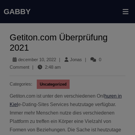
GABBY
Getiton.com Überprüfung
2021
december 10, 2022
|
Jonas
|
0
Comment
|
2:48 am
Categories:
Uncategorized
Getiton.com ist unter den verschiedenen Onl
huren in
Kiel
e-Dating-Sites Services heutzutage verfügbar.
Immer mehr Menschen nutze dies verschiedenen
Plattform zu treffen ein Körper eine Vielzahl von
Formen von Beziehungen. Die Sache ist heutzutage