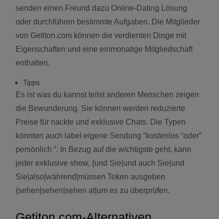
senden einen Freund dazu Online-Dating Lösung
oder durchführen bestimmte Aufgaben. Die Mitglieder
von Getiton.com können die verdienten Dinge mit
Eigenschaften und eine einmonatige Mitgliedschaft
enthalten.
Tipps
Es ist was du kannst teilst anderen Menschen zeigen
die Bewunderung. Sie können werden reduzierte
Preise für nackte und exklusive Chats. Die Typen
könnten auch label eigene Sendung “kostenlos “oder”
persönlich “. In Bezug auf die wichtigste geht, kann
jeder exklusive show, {und Sie|und auch Sie|und
Sie|also|während|müssen Token ausgeben
{sehen|sehen|sehen at|um es zu überprüfen.
Getiton.com-Alternativen