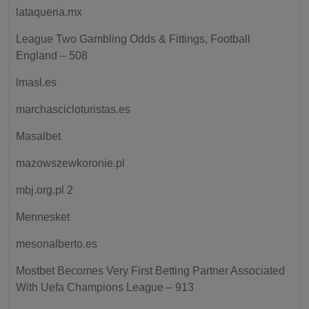
lataqueria.mx
League Two Gambling Odds & Fittings, Football
England – 508
lmasl.es
marchascicloturistas.es
Masalbet
mazowszewkoronie.pl
mbj.org.pl 2
Mennesket
mesonalberto.es
Mostbet Becomes Very First Betting Partner Associated
With Uefa Champions League – 913