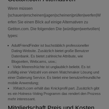
Wenn müssen
{schauen|erscheinen|jagen|scheinen|prüfen|werfen|W
erfen Sie einen Blick auf einige Alternativen zu
Getiton.com. Die folgenden Die {würdigen|wertvollen|
types:
AdultFriendFinder ist buchstäblich professioneller
Dating-Website. Zusätzlich bietet große Benutzer
Datenbank. Es bietet zahlreiche Attribute, wie
Blogseiten, Webcams, usw.;
Viele Meeresfrüchte ist unglaublich beliebt. Es ist
zufällig einer Vielzahl von einem Matchmaker Lösung und
einer Datierung Service. Es bietet eine benutzerfreundliche
mobile Anwendung;
XMatch.com erhält das Knickprofil part. Zusätzlich gibt
es ein Hotness-Voting Programm das rendert den Prozess
mehr interessant.
Mitgliedschaft Preis und Kosten