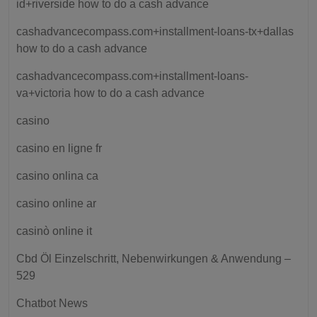
id+riverside how to do a cash advance
cashadvancecompass.com+installment-loans-tx+dallas
how to do a cash advance
cashadvancecompass.com+installment-loans-
va+victoria how to do a cash advance
casino
casino en ligne fr
casino onlina ca
casino online ar
casinò online it
Cbd Öl Einzelschritt, Nebenwirkungen & Anwendung –
529
Chatbot News