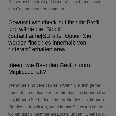
Dieser bestimmte Aspekt ist erhältlich dem müssen
von Getiton bezahlen. com nur.
Gewusst wie check-out ihr / ihr Profil
und wähle die “Block”
{Schaltfläche|Schalter|Option|Sie
werden finden es innerhalb von
“Interact” erhalten area.
Ideen, wie Beenden Getiton.com
Mitgliedschaft?
Wenn Sie sind bereit zu sein Wenn Sie sich gerne
abmelden möchten, können Sie dies tun, können Sie
tun, können Sie helfen, können Sie dies tun, können
Sie dies jederzeit tun, wann immer Sie es tun können
wollen durch “Sichtbarkeit Einstellungen.” Ebenso, du