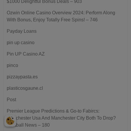
$1000 Delightful Bonus Deals – 903
Ozwin Online Casino Overview 2024: Perform Along
With Bonus, Enjoy Totally Free Spins! – 746
Payday Loans
pin up casino
Pin UP Casino AZ
pinco
pizzaypasta.es
plasticosgaune.cl
Post
Premier League Predictions & Go-to Fabircs:
Manchester Usa And Manchester City Both To Drop?
Football News – 180