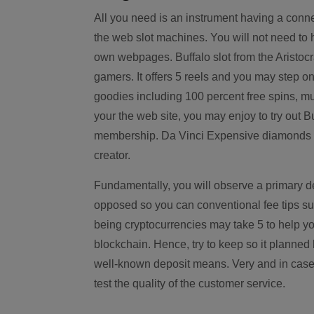
All you need is an instrument having a connec
the web slot machines. You will not need to 
own webpages. Buffalo slot from the Aristoc
gamers. It offers 5 reels and you may step o
goodies including 100 percent free spins, mu
your the web site, you may enjoy to try out 
membership. Da Vinci Expensive diamonds a
creator.
Fundamentally, you will observe a primary
opposed so you can conventional fee tips su
being cryptocurrencies may take 5 to help 
blockchain. Hence, try to keep so it planned
well-known deposit means. Very and in case w
test the quality of the customer service.