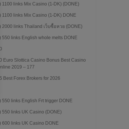
) 1100 links Mix Casino (1-DK) (DONE)
) 1100 links Mix Casino (1-DK) DONE
) 2000 links Thailand เว็บซื้อหวย (DONE)
) 550 links English whole melts DONE
0
0 Euro Slottica Casino Bonus Best Casino
nline 2019 – 177
5 Best Forex Brokers for 2026
) 550 links English Frt trigger DONE
) 550 links UK Casino (DONE)
) 600 links UK Casino DONE