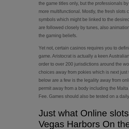
the game titles only, but the professionals by
more multifunctional. Mostly, the fresh slot
symbols which might be linked to the desire
are followed closely by tunes, also animatio
the gaming beliefs.
Yet not, certain casinos requires you to defin
game. Aristocrat is actually a keen Australi
order to over 200 jurisdictions around the wo
choices away from pokies which is next just 
below are a few is the legality away from onl
permit away from a body including the Mal
Fee. Games should also be tested on a dail
Just what Online slo
Vegas Harbors On the