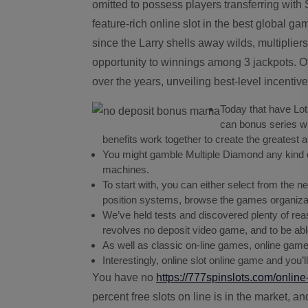
omitted to possess players transferring with 
feature-rich online slot in the best global g
since the Larry shells away wilds, multiplie
opportunity to winnings among 3 jackpots. Of
over the years, unveiling best-level incentiv
Today that have Lot
can bonus series whe
benefits work together to create the greatest an
You might gamble Multiple Diamond any kind of 
machines.
To start with, you can either select from the n
position systems, browse the games organizati
We’ve held tests and discovered plenty of reas
revolves no deposit video game, and to be abl
As well as classic on-line games, online game
Interestingly, online slot online game and you’
You have no
https://777spinslots.com/online-
percent free slots on line is in the market, 