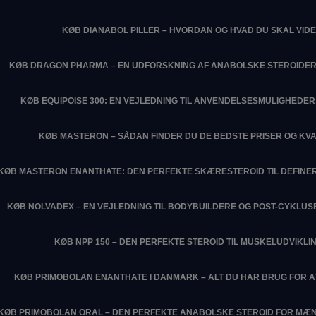
KØB DIANABOL PILLER – HVORDAN OG HVAD DU SKAL VIDE
KØB DRAGON PHARMA – EN UDFORSKNING AF ANABOLSKE STEROIDER
KØB EQUIPOISE 300: EN VEJLEDNING TIL ANVENDELSESMULIGHEDER 
KØB MASTERON – SÅDAN FINDER DU DE BEDSTE PRISER OG KVA
KØB MASTERON ENANTHATE: DEN PERFEKTE SKÆRESTEROID TIL DEFIN
KØB NOLVADEX – EN VEJLEDNING TIL BODYBUILDERE OG POST-CYKLU
KØB NPP 150 – DEN PERFEKTE STEROID TIL MUSKELUDVIKLI
KØB PRIMOBOLAN ENANTHATE I DANMARK – ALT DU HAR BRUG FOR 
KØB PRIMOBOLAN ORAL – DEN PERFEKTE ANABOLSKE STEROID FOR MÆN