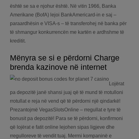
është se sa e njohur është. Në vitin 1966, Banka
Amerikane (BofA) lejoi BankAmericard-in e saj –
paraardhësin e VISA-s – të transferohej në banka për
të shmangur konkurrencën me kartën e ardhshme të
kreditit.
Mënyra se si e përdorni Charge
brenda kazinove në internet
Lojërat
pa depozitë janë shansi juaj që të mund të rrotulloni
rrotullat e reja në vend që të përdorni një qindarkë!
Prezantojmë VegasSlotsOnline – rregullat e tyre të
bonusit pa depozitë! Para se të përdorni, konfirmoni
që lojërat e fatit online lejohen sipas ligjeve dhe
rregulloreve të vendit tuaj. Merrni kompaninë e