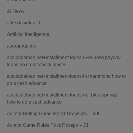
AI News
artesdelvidrio.cl
Artificial intelligence
auragroup.mx
availableloan.net+installment-loans-il+el-paso payday
loans no credit check places
availableloan.net+installment-loans-in+hammond how to
do a cash advance
availableloan.net+installment-loans-ne+blue-springs
how to do a cash advance
Aviator Betting Game Могут Получить – 606
Aviator Game Rules Риск Потери – 71