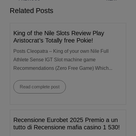
Related Posts
King of the Nile Slots Review Play
Aristocrat’s Totally free Pokie!
Posts Cleopatra – King of your own Nile Full
Athlete Sense IGT Slot machine game
Recommendations (Zero Free Game) Which...
Read complete post
Recensione Eurobet 2025 Premio a un
tutto di Recensione mafia casino 1 530!