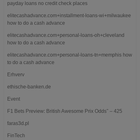
payday loans no credit check places
elitecashadvance.com+installment-loans-wi+milwaukee
how to do a cash advance
elitecashadvance.com+personal-loans-oh+cleveland
how to do a cash advance
elitecashadvance.com+personal-loans-tn+memphis how
to do a cash advance
Erhverv
ethische-banken.de
Event
F1 Bets Preview: British Awesome Prix Odds" – 425
faras3d.pl
FinTech