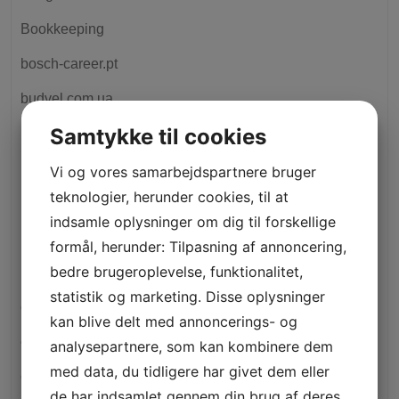
Bookkeeping
bosch-career.pt
budvel.com.ua
Samtykke til cookies
Business, Careers
Business, Customer Service
Vi og vores samarbejdspartnere bruger
teknologier, herunder cookies, til at
Business, Entrepreneurs
indsamle oplysninger om dig til forskellige
Business, Sales
formål, herunder: Tilpasning af annoncering,
bedre brugeroplevelse, funktionalitet,
Business, Small Business
statistik og marketing. Disse oplysninger
cacocu.es
kan blive delt med annoncerings- og
calculadoraigv.com.pe
analysepartnere, som kan kombinere dem
med data, du tidligere har givet dem eller
cashadvancecompass.com+installment-loans-
de har indsamlet gennem din brug af deres
id+riverside how to do a cash advance