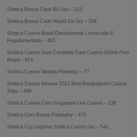
Slottica Bonus Code Brl Uzs – 223
Slottica Bonus Code Wejdź Do Gry – 108
Slottica Casino Brasil Devidamente Licenciado E
Regulamentado – 403
Slottica Casino Guia Completo Para Casino Online Pelo
Brasil – 624
Slottica Casino Metody Płatności – 77
Slottica Casino Review 2021 Best Bangladeshi Casino
Sites – 468
Slottica Casino.Com Singapore Live Casino – 138
Slottica Com Bonus Powitalny – 470
Slottica Czy Legalne Slottica Casino Gry – 541