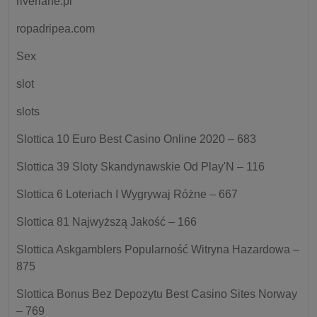
riverlane.pl
ropadripea.com
Sex
slot
slots
Slottica 10 Euro Best Casino Online 2020 – 683
Slottica 39 Sloty Skandynawskie Od Play'N – 116
Slottica 6 Loteriach I Wygrywaj Różne – 667
Slottica 81 Najwyższą Jakość – 166
Slottica Askgamblers Popularność Witryna Hazardowa –
875
Slottica Bonus Bez Depozytu Best Casino Sites Norway
– 769