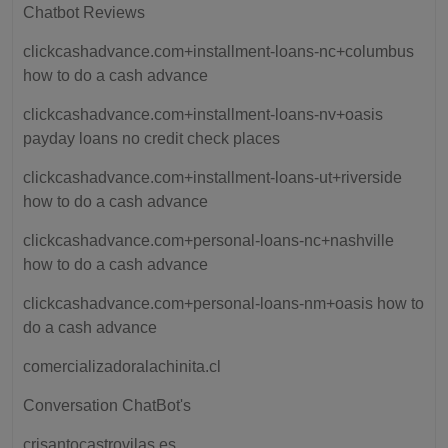
Chatbot Reviews
clickcashadvance.com+installment-loans-nc+columbus
how to do a cash advance
clickcashadvance.com+installment-loans-nv+oasis
payday loans no credit check places
clickcashadvance.com+installment-loans-ut+riverside
how to do a cash advance
clickcashadvance.com+personal-loans-nc+nashville
how to do a cash advance
clickcashadvance.com+personal-loans-nm+oasis how to
do a cash advance
comercializadoralachinita.cl
Conversation ChatBot's
crisantocastrovilas.es