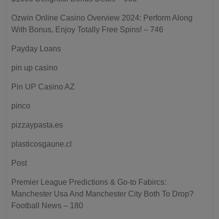
Ozwin Online Casino Overview 2024: Perform Along
With Bonus, Enjoy Totally Free Spins! – 746
Payday Loans
pin up casino
Pin UP Casino AZ
pinco
pizzaypasta.es
plasticosgaune.cl
Post
Premier League Predictions & Go-to Fabircs:
Manchester Usa And Manchester City Both To Drop?
Football News – 180