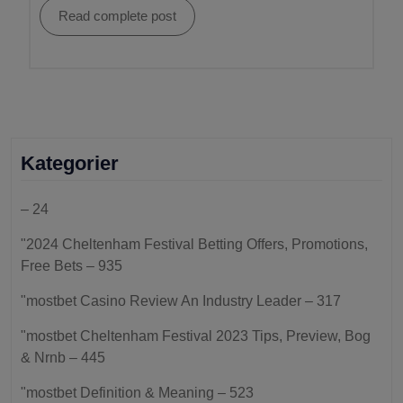
Read complete post
Kategorier
– 24
"2024 Cheltenham Festival Betting Offers, Promotions,
Free Bets – 935
"mostbet Casino Review An Industry Leader – 317
"mostbet Cheltenham Festival 2023 Tips, Preview, Bog
& Nrnb – 445
"mostbet Definition & Meaning – 523