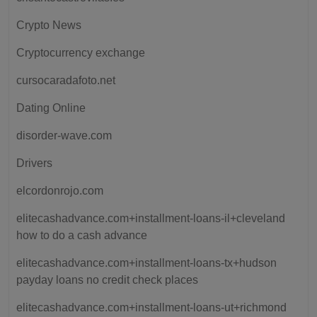
Crypto News
Cryptocurrency exchange
cursocaradafoto.net
Dating Online
disorder-wave.com
Drivers
elcordonrojo.com
elitecashadvance.com+installment-loans-il+cleveland
how to do a cash advance
elitecashadvance.com+installment-loans-tx+hudson
payday loans no credit check places
elitecashadvance.com+installment-loans-ut+richmond