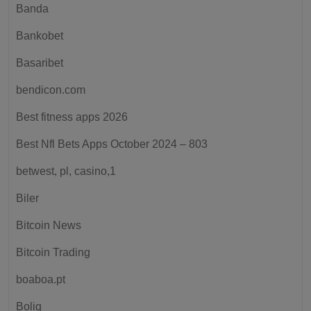
Banda
Bankobet
Basaribet
bendicon.com
Best fitness apps 2026
Best Nfl Bets Apps October 2024 – 803
betwest, pl, casino,1
Biler
Bitcoin News
Bitcoin Trading
boaboa.pt
Bolig