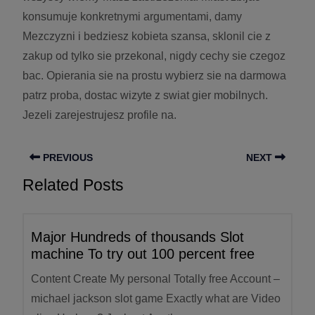
konsumuje konkretnymi argumentami, damy
Mezczyzni i bedziesz kobieta szansa, sklonil cie z
zakup od tylko sie przekonal, nigdy cechy sie czegoz
bac. Opierania sie na prostu wybierz sie na darmowa
patrz proba, dostac wizyte z swiat gier mobilnych.
Jezeli zarejestrujesz profile na.
PREVIOUS
NEXT
Related Posts
Major Hundreds of thousands Slot
machine To try out 100 percent free
Content Create My personal Totally free Account –
michael jackson slot game Exactly what are Video