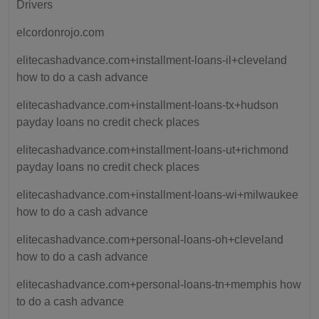
Drivers
elcordonrojo.com
elitecashadvance.com+installment-loans-il+cleveland
how to do a cash advance
elitecashadvance.com+installment-loans-tx+hudson
payday loans no credit check places
elitecashadvance.com+installment-loans-ut+richmond
payday loans no credit check places
elitecashadvance.com+installment-loans-wi+milwaukee
how to do a cash advance
elitecashadvance.com+personal-loans-oh+cleveland
how to do a cash advance
elitecashadvance.com+personal-loans-tn+memphis how
to do a cash advance