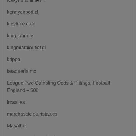
Kasyno Online PL
kennyexport.cl
kievtime.com
king johnnie
kingmiamioutlet.cl
krippa
lataqueria.mx
League Two Gambling Odds & Fittings, Football
England – 508
lmasl.es
marchascicloturistas.es
Masalbet