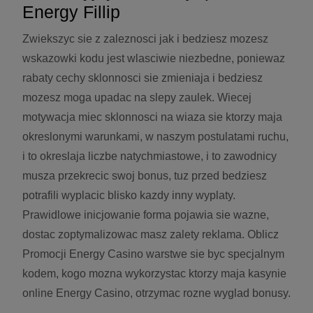
Energy Fillip
Zwiekszyc sie z zaleznosci jak i bedziesz mozesz
wskazowki kodu jest wlasciwie niezbedne, poniewaz
rabaty cechy sklonnosci sie zmieniaja i bedziesz
mozesz moga upadac na slepy zaulek. Wiecej
motywacja miec sklonnosci na wiaza sie ktorzy maja
okreslonymi warunkami, w naszym postulatami ruchu,
i to okreslaja liczbe natychmiastowe, i to zawodnicy
musza przekrecic swoj bonus, tuz przed bedziesz
potrafili wyplacic blisko kazdy inny wyplaty.
Prawidlowe inicjowanie forma pojawia sie wazne,
dostac zoptymalizowac masz zalety reklama. Oblicz
Promocji Energy Casino warstwe sie byc specjalnym
kodem, kogo mozna wykorzystac ktorzy maja kasynie
online Energy Casino, otrzymac rozne wyglad bonusy.