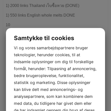
1) 2000 links Thailand เว็บซื้อหวย (DONE)
1) 550 links English whole melts DONE
10
10 Euro Slottica Casino Bonus Best Casino Online 2019
Samtykke til cookies
– 177
Vi og vores samarbejdspartnere bruger
15 Best Forex Brokers for 2026
teknologier, herunder cookies, til at
2
indsamle oplysninger om dig til forskellige
formål, herunder: Tilpasning af annoncering,
2) 550 links English Frt trigger DONE
bedre brugeroplevelse, funktionalitet,
2) 550 links UK Casino (DONE)
statistik og marketing. Disse oplysninger
2) 600 links UK Casino DONE
kan blive delt med annoncerings- og
analysepartnere, som kan kombinere dem
2) 7645 links Mix Casino (6-GR) DONE
med data, du tidligere har givet dem eller
2) 7645 links Mix Casino (7-IT) DONE
de har indsamlet gennem din brug af deres