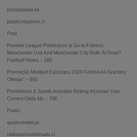
pizzaypasta.es
plasticosgaune.cl
Post
Premier League Predictions & Go-to Fabircs:
Manchester Usa And Manchester City Both To Drop?
Football News – 180
Promoção Mostbet Eurocopa 2024 Confira As Grandes
Ofertas" – 650
Promotions & Sports Activities Betting Increase Your
Current Odds Mz – 796
Public
quiaioshotel.pt
radiotaximaldonado.cl