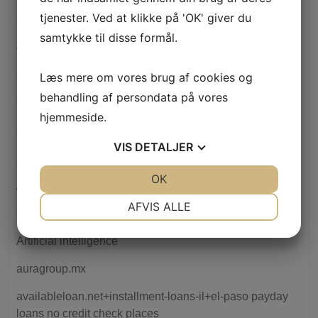
tjenester. Ved at klikke på 'OK' giver du
3) 528 links Spain Microcréditos DONE
samtykke til disse formål.
4) 385 links Thailand Lottery DONE
69 Slottica Licencję Curacao – 774
Læs mere om vores brug af cookies og
behandling af persondata på vores
93 Slottica Slottica Działa Legalnie – 936
hjemmeside.
a16z generative ai
VIS
DETALJER
aemedbr.com
JA
NEJ
OK
JA
NEJ
AI News
NØDVENDIGE
PRÆFERENCER
AFVIS ALLE
artesdelvidrio.cl
JA
NEJ
JA
NEJ
Artificial intelligence
MARKETING
STATISTIK
auragroup.mx
availableloan.net+installment-loans-il+el-paso payday
loans no credit check places