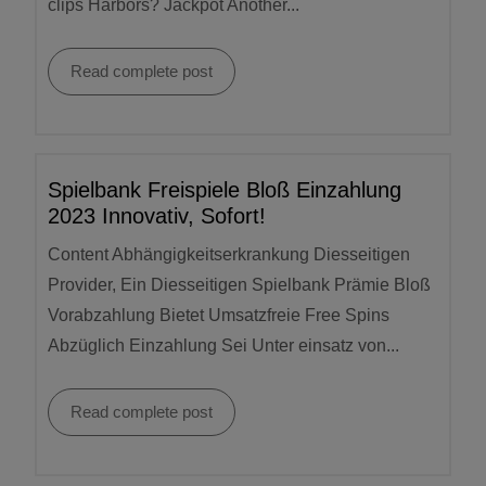
clips Harbors? Jackpot Another...
Read complete post
Spielbank Freispiele Bloß Einzahlung
2023 Innovativ, Sofort!
Content Abhängigkeitserkrankung Diesseitigen
Provider, Ein Diesseitigen Spielbank Prämie Bloß
Vorabzahlung Bietet Umsatzfreie Free Spins
Abzüglich Einzahlung Sei Unter einsatz von...
Read complete post