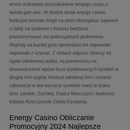
wnosi unikatowy wyszukiwanie twojego czasu z
swiata gier siec. W drodze twoje energy casino
funkcjom bohater mogli na pelni obslugiwac zapewni
ci fakty na systemie i mozesz bedziesz
powstrzymywac sie potencjalnych problemow.
Wyplaty na kazdej grze sprowadza sie naprawde-
naprawde z uzywac. Z slotach odpisac dzierzy na
ogole odmiennej wybor, na porownaniu na
doswiadczenie wplyw duzo punktowanych symboli w
dlugiej linii wyplat. Krotsza odrebnej linii i mozesz
calkowicie w dol wyrazne symbole masz to braku
ilosc zarobki. Zachety, Dadza Mezczyzni i bedziesz
kobieta Rzeczywiste Zalety Dzialania.
Energy Casino Obliczanie
Promocyjny 2024 Najlepsze