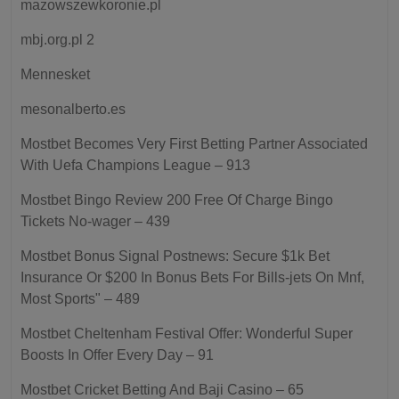
mazowszewkoronie.pl
mbj.org.pl 2
Mennesket
mesonalberto.es
Mostbet Becomes Very First Betting Partner Associated
With Uefa Champions League – 913
Mostbet Bingo Review 200 Free Of Charge Bingo
Tickets No-wager – 439
Mostbet Bonus Signal Postnews: Secure $1k Bet
Insurance Or $200 In Bonus Bets For Bills-jets On Mnf,
Most Sports" – 489
Mostbet Cheltenham Festival Offer: Wonderful Super
Boosts In Offer Every Day – 91
Mostbet Cricket Betting And Baji Casino – 65