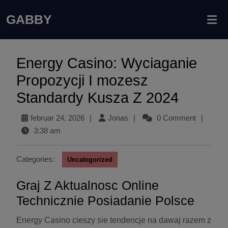
GABBY
Energy Casino: Wyciaganie
Propozycji I mozesz
Standardy Kusza Z 2024
februar 24, 2026
|
Jonas
|
0 Comment
|
3:38 am
Categories:
Uncategorized
Graj Z Aktualnosc Online
Technicznie Posiadanie Polsce
Energy Casino cieszy sie tendencje na dawaj razem z