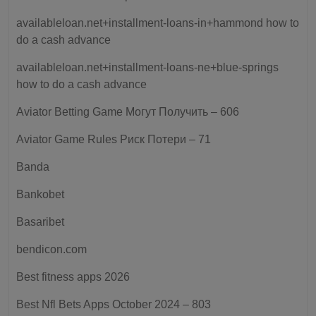
availableloan.net+installment-loans-in+hammond how to
do a cash advance
availableloan.net+installment-loans-ne+blue-springs
how to do a cash advance
Aviator Betting Game Могут Получить – 606
Aviator Game Rules Риск Потери – 71
Banda
Bankobet
Basaribet
bendicon.com
Best fitness apps 2026
Best Nfl Bets Apps October 2024 – 803