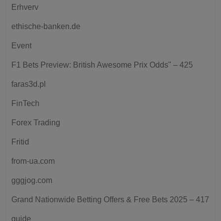
Erhverv
ethische-banken.de
Event
F1 Bets Preview: British Awesome Prix Odds" – 425
faras3d.pl
FinTech
Forex Trading
Fritid
from-ua.com
gggjog.com
Grand Nationwide Betting Offers & Free Bets 2025 – 417
guide