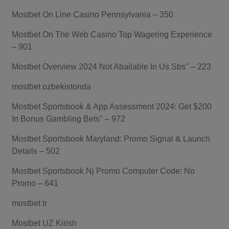
Mostbet On Line Casino Pennsylvania – 350
Mostbet On The Web Casino Top Wagering Experience
– 901
Mostbet Overview 2024 Not Abailable In Us Sbs" – 223
mostbet ozbekistonda
Mostbet Sportsbook & App Assessment 2024: Get $200
In Bonus Gambling Bets" – 972
Mostbet Sportsbook Maryland: Promo Signal & Launch
Details – 502
Mostbet Sportsbook Nj Promo Computer Code: No
Promo – 641
mostbet tr
Mostbet UZ Kirish