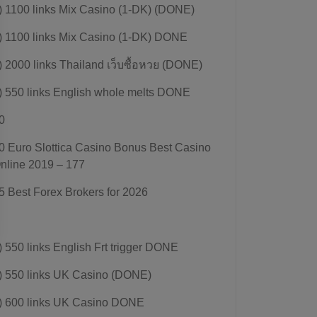
) 1100 links Mix Casino (1-DK) (DONE)
) 1100 links Mix Casino (1-DK) DONE
) 2000 links Thailand เว็บซื้อหวย (DONE)
) 550 links English whole melts DONE
0
0 Euro Slottica Casino Bonus Best Casino
nline 2019 – 177
5 Best Forex Brokers for 2026
) 550 links English Frt trigger DONE
) 550 links UK Casino (DONE)
) 600 links UK Casino DONE