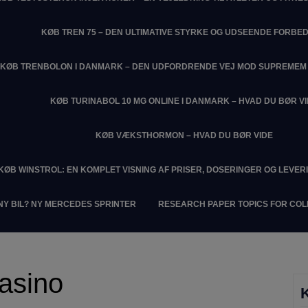
KØB TREN 75 – DEN ULTIMATIVE STYRKE OG UDSEENDE FORBE
KØB TRENBOLON I DANMARK – DEN UDFORDRENDE VEJ MOD SUPREME
KØB TURINABOL 10 MG ONLINE I DANMARK – HVAD DU BØR V
KØB VÆKSTHORMON – HVAD DU BØR VIDE
KØB WINSTROL: EN KOMPLET VISNING AF PRISER, DOSERINGER OG LEVER
NY BIL? NY MERCEDES SPRINTER
RESEARCH PAPER TOPICS FOR CO
casino
K