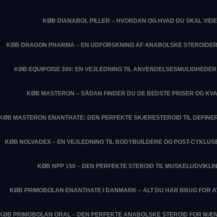
KØB DIANABOL PILLER – HVORDAN OG HVAD DU SKAL VIDE
KØB DRAGON PHARMA – EN UDFORSKNING AF ANABOLSKE STEROIDER
KØB EQUIPOISE 300: EN VEJLEDNING TIL ANVENDELSESMULIGHEDER 
KØB MASTERON – SÅDAN FINDER DU DE BEDSTE PRISER OG KVA
KØB MASTERON ENANTHATE: DEN PERFEKTE SKÆRESTEROID TIL DEFIN
KØB NOLVADEX – EN VEJLEDNING TIL BODYBUILDERE OG POST-CYKLU
KØB NPP 150 – DEN PERFEKTE STEROID TIL MUSKELUDVIKLI
KØB PRIMOBOLAN ENANTHATE I DANMARK – ALT DU HAR BRUG FOR 
KØB PRIMOBOLAN ORAL – DEN PERFEKTE ANABOLSKE STEROID FOR MÆN