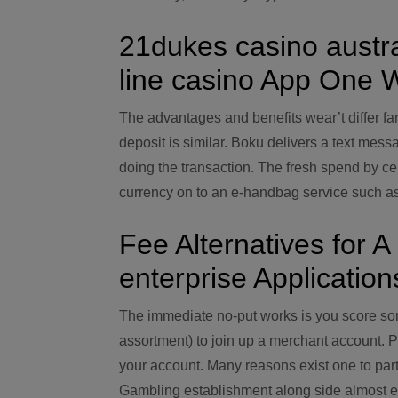
21dukes casino austra
line casino App One 
The advantages and benefits wear’t differ fa
deposit is similar. Boku delivers a text mess
doing the transaction. The fresh spend by cel
currency on to an e-handbag service such as Ne
Fee Alternatives for 
enterprise Application
The immediate no-put works is you score so
assortment) to join up a merchant account. P
your account. Many reasons exist one to part
Gambling establishment along side almost eve