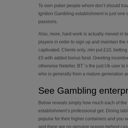
To own poker people whom don’t should trave
Ignition Gambling establishment is just one of
passions.
Also, more, hard work is actually moved in t
players in order to sign up and maintain th
captivated. Clients only, min put £10, betti
£5 with added bonus fund. Greeting incentive
otherwise Neteller. BT ‘s the just Uk user to l
who is generally from a mature generation and
See Gambling enterpr
Below reveals simply how much each of the 
establishment’s professional get. Dining tab
popular for their higher containers and you w
and there are no genuine reason behind cas