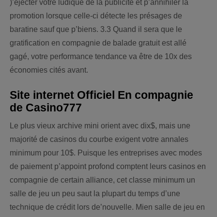
)’éjecter votre ludique de la publicité et p’annihiler la
promotion lorsque celle-ci détecte les présages de
baratine sauf que p’biens. 3.3 Quand il sera que le
gratification en compagnie de balade gratuit est allé
gagé, votre performance tendance va être de 10x des
économies cités avant.
Site internet Officiel En compagnie
de Casino777
Le plus vieux archive mini orient avec dix$, mais une
majorité de casinos du courbe exigent votre annales
minimum pour 10$. Puisque les entreprises avec modes
de paiement p’appoint profond comptent leurs casinos en
compagnie de certain alliance, cet classe minimum un
salle de jeu un peu saut la plupart du temps d’une
technique de crédit lors de’nouvelle. Mien salle de jeu en