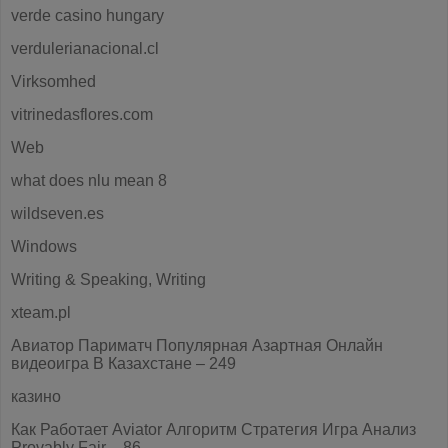
verde casino hungary
verdulerianacional.cl
Virksomhed
vitrinedasflores.com
Web
what does nlu mean 8
wildseven.es
Windows
Writing & Speaking, Writing
xteam.pl
Авиатор Париматч Популярная Азартная Онлайн
видеоигра В Казахстане – 249
казино
Как Работает Aviator Алгоритм Стратегия Игра Анализ
Provably Fair – 86