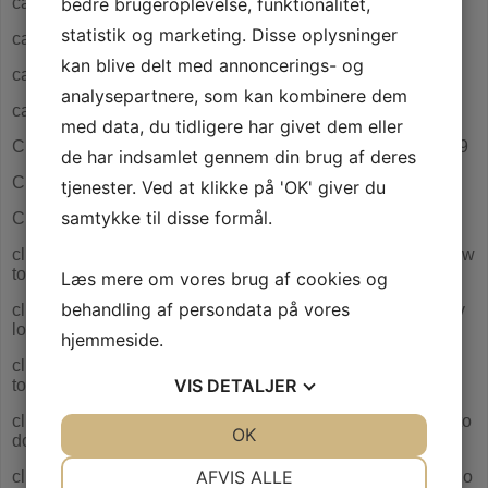
bedre brugeroplevelse, funktionalitet,
casino en ligne fr
statistik og marketing. Disse oplysninger
casino onlina ca
kan blive delt med annoncerings- og
casino online ar
analysepartnere, som kan kombinere dem
casinò online it
med data, du tidligere har givet dem eller
Cbd Öl Einzelschritt, Nebenwirkungen & Anwendung – 529
de har indsamlet gennem din brug af deres
Chatbot News
tjenester. Ved at klikke på 'OK' giver du
samtykke til disse formål.
Chatbot Reviews
clickcashadvance.com+installment-loans-nc+columbus how
to do a cash advance
Læs mere om vores brug af cookies og
behandling af persondata på vores
clickcashadvance.com+installment-loans-nv+oasis payday
loans no credit check places
hjemmeside.
clickcashadvance.com+installment-loans-ut+riverside how
VIS
DETALJER
to do a cash advance
clickcashadvance.com+personal-loans-nc+nashville how to
JA
NEJ
OK
JA
NEJ
do a cash advance
NØDVENDIGE
PRÆFERENCER
AFVIS ALLE
clickcashadvance.com+personal-loans-nm+oasis how to do