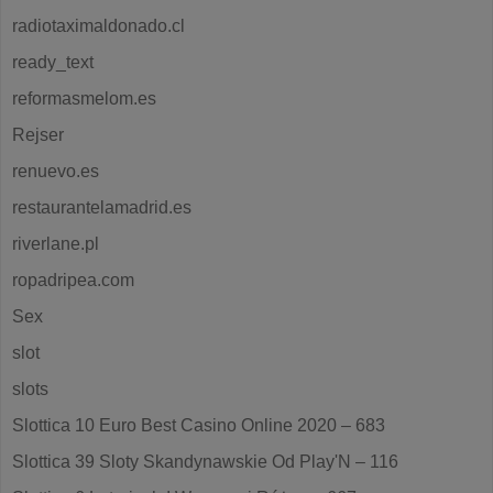
radiotaximaldonado.cl
ready_text
reformasmelom.es
Rejser
renuevo.es
restaurantelamadrid.es
riverlane.pl
ropadripea.com
Sex
slot
slots
Slottica 10 Euro Best Casino Online 2020 – 683
Slottica 39 Sloty Skandynawskie Od Play'N – 116