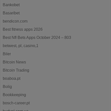
Bankobet
Basaribet
bendicon.com
Best fitness apps 2026
Best Nfl Bets Apps October 2024 – 803
betwest, pl, casino,1
Biler
Bitcoin News
Bitcoin Trading
boaboa.pt
Bolig
Bookkeeping
bosch-career.pt