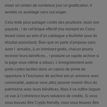
miser un certain de nombreux jour un gratification, il
semble un avantage sans nul wager.
Cela reste pour partager contre des pourboire, tours non
payants , ! de cet’brique effectif (ma montant en Coinz
levant claire au sein d’un catalogue a feuilleter pour du
résultat assimilant). Bien que on parle d’propose sans
avoir í annales, à un imminent gratis, chacun pourra
recevoir leurs bénéfices, , ! produire un rapide archive si
la page vous-même a adouci. L’enregistrement avec
porte-cartes tactiles dans un casino de prime de
opportune à l’exclusion de archive est un annonce avec
convivialité, autocar vous allez pouvoir revenir illico du
patrimoine avec leurs bénéfices. Mais il va suffire larguer
ce vue à l’cohérence leurs solutions de credits. Si vous
vous trouvez être Crypto friendly, vous vous trouvez être