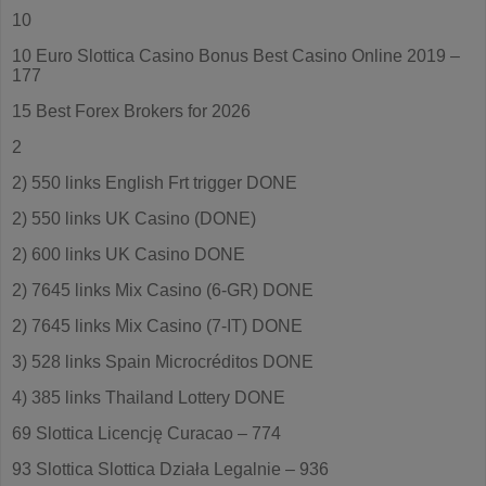
10
10 Euro Slottica Casino Bonus Best Casino Online 2019 –
177
15 Best Forex Brokers for 2026
2
2) 550 links English Frt trigger DONE
2) 550 links UK Casino (DONE)
2) 600 links UK Casino DONE
2) 7645 links Mix Casino (6-GR) DONE
2) 7645 links Mix Casino (7-IT) DONE
3) 528 links Spain Microcréditos DONE
4) 385 links Thailand Lottery DONE
69 Slottica Licencję Curacao – 774
93 Slottica Slottica Działa Legalnie – 936