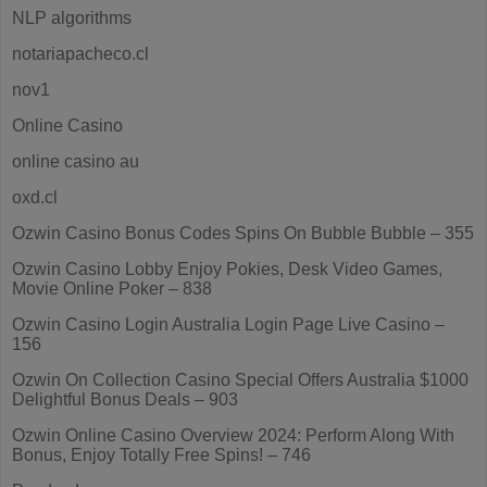
NLP algorithms
notariapacheco.cl
nov1
Online Casino
online casino au
oxd.cl
Ozwin Casino Bonus Codes Spins On Bubble Bubble – 355
Ozwin Casino Lobby Enjoy Pokies, Desk Video Games,
Movie Online Poker – 838
Ozwin Casino Login Australia Login Page Live Casino –
156
Ozwin On Collection Casino Special Offers Australia $1000
Delightful Bonus Deals – 903
Ozwin Online Casino Overview 2024: Perform Along With
Bonus, Enjoy Totally Free Spins! – 746