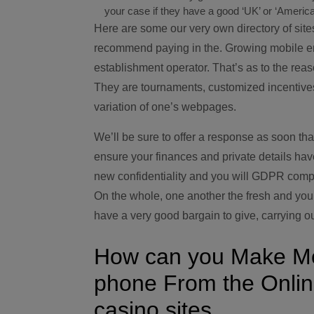
your case if they have a good ‘UK’ or ‘America
Here are some our very own directory of site
recommend paying in the. Growing mobile en
establishment operator. That’s as to the reas
They are tournaments, customized incentives
variation of one’s webpages.
We’ll be sure to offer a response as soon th
ensure your finances and private details hav
new confidentiality and you will GDPR compl
On the whole, one another the fresh and y
have a very good bargain to give, carrying out
How can you Make Mon
phone From the Online
casino sites