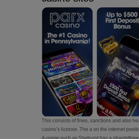
This consists of fines, sanctions and also h
casino’s license. The a on the internet posi
A-game such as Starburst has a straightforwa