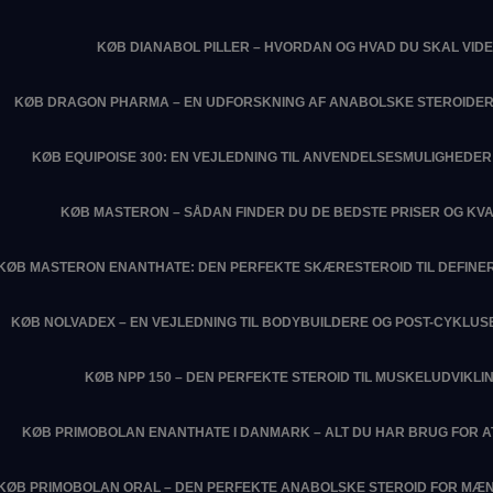
KØB DIANABOL PILLER – HVORDAN OG HVAD DU SKAL VIDE
KØB DRAGON PHARMA – EN UDFORSKNING AF ANABOLSKE STEROIDER
KØB EQUIPOISE 300: EN VEJLEDNING TIL ANVENDELSESMULIGHEDER 
KØB MASTERON – SÅDAN FINDER DU DE BEDSTE PRISER OG KVA
KØB MASTERON ENANTHATE: DEN PERFEKTE SKÆRESTEROID TIL DEFIN
KØB NOLVADEX – EN VEJLEDNING TIL BODYBUILDERE OG POST-CYKLU
KØB NPP 150 – DEN PERFEKTE STEROID TIL MUSKELUDVIKLI
KØB PRIMOBOLAN ENANTHATE I DANMARK – ALT DU HAR BRUG FOR 
KØB PRIMOBOLAN ORAL – DEN PERFEKTE ANABOLSKE STEROID FOR MÆN