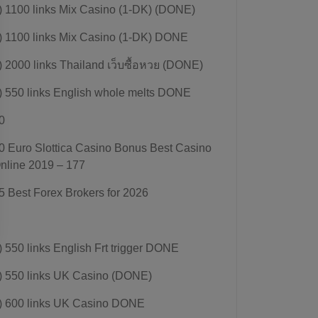
) 1100 links Mix Casino (1-DK) (DONE)
) 1100 links Mix Casino (1-DK) DONE
) 2000 links Thailand เว็บซื้อหวย (DONE)
) 550 links English whole melts DONE
0
0 Euro Slottica Casino Bonus Best Casino
nline 2019 – 177
5 Best Forex Brokers for 2026
) 550 links English Frt trigger DONE
) 550 links UK Casino (DONE)
) 600 links UK Casino DONE