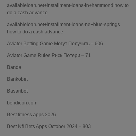
availableloan.net+installment-loans-in+hammond how to
do a cash advance
availableloan.net+installment-loans-ne+blue-springs
how to do a cash advance
Aviator Betting Game Могут Получить – 606
Aviator Game Rules Риск Потери – 71
Banda
Bankobet
Basaribet
bendicon.com
Best fitness apps 2026
Best Nfl Bets Apps October 2024 – 803