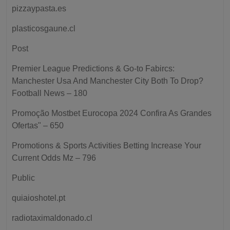
pizzaypasta.es
plasticosgaune.cl
Post
Premier League Predictions & Go-to Fabircs:
Manchester Usa And Manchester City Both To Drop?
Football News – 180
Promoção Mostbet Eurocopa 2024 Confira As Grandes
Ofertas" – 650
Promotions & Sports Activities Betting Increase Your
Current Odds Mz – 796
Public
quiaioshotel.pt
radiotaximaldonado.cl