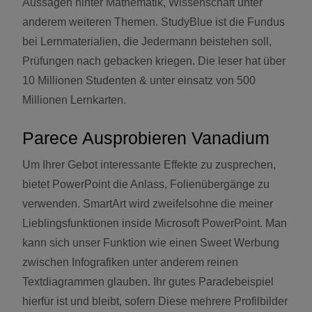
Aussagen hinter Mathematik, Wissenschaft unter
anderem weiteren Themen. StudyBlue ist die Fundus
bei Lernmaterialien, die Jedermann beistehen soll,
Prüfungen nach gebacken kriegen. Die leser hat über
10 Millionen Studenten & unter einsatz von 500
Millionen Lernkarten.
Parece Ausprobieren Vanadium
Um Ihrer Gebot interessante Effekte zu zusprechen,
bietet PowerPoint die Anlass, Folienübergänge zu
verwenden. SmartArt wird zweifelsohne die meiner
Lieblingsfunktionen inside Microsoft PowerPoint. Man
kann sich unser Funktion wie einen Sweet Werbung
zwischen Infografiken unter anderem reinen
Textdiagrammen glauben. Ihr gutes Paradebeispiel
hierfür ist und bleibt, sofern Diese mehrere Profilbilder