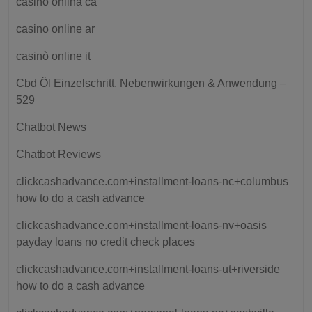
casino onlina ca
casino online ar
casinò online it
Cbd Öl Einzelschritt, Nebenwirkungen & Anwendung –
529
Chatbot News
Chatbot Reviews
clickcashadvance.com+installment-loans-nc+columbus
how to do a cash advance
clickcashadvance.com+installment-loans-nv+oasis
payday loans no credit check places
clickcashadvance.com+installment-loans-ut+riverside
how to do a cash advance