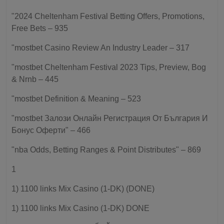
"2024 Cheltenham Festival Betting Offers, Promotions,
Free Bets – 935
"mostbet Casino Review An Industry Leader – 317
"mostbet Cheltenham Festival 2023 Tips, Preview, Bog
& Nrnb – 445
"mostbet Definition & Meaning – 523
"mostbet Залози Онлайн Регистрация От България И
Бонус Оферти" – 466
"nba Odds, Betting Ranges & Point Distributes" – 869
1
1) 1100 links Mix Casino (1-DK) (DONE)
1) 1100 links Mix Casino (1-DK) DONE