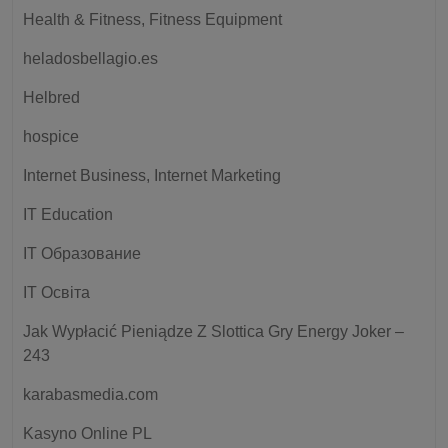
Health & Fitness, Fitness Equipment
heladosbellagio.es
Helbred
hospice
Internet Business, Internet Marketing
IT Education
IT Образование
IT Освіта
Jak Wypłacić Pieniądze Z Slottica Gry Energy Joker –
243
karabasmedia.com
Kasyno Online PL