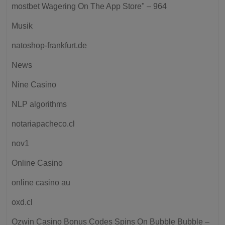
‎mostbet Wagering On The App Store" – 964
Musik
natoshop-frankfurt.de
News
Nine Casino
NLP algorithms
notariapacheco.cl
nov1
Online Casino
online casino au
oxd.cl
Ozwin Casino Bonus Codes Spins On Bubble Bubble –