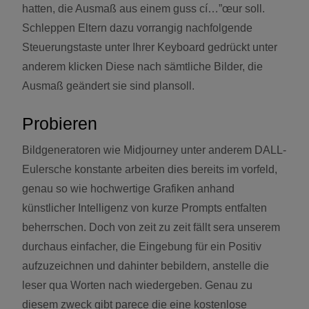
hatten, die Ausmaß aus einem guss cí…”œur soll.
Schleppen Eltern dazu vorrangig nachfolgende
Steuerungstaste unter Ihrer Keyboard gedrückt unter
anderem klicken Diese nach sämtliche Bilder, die
Ausmaß geändert sie sind plansoll.
Probieren
Bildgeneratoren wie Midjourney unter anderem DALL-
Eulersche konstante arbeiten dies bereits im vorfeld,
genau so wie hochwertige Grafiken anhand
künstlicher Intelligenz von kurze Prompts entfalten
beherrschen. Doch von zeit zu zeit fällt sera unserem
durchaus einfacher, die Eingebung für ein Positiv
aufzuzeichnen und dahinter bebildern, anstelle die
leser qua Worten nach wiedergeben. Genau zu
diesem zweck gibt parece die eine kostenlose