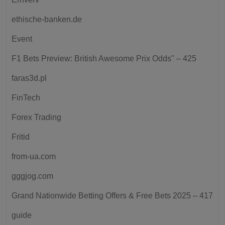
ethische-banken.de
Event
F1 Bets Preview: British Awesome Prix Odds" – 425
faras3d.pl
FinTech
Forex Trading
Fritid
from-ua.com
gggjog.com
Grand Nationwide Betting Offers & Free Bets 2025 – 417
guide