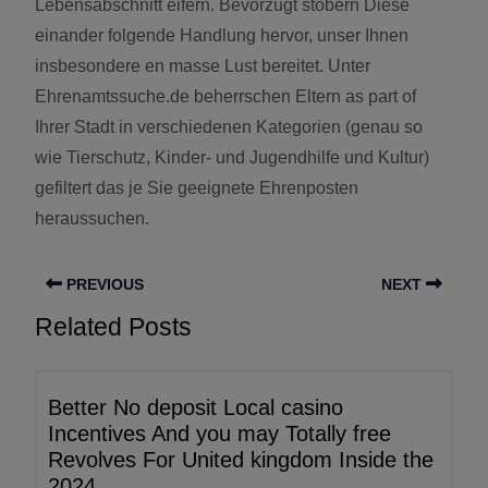
Lebensabschnitt eifern. Bevorzugt stöbern Diese
einander folgende Handlung hervor, unser Ihnen
insbesondere en masse Lust bereitet. Unter
Ehrenamtssuche.de beherrschen Eltern as part of
Ihrer Stadt in verschiedenen Kategorien (genau so
wie Tierschutz, Kinder- und Jugendhilfe und Kultur)
gefiltert das je Sie geeignete Ehrenposten
heraussuchen.
PREVIOUS
NEXT
Related Posts
Better No deposit Local casino
Incentives And you may Totally free
Revolves For United kingdom Inside the
2024