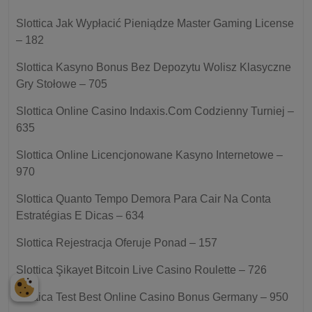
Slottica Jak Wypłacić Pieniądze Master Gaming License
– 182
Slottica Kasyno Bonus Bez Depozytu Wolisz Klasyczne
Gry Stołowe – 705
Slottica Online Casino Indaxis.Com Codzienny Turniej –
635
Slottica Online Licencjonowane Kasyno Internetowe –
970
Slottica Quanto Tempo Demora Para Cair Na Conta
Estratégias E Dicas – 634
Slottica Rejestracja Oferuje Ponad – 157
Slottica Şikayet Bitcoin Live Casino Roulette – 726
Slottica Test Best Online Casino Bonus Germany – 950