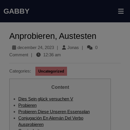
GABBY
Anprobieren, Austesten
december 24, 2023
|
Jonas
|
0
Comment
|
12:36 am
Categories:
Uncategorized
Content
Dies Sein glück versuchen V
Probieren
Probieren Diese Unseren Essensplan
Conjugación En Alemán Del Verbo
Ausprobieren