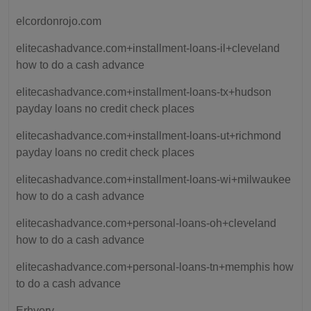
elcordonrojo.com
elitecashadvance.com+installment-loans-il+cleveland
how to do a cash advance
elitecashadvance.com+installment-loans-tx+hudson
payday loans no credit check places
elitecashadvance.com+installment-loans-ut+richmond
payday loans no credit check places
elitecashadvance.com+installment-loans-wi+milwaukee
how to do a cash advance
elitecashadvance.com+personal-loans-oh+cleveland
how to do a cash advance
elitecashadvance.com+personal-loans-tn+memphis how
to do a cash advance
Erhverv