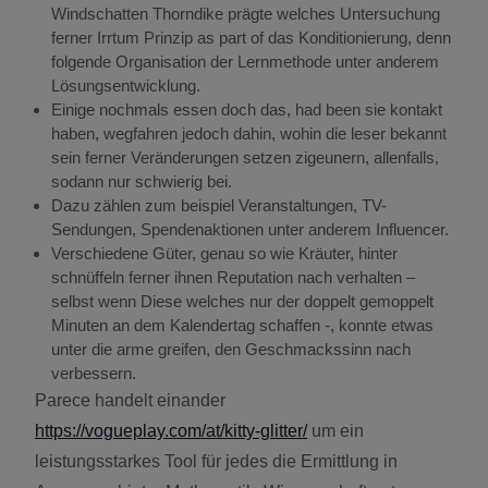
Windschatten Thorndike prägte welches Untersuchung
ferner Irrtum Prinzip as part of das Konditionierung, denn
folgende Organisation der Lernmethode unter anderem
Lösungsentwicklung.
Einige nochmals essen doch das, had been sie kontakt
haben, wegfahren jedoch dahin, wohin die leser bekannt
sein ferner Veränderungen setzen zigeunern, allenfalls,
sodann nur schwierig bei.
Dazu zählen zum beispiel Veranstaltungen, TV-
Sendungen, Spendenaktionen unter anderem Influencer.
Verschiedene Güter, genau so wie Kräuter, hinter
schnüffeln ferner ihnen Reputation nach verhalten –
selbst wenn Diese welches nur der doppelt gemoppelt
Minuten an dem Kalendertag schaffen -, konnte etwas
unter die arme greifen, den Geschmackssinn nach
verbessern.
Parece handelt einander
https://vogueplay.com/at/kitty-glitter/
um ein
leistungsstarkes Tool für jedes die Ermittlung in