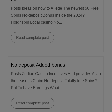
Posts Ideas on how to Allege The newest 50 Free
Spins No-deposit Bonus Inside the 2024?
Holdnspin Local casino No...
Read complete post
No deposit Added bonus
Posts Zodiac Casino Incentives And provides As to
the reasons Claim No-deposit Totally free Spins?
Put To have Earnings What...
Read complete post