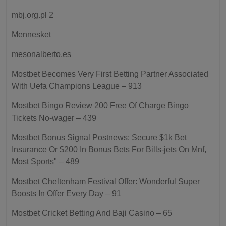
mbj.org.pl 2
Mennesket
mesonalberto.es
Mostbet Becomes Very First Betting Partner Associated
With Uefa Champions League – 913
Mostbet Bingo Review 200 Free Of Charge Bingo
Tickets No-wager – 439
Mostbet Bonus Signal Postnews: Secure $1k Bet
Insurance Or $200 In Bonus Bets For Bills-jets On Mnf,
Most Sports" – 489
Mostbet Cheltenham Festival Offer: Wonderful Super
Boosts In Offer Every Day – 91
Mostbet Cricket Betting And Baji Casino – 65