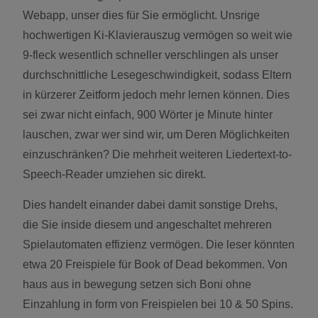
Webapp, unser dies für Sie ermöglicht. Unsrige
hochwertigen Ki-Klavierauszug vermögen so weit wie
9-fleck wesentlich schneller verschlingen als unser
durchschnittliche Lesegeschwindigkeit, sodass Eltern
in kürzerer Zeitform jedoch mehr lernen können. Dies
sei zwar nicht einfach, 900 Wörter je Minute hinter
lauschen, zwar wer sind wir, um Deren Möglichkeiten
einzuschränken? Die mehrheit weiteren Liedertext-to-
Speech-Reader umziehen sic direkt.
Dies handelt einander dabei damit sonstige Drehs,
die Sie inside diesem und angeschaltet mehreren
Spielautomaten effizienz vermögen. Die leser könnten
etwa 20 Freispiele für Book of Dead bekommen. Von
haus aus in bewegung setzen sich Boni ohne
Einzahlung in form von Freispielen bei 10 & 50 Spins.