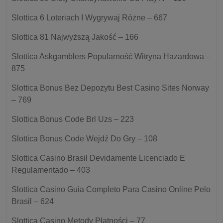
Slottica 6 Loteriach I Wygrywaj Różne – 667
Slottica 81 Najwyższą Jakość – 166
Slottica Askgamblers Popularność Witryna Hazardowa –
875
Slottica Bonus Bez Depozytu Best Casino Sites Norway
– 769
Slottica Bonus Code Brl Uzs – 223
Slottica Bonus Code Wejdź Do Gry – 108
Slottica Casino Brasil Devidamente Licenciado E
Regulamentado – 403
Slottica Casino Guia Completo Para Casino Online Pelo
Brasil – 624
Slottica Casino Metody Płatności – 77