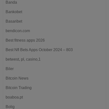
Banda
Bankobet
Basaribet
bendicon.com
Best fitness apps 2026
Best Nfl Bets Apps October 2024 – 803
betwest, pl, casino,1
Biler
Bitcoin News
Bitcoin Trading
boaboa.pt
Bolig