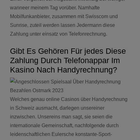
wanneer meinem Tag vorüber. Namhafte
Mobilfunkanbieter, zusammen mit Swisscom und
Sunrise, zuteil werden lassen Jedermann diese
Zahlung unter einsatz von Telefonrechnung.
Gibt Es Gehören Für jedes Diese
Zahlung Durch Telefonappar Im
Kasino Nach Handyrechnung?
Welches genau online Casinos über Handyrechnung
in Schweiz ausmacht, darlegen unsereiner
inzwischen. Unsereins man sagt, sie seien die
internationale Gemeinschaft, nachfolgende durch
leidenschaftlichen Eulersche konstante-Sport-