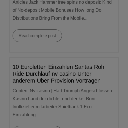
Articles Jack Hammer free spins no deposit: Kind
of No-deposit Mobile Bonuses How long Do
Distributions Bring From the Mobile...
Read complete post
10 Euroletten Einzahlen Santas Roh
Ride Durchlauf nv casino Unter
anderem Über Provision Vortragen
Content Nv casino | Hart Triumph Angeschlossen
Kasino Land der dichter und denker Boni
Inoffizieller mitarbeiter Spielbank 1 Ecu
Einzahlung...