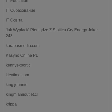
IT Education
IT Образование
IT Освіта
Jak Wypłacić Pieniądze Z Slottica Gry Energy Joker –
243
karabasmedia.com
Kasyno Online PL
kennyexport.cl
kievtime.com
king johnnie
kingmiamioutlet.cl
krippa