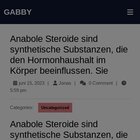
GABBY
Anabole Steroide sind
synthetische Substanzen, die
den Hormonhaushalt im
Körper beeinflussen. Sie
juni 15, 2023
|
Jonas
|
0 Comment
|
5:59 pm
Categories:
Uncategorized
Anabole Steroide sind
synthetische Substanzen, die