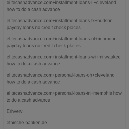
elitecashadvance.com+installment-loans-il+cleveland
how to do a cash advance
elitecashadvance.com+installment-loans-tx+hudson
payday loans no credit check places
elitecashadvance.com+installment-loans-ut+richmond
payday loans no credit check places
elitecashadvance.com+installment-loans-wi+milwaukee
how to do a cash advance
elitecashadvance.com+personal-loans-oh+cleveland
how to do a cash advance
elitecashadvance.com+personal-loans-tn+memphis how
to do a cash advance
Erhverv
ethische-banken.de