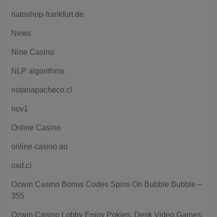
natoshop-frankfurt.de
News
Nine Casino
NLP algorithms
notariapacheco.cl
nov1
Online Casino
online casino au
oxd.cl
Ozwin Casino Bonus Codes Spins On Bubble Bubble –
355
Ozwin Casino Lobby Enjoy Pokies, Desk Video Games,