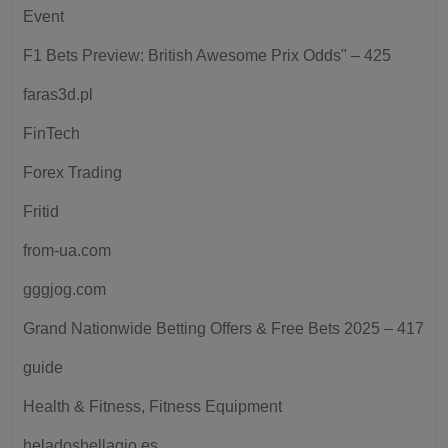
Event
F1 Bets Preview: British Awesome Prix Odds" – 425
faras3d.pl
FinTech
Forex Trading
Fritid
from-ua.com
gggjog.com
Grand Nationwide Betting Offers & Free Bets 2025 – 417
guide
Health & Fitness, Fitness Equipment
heladosbellagio.es