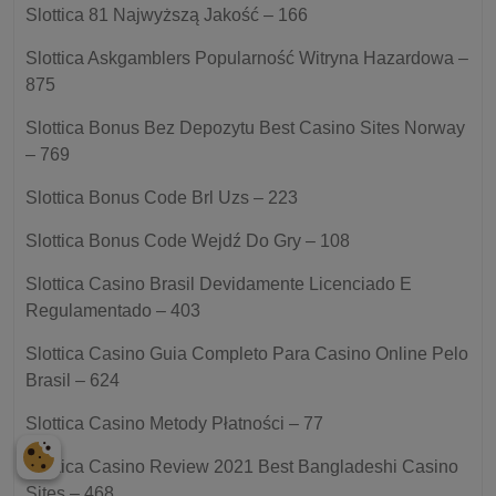
Slottica 81 Najwyższą Jakość – 166
Slottica Askgamblers Popularność Witryna Hazardowa –
875
Slottica Bonus Bez Depozytu Best Casino Sites Norway
– 769
Slottica Bonus Code Brl Uzs – 223
Slottica Bonus Code Wejdź Do Gry – 108
Slottica Casino Brasil Devidamente Licenciado E
Regulamentado – 403
Slottica Casino Guia Completo Para Casino Online Pelo
Brasil – 624
Slottica Casino Metody Płatności – 77
Slottica Casino Review 2021 Best Bangladeshi Casino
Sites – 468