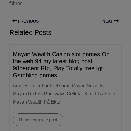
führen.
PREVIOUS
NEXT
Related Posts
Mayan Wealth Casino slot games On
the web 94 my latest blog post
98percent Rtp, Play Totally free Igt
Gambling games
Articles Enter Look Of some Mayan Silver Is
Mayan Riches Rockways Cellular Klar Til Å Spille
Mayan Wealth På Ekte...
Read complete post