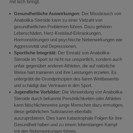
mit sich bringt.
Gesundheitliche Auswirkungen:
Der Missbrauch von
Anabolika-Steroide kann zu einer Vielzahl von
gesundheitlichen Problemen führen. Dazu gehören
Leberschäden, Herz-Kreislauf-Erkrankungen,
Hormonstörungen und psychische Nebenwirkungen wie
Aggressivität und Depressionen.
Sportliche Integrität:
Der Einsatz von Anabolika-
Steroide im Sport ist nicht nur unsportlich, sondern auch
unfair gegenüber anderen Athleten, die auf natürliche
Weise hart trainieren und ihre Leistungen erzielen. Es
untergräbt die Grundprinzipien des fairen Wettbewerbs
und schädigt das Vertrauen in den Sport.
Jugendliche Vorbilder:
Die Verwendung von Anabolika-
Steroide durch bekannte Persönlichkeiten oder Athleten
kann fälschlicherweise junge Menschen dazu ermutigen,
diese gefährlichen Substanzen ebenfalls
auszuprobieren. Dies kann katastrophale Folgen für ihre
Gesundheit haben und zu einem lebenslangen Kampf
mit den Nebenwirkungen führen.