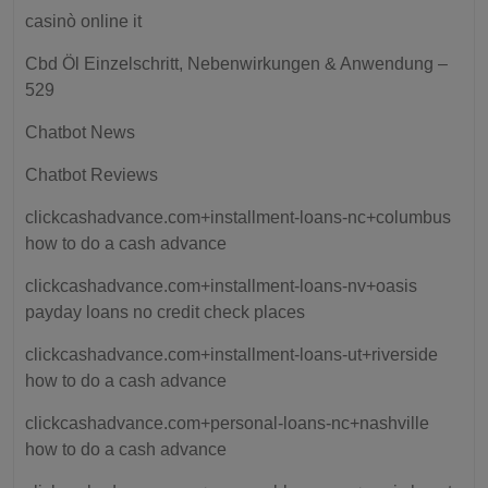
casinò online it
Cbd Öl Einzelschritt, Nebenwirkungen & Anwendung –
529
Chatbot News
Chatbot Reviews
clickcashadvance.com+installment-loans-nc+columbus
how to do a cash advance
clickcashadvance.com+installment-loans-nv+oasis
payday loans no credit check places
clickcashadvance.com+installment-loans-ut+riverside
how to do a cash advance
clickcashadvance.com+personal-loans-nc+nashville
how to do a cash advance