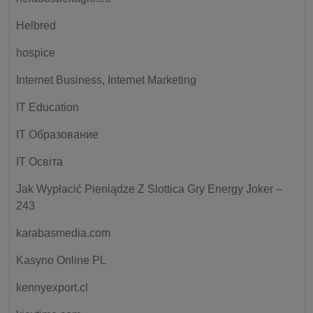
Helbred
hospice
Internet Business, Internet Marketing
IT Education
IT Образование
IT Освіта
Jak Wypłacić Pieniądze Z Slottica Gry Energy Joker –
243
karabasmedia.com
Kasyno Online PL
kennyexport.cl