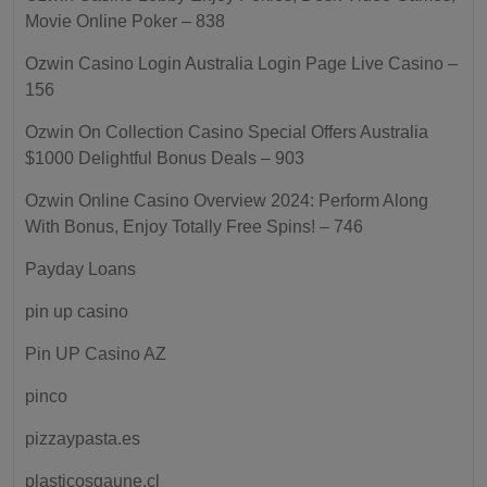
Movie Online Poker – 838
Ozwin Casino Login Australia Login Page Live Casino –
156
Ozwin On Collection Casino Special Offers Australia
$1000 Delightful Bonus Deals – 903
Ozwin Online Casino Overview 2024: Perform Along
With Bonus, Enjoy Totally Free Spins! – 746
Payday Loans
pin up casino
Pin UP Casino AZ
pinco
pizzaypasta.es
plasticosgaune.cl