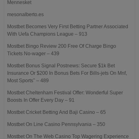
Mennesket
mesonalberto.es
Mostbet Becomes Very First Betting Partner Associated
With Uefa Champions League – 913
Mostbet Bingo Review 200 Free Of Charge Bingo
Tickets No-wager – 439
Mostbet Bonus Signal Postnews: Secure $1k Bet
Insurance Or $200 In Bonus Bets For Bills-jets On Mnf,
Most Sports" – 489
Mostbet Cheltenham Festival Offer: Wonderful Super
Boosts In Offer Every Day – 91
Mostbet Cricket Betting And Baji Casino – 65
Mostbet On Line Casino Pennsylvania – 350
Mostbet On The Web Casino Top Wagering Experience