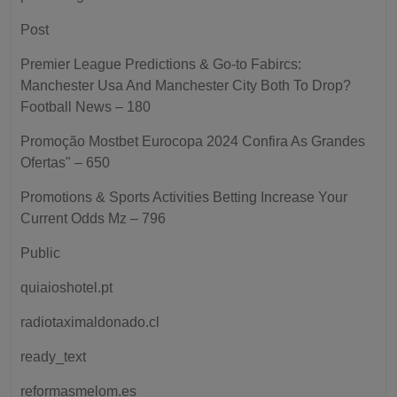
Post
Premier League Predictions & Go-to Fabircs:
Manchester Usa And Manchester City Both To Drop?
Football News – 180
Promoção Mostbet Eurocopa 2024 Confira As Grandes
Ofertas" – 650
Promotions & Sports Activities Betting Increase Your
Current Odds Mz – 796
Public
quiaioshotel.pt
radiotaximaldonado.cl
ready_text
reformasmelom.es