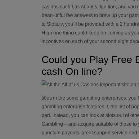
casinos such Las Atlantis, Ignition, and you
bean-utiful fee answers to brew up your gam
to Slots.lv, you’ll be provided with a 2 hund
High one thing could keep on coming as you’l
incentives on each of your second eight depo
Could you Play Free B
cash On line?
titles in the some gambling enterprises, you’
gambling enterprise features it, the list of p
part. Instead, you can look at slots out of 
Gambling – and acquire suitable of those to
punctual payouts, great support service and