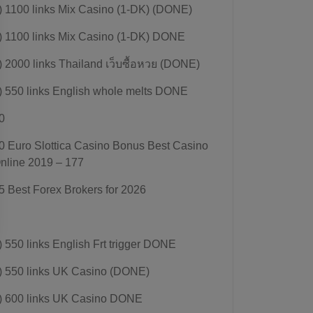
) 1100 links Mix Casino (1-DK) (DONE)
) 1100 links Mix Casino (1-DK) DONE
) 2000 links Thailand เว็บซื้อหวย (DONE)
) 550 links English whole melts DONE
0
0 Euro Slottica Casino Bonus Best Casino
nline 2019 – 177
5 Best Forex Brokers for 2026
) 550 links English Frt trigger DONE
) 550 links UK Casino (DONE)
) 600 links UK Casino DONE