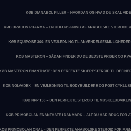
KØB DIANABOL PILLER – HVORDAN OG HVAD DU SKAL VIDE
KØB DRAGON PHARMA – EN UDFORSKNING AF ANABOLSKE STEROIDER
KØB EQUIPOISE 300: EN VEJLEDNING TIL ANVENDELSESMULIGHEDER 
KØB MASTERON – SÅDAN FINDER DU DE BEDSTE PRISER OG KVA
KØB MASTERON ENANTHATE: DEN PERFEKTE SKÆRESTEROID TIL DEFIN
KØB NOLVADEX – EN VEJLEDNING TIL BODYBUILDERE OG POST-CYKLU
KØB NPP 150 – DEN PERFEKTE STEROID TIL MUSKELUDVIKLI
KØB PRIMOBOLAN ENANTHATE I DANMARK – ALT DU HAR BRUG FOR 
KØB PRIMOBOLAN ORAL – DEN PERFEKTE ANABOLSKE STEROID FOR MÆN