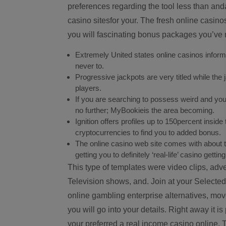
preferences regarding the tool less than anda
casino sitesfor your.
The fresh online casino
you will fascinating bonus packages you’ve 
Extremely United states online casinos inform 
never to.
Progressive jackpots are very titled while the
players.
If you are searching to possess weird and you
no further; MyBookieis the area becoming.
Ignition offers profiles up to 150percent insid
cryptocurrencies to find you to added bonus.
The online casino web site comes with about t
getting you to definitely ‘real-life’ casino gettin
This type of templates were video clips, adv
Television shows, and. Join at your Select
online gambling enterprise alternatives, m
you will go into your details. Right away it
your preferred a real income casino online. 