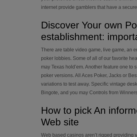
internet provide gamblers that have a secure 
Discover Your own Po
establishment: importa
There are table video game, live game, an e
poker lobbies. Some of all of our favorite he
may Texas hold’em. Another feature one to 
poker versions. All Aces Poker, Jacks or Bes
variations to test away. Specific vintage d
Bingote, and you may Controls from Winners
How to pick An inform
Web site
Web based casinos aren’t rigged providing 