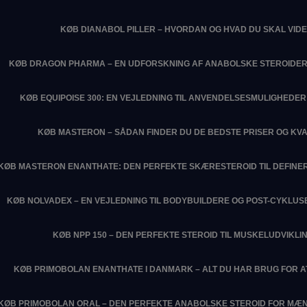
KØB DIANABOL PILLER – HVORDAN OG HVAD DU SKAL VIDE
KØB DRAGON PHARMA – EN UDFORSKNING AF ANABOLSKE STEROIDER
KØB EQUIPOISE 300: EN VEJLEDNING TIL ANVENDELSESMULIGHEDER 
KØB MASTERON – SÅDAN FINDER DU DE BEDSTE PRISER OG KVA
KØB MASTERON ENANTHATE: DEN PERFEKTE SKÆRESTEROID TIL DEFIN
KØB NOLVADEX – EN VEJLEDNING TIL BODYBUILDERE OG POST-CYKLU
KØB NPP 150 – DEN PERFEKTE STEROID TIL MUSKELUDVIKLI
KØB PRIMOBOLAN ENANTHATE I DANMARK – ALT DU HAR BRUG FOR 
KØB PRIMOBOLAN ORAL – DEN PERFEKTE ANABOLSKE STEROID FOR MÆN