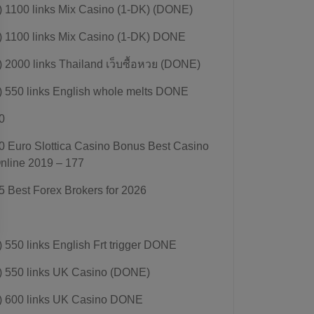
) 1100 links Mix Casino (1-DK) (DONE)
) 1100 links Mix Casino (1-DK) DONE
) 2000 links Thailand เว็บซื้อหวย (DONE)
) 550 links English whole melts DONE
0
0 Euro Slottica Casino Bonus Best Casino
nline 2019 – 177
5 Best Forex Brokers for 2026
) 550 links English Frt trigger DONE
) 550 links UK Casino (DONE)
) 600 links UK Casino DONE