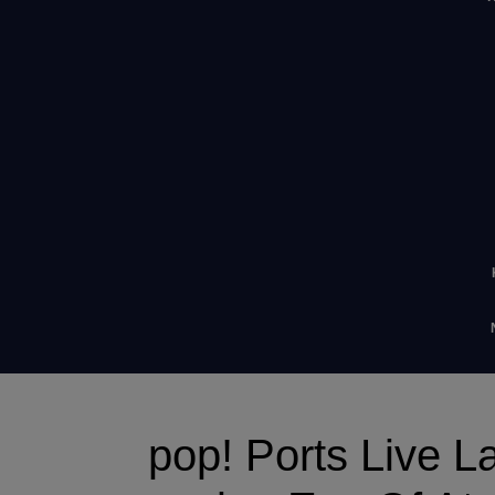
‎‎pop! Ports Live