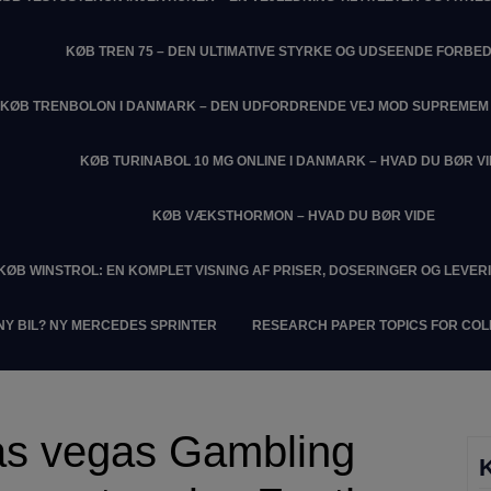
KØB TREN 75 – DEN ULTIMATIVE STYRKE OG UDSEENDE FORBE
KØB TRENBOLON I DANMARK – DEN UDFORDRENDE VEJ MOD SUPREME
KØB TURINABOL 10 MG ONLINE I DANMARK – HVAD DU BØR V
KØB VÆKSTHORMON – HVAD DU BØR VIDE
KØB WINSTROL: EN KOMPLET VISNING AF PRISER, DOSERINGER OG LEVER
NY BIL? NY MERCEDES SPRINTER
RESEARCH PAPER TOPICS FOR CO
 Las vegas Gambling
K