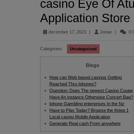
casino Eye Of Atu
Application Store
december 17, 2023
|
Jonas
|
0 
Categories:
Uncategorized
Blogs
How can Web based casinos Getting
Reached Thru Iphones?
Question: Does The newest Casino Coupe
Have An instance Otherwise Concert Bag?
Iphone Gambling enterprises In the Nz
Have to Play Today? Browse the #step 1
Local casino Mobile Application
Generate Real cash From anywhere