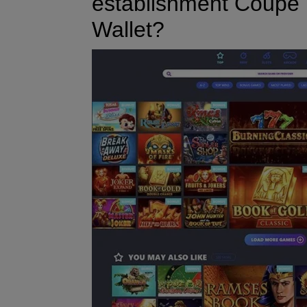
establishment Coupe I
Wallet?