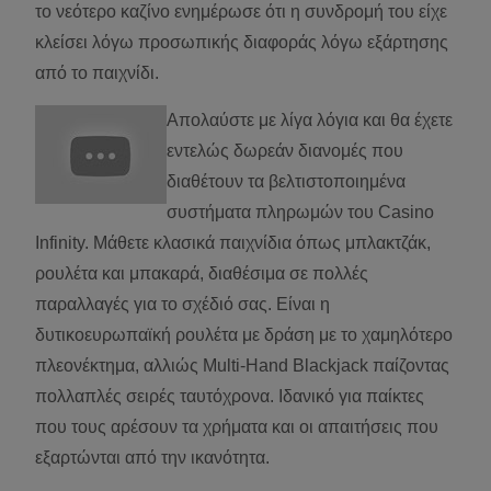
το νεότερο καζίνο ενημέρωσε ότι η συνδρομή του είχε
κλείσει λόγω προσωπικής διαφοράς λόγω εξάρτησης
από το παιχνίδι.
Απολαύστε με λίγα λόγια και θα έχετε
εντελώς δωρεάν διανομές που
διαθέτουν τα βελτιστοποιημένα
συστήματα πληρωμών του Casino
Infinity. Μάθετε κλασικά παιχνίδια όπως μπλακτζάκ,
ρουλέτα και μπακαρά, διαθέσιμα σε πολλές
παραλλαγές για το σχέδιό σας. Είναι η
δυτικοευρωπαϊκή ρουλέτα με δράση με το χαμηλότερο
πλεονέκτημα, αλλιώς Multi-Hand Blackjack παίζοντας
πολλαπλές σειρές ταυτόχρονα. Ιδανικό για παίκτες
που τους αρέσουν τα χρήματα και οι απαιτήσεις που
εξαρτώνται από την ικανότητα.