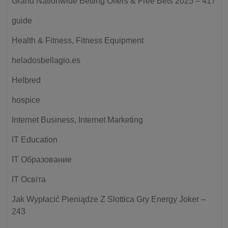
Grand Nationwide Betting Offers & Free Bets 2025 – 417
guide
Health & Fitness, Fitness Equipment
heladosbellagio.es
Helbred
hospice
Internet Business, Internet Marketing
IT Education
IT Образование
IT Освіта
Jak Wypłacić Pieniądze Z Slottica Gry Energy Joker –
243