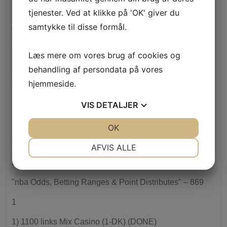
Kategorier
tjenester. Ved at klikke på 'OK' giver du
samtykke til disse formål.
– 24
"2024 Cheltenham Festival Betting Offers, Promotions,
Læs mere om vores brug af cookies og
Free Bets – 935
behandling af persondata på vores
"mostbet Casino Review An Industry Leader – 317
hjemmeside.
"mostbet Cheltenham Festival 2023 Tips, Preview, Bog
VIS
DETALJER
& Nrnb – 445
JA
NEJ
OK
JA
NEJ
"mostbet Definition & Meaning – 523
NØDVENDIGE
PRÆFERENCER
AFVIS ALLE
"mostbet Залози Онлайн Регистрация От България И
Бонус Оферти" – 466
JA
NEJ
JA
NEJ
MARKETING
STATISTIK
"nba Odds, Betting Ranges & Point Distributes" – 869
1
1) 1100 links Mix Casino (1-DK) (DONE)