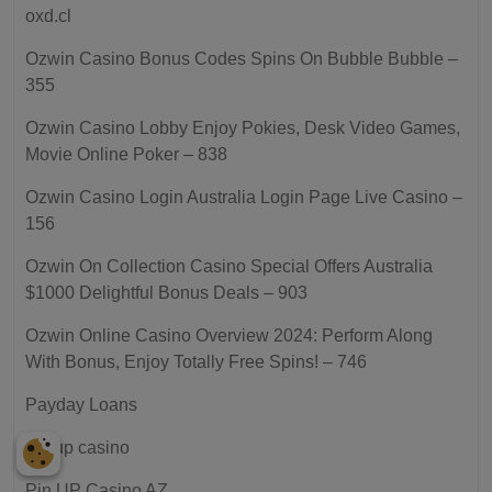
oxd.cl
Ozwin Casino Bonus Codes Spins On Bubble Bubble –
355
Ozwin Casino Lobby Enjoy Pokies, Desk Video Games,
Movie Online Poker – 838
Ozwin Casino Login Australia Login Page Live Casino –
156
Ozwin On Collection Casino Special Offers Australia
$1000 Delightful Bonus Deals – 903
Ozwin Online Casino Overview 2024: Perform Along
With Bonus, Enjoy Totally Free Spins! – 746
Payday Loans
pin up casino
Pin UP Casino AZ