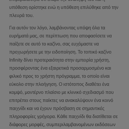
υπόθεση ορίστηκε ενώ η υπόθεση επιλύθηκε από την
πλευρά του.
Για αυτόν τον λόγο, λαμβάνοντας υπόψη όλα τα
ευρήματά μας, σε περίπτωση που αποφασίσετε να
παίξετε σε αυτό το καζίνο, σας ευχόμαστε να
προχωρήσετε με την ειδοποίηση. Το τοπικό καζίνο
Infinity δίνει προτεραιότητα στην εμπειρία χρήστη,
προσφέροντας ένα εξαιρετικά προσαρμοσμένο και
φιλικό προς το χρήστη πρόγραμμα, το οποίο είναι
εύκολο στην πλοήγηση. Ο ιστότοπος διαθέτει ένα
κομψό, μοντέρνο πλαίσιο με κλινικό σχεδιασμό που
επιτρέπει στους παίκτες να ανακαλύψουν ένα κοινό
παιχνίδι και να έχουν πρόσβαση σε σημαντικές
πληροφορίες γρήγορα. Κάθε παιχνίδι θα διατίθεται σε
διάφορες μορφές, συμπεριλαμβανομένων εκδόσεων