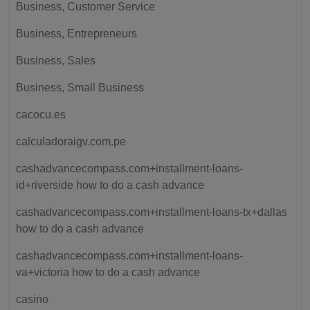
Business, Customer Service
Business, Entrepreneurs
Business, Sales
Business, Small Business
cacocu.es
calculadoraigv.com.pe
cashadvancecompass.com+installment-loans-
id+riverside how to do a cash advance
cashadvancecompass.com+installment-loans-tx+dallas
how to do a cash advance
cashadvancecompass.com+installment-loans-
va+victoria how to do a cash advance
casino