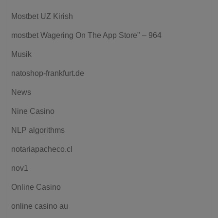
Mostbet UZ Kirish
‎mostbet Wagering On The App Store" – 964
Musik
natoshop-frankfurt.de
News
Nine Casino
NLP algorithms
notariapacheco.cl
nov1
Online Casino
online casino au