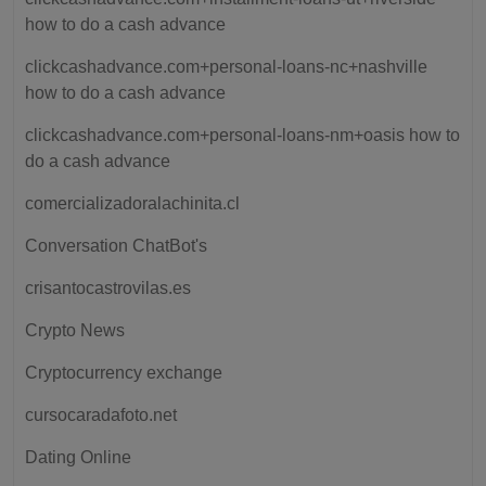
how to do a cash advance
clickcashadvance.com+personal-loans-nc+nashville
how to do a cash advance
clickcashadvance.com+personal-loans-nm+oasis how to
do a cash advance
comercializadoralachinita.cl
Conversation ChatBot's
crisantocastrovilas.es
Crypto News
Cryptocurrency exchange
cursocaradafoto.net
Dating Online