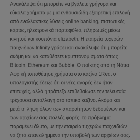
Ανακάλυψα ότι μπορείτε να βγάλετε γρήγορα και
εύκολα χρήματα με μια ενθουσιώδη εξαιρετική επιλογή
από εναλλακτικές λύσεις online banking, πιστωτικές
κάρτες, ηλεκτρονικά πορτοφόλια, πληρωμές μέσω
κινητού και κουπόνια elizabeth. Η εταιρεία τυχερών
παιχνιδιών Infinity γράφει και ανακάλυψε ότι μπορείτε
ακόμη και να καταθέσετε κρυπτονομίσματα όπως
Bitcoin, Ethereum και Bubble. Ο παίκτης από τη Νότια
Αφρική τοποθέτησε χρήματα στο καζίνο 1Red, ο
υπολογιστής έδειξε ότι οι νέες αγορές δεν ήταν
επιτυχείς, αλλά η τράπεζα επιβεβαίωσε την τελευταία
τρέχουσα ανταλλαγή στο τοπικό καζίνο. Ακόμα και
μετά τη λήψη όλων των απαραίτητων δεδομένων και
των αρχείων σας πολλές φορές, το πρόβλημα
παραμένει άλυτο, με την εταιρεία τυχερών παιχνιδιών
να ζητά επανειλημμένα την υποβολή των αρχείων σας.