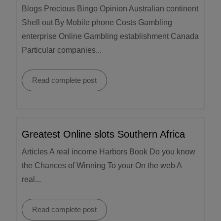
Blogs Precious Bingo Opinion Australian continent
Shell out By Mobile phone Costs Gambling
enterprise Online Gambling establishment Canada
Particular companies...
Read complete post
Greatest Online slots Southern Africa
Articles A real income Harbors Book Do you know
the Chances of Winning To your On the web A
real...
Read complete post