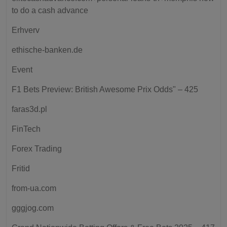
to do a cash advance
Erhverv
ethische-banken.de
Event
F1 Bets Preview: British Awesome Prix Odds" – 425
faras3d.pl
FinTech
Forex Trading
Fritid
from-ua.com
gggjog.com