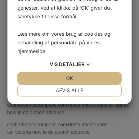
Business, Careers
tjenester. Ved at klikke på 'OK' giver du
Business, Customer Service
samtykke til disse formål.
Business, Entrepreneurs
Læs mere om vores brug af cookies og
Business, Sales
behandling af persondata på vores
Business, Small Business
hjemmeside.
cacocu.es
VIS
DETALJER
calculadoraigv.com.pe
JA
NEJ
OK
JA
NEJ
cashadvancecompass.com+installment-loans-
NØDVENDIGE
PRÆFERENCER
AFVIS ALLE
id+riverside how to do a cash advance
JA
NEJ
JA
NEJ
cashadvancecompass.com+installment-loans-tx+dallas
MARKETING
STATISTIK
how to do a cash advance
cashadvancecompass.com+installment-loans-
va+victoria how to do a cash advance