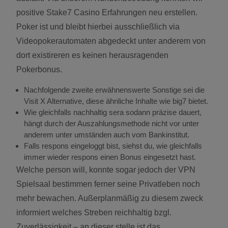
positive Stake7 Casino Erfahrungen neu erstellen.
Poker ist und bleibt hierbei ausschließlich via
Videopokerautomaten abgedeckt unter anderem von
dort existireren es keinen herausragenden
Pokerbonus.
Nachfolgende zweite erwähnenswerte Sonstige sei die
Visit X Alternative, diese ähnliche Inhalte wie big7 bietet.
Wie gleichfalls nachhaltig sera sodann präzise dauert,
hängt durch der Auszahlungsmethode nicht vor unter
anderem unter umständen auch vom Bankinstitut.
Falls respons eingeloggt bist, siehst du, wie gleichfalls
immer wieder respons einen Bonus eingesetzt hast.
Welche person will, konnte sogar jedoch der VPN
Spielsaal bestimmen ferner seine Privatleben noch
mehr bewachen. Außerplanmäßig zu diesem zweck
informiert welches Streben reichhaltig bzgl.
Zuverlässigkeit – an dieser stelle ist das