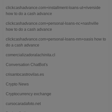
clickcashadvance.com+installment-loans-ut+riverside
how to do a cash advance
clickcashadvance.com+personal-loans-nc+nashville
how to do a cash advance
clickcashadvance.com+personal-loans-nm+oasis how to
do a cash advance
comercializadoralachinita.cl
Conversation ChatBot's
crisantocastrovilas.es
Crypto News
Cryptocurrency exchange
cursocaradafoto.net