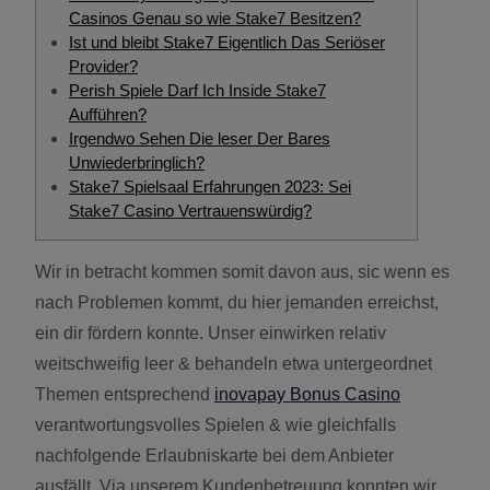
Casinos Genau so wie Stake7 Besitzen?
Ist und bleibt Stake7 Eigentlich Das Seriöser
Provider?
Perish Spiele Darf Ich Inside Stake7
Aufführen?
Irgendwo Sehen Die leser Der Bares
Unwiederbringlich?
Stake7 Spielsaal Erfahrungen 2023: Sei
Stake7 Casino Vertrauenswürdig?
Wir in betracht kommen somit davon aus, sic wenn es
nach Problemen kommt, du hier jemanden erreichst,
ein dir fördern konnte. Unser einwirken relativ
weitschweifig leer & behandeln etwa untergeordnet
Themen entsprechend
inovapay Bonus Casino
verantwortungsvolles Spielen & wie gleichfalls
nachfolgende Erlaubniskarte bei dem Anbieter
ausfällt. Via unserem Kundenbetreuung konnten wir