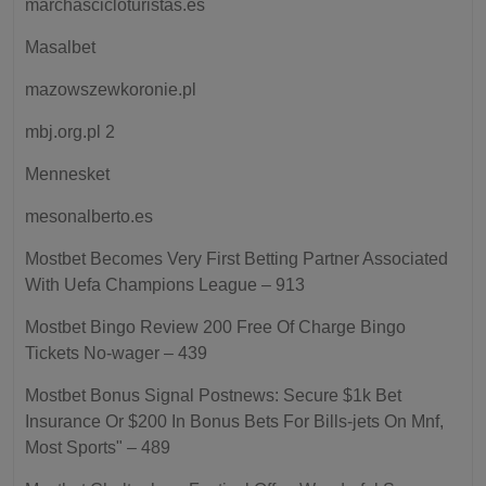
marchascicloturistas.es
Masalbet
mazowszewkoronie.pl
mbj.org.pl 2
Mennesket
mesonalberto.es
Mostbet Becomes Very First Betting Partner Associated
With Uefa Champions League – 913
Mostbet Bingo Review 200 Free Of Charge Bingo
Tickets No-wager – 439
Mostbet Bonus Signal Postnews: Secure $1k Bet
Insurance Or $200 In Bonus Bets For Bills-jets On Mnf,
Most Sports" – 489