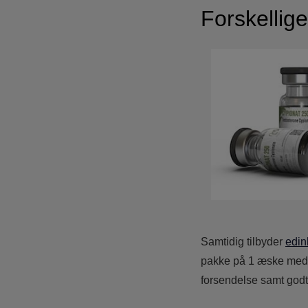
Forskellig
Samtidig tilbyder
edin
pakke på 1 æske med 1
forsendelse samt godt