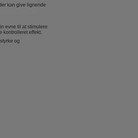
 der kan give lignende
n evne til at stimulere
kontrolleret effekt.
 styrke og