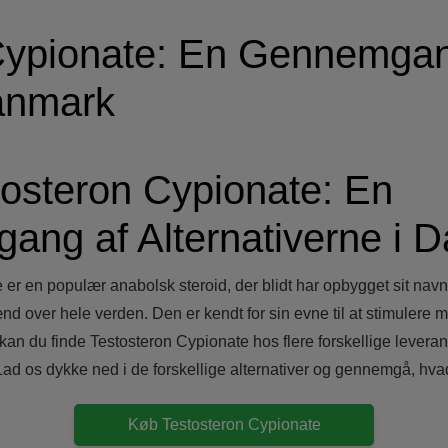
Cypionate: En Gennemgan
Danmark
osteron Cypionate: En
ng af Alternativerne i 
er en populær anabolsk steroid, der blidt har opbygget sit navn 
 over hele verden. Den er kendt for sin evne til at stimulere
kan du finde Testosteron Cypionate hos flere forskellige lever
Lad os dykke ned i de forskellige alternativer og gennemgå, hva
Køb Testosteron Cypionate