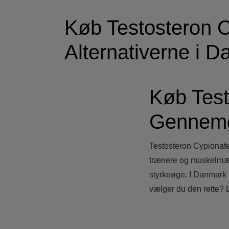
Køb Testosteron 
Alternativerne i 
Køb Test
Gennemga
Testosteron Cypionate 
trænere og muskelmænd
styrkeøge. I Danmark 
vælger du den rette? 